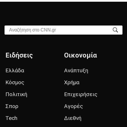
Αναζήτηση στο CNN.gr
Ειδήσεις
Οικονομία
Ελλάδα
Ανάπτυξη
Κόσμος
Χρήμα
Πολιτική
Επιχειρήσεις
Σπορ
Αγορές
Tech
Διεθνή