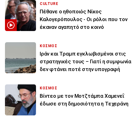
CULTURE
Πέθανε ο ηθοποιός Νίκος
Καλογερόπουλος - Οι ρόλοι που τον
έκαναν αγαπητό στο κοινό
ΚΟΣΜΟΣ
Ιράν και Τραμπ εγκλωβισμένοι στις
στρατηγικές τους – Γιατί η συμφωνία
δεν φτάνει ποτέ στην υπογραφή
ΚΟΣΜΟΣ
Βίντεο με τον Μοτζτάμπα Χαμενεΐ
έδωσε στη δημοσιότητα η Τεχεράνη