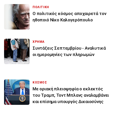
ΠΟΛΙΤΙΚΗ
Ο πολιτικός κόσμος αποχαιρετά τον
ηθοποιό Νίκο Καλογερόπουλο
ΧΡΗΜΑ
Συντάξεις Σεπτεμβρίου - Αναλυτικά
οι ημερομηνίες των πληρωμών
ΚΟΣΜΟΣ
Με οριακή πλειοψηφία ο εκλεκτός
του Τραμπ, Τοντ Μπλανς αναλαμβάνει
και επίσημα υπουργός Δικαιοσύνης