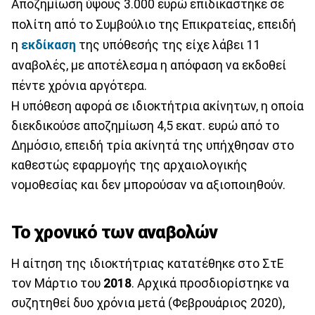
Αποζημίωση ύψους 3.000 ευρώ επιδικάστηκε σε
πολίτη από το Συμβούλιο της Επικρατείας, επειδή
η
εκδίκαση
της υπόθεσής της είχε λάβει 11
αναβολές, με αποτέλεσμα η απόφαση να εκδοθεί
πέντε χρόνια αργότερα.
Η υπόθεση αφορά σε ιδιοκτήτρια ακίνητων, η οποία
διεκδικούσε αποζημίωση 4,5 εκατ. ευρώ από το
Δημόσιο, επειδή τρία ακίνητά της υπήχθησαν στο
καθεστώς εφαρμογής της αρχαιολογικής
νομοθεσίας και δεν μπορούσαν να αξιοποιηθούν.
Το χρονικό των αναβολών
Η αίτηση της ιδιοκτήτριας κατατέθηκε στο ΣτΕ
τον Μάρτιο του
2018
. Αρχικά προσδιορίστηκε να
συζητηθεί δυο χρόνια μετά (Φεβρουάριος 2020),