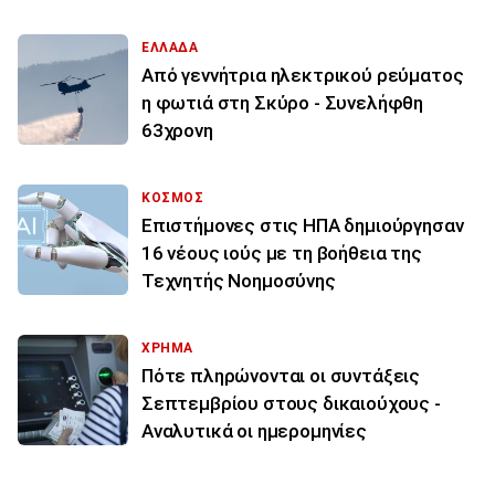
ΕΛΛΑΔΑ
Από γεννήτρια ηλεκτρικού ρεύματος
η φωτιά στη Σκύρο - Συνελήφθη
63χρονη
ΚΟΣΜΟΣ
Επιστήμονες στις ΗΠΑ δημιούργησαν
16 νέους ιούς με τη βοήθεια της
Τεχνητής Νοημοσύνης
ΧΡΗΜΑ
Πότε πληρώνονται οι συντάξεις
Σεπτεμβρίου στους δικαιούχους -
Αναλυτικά οι ημερομηνίες