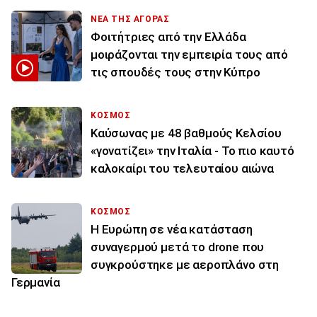
ΝΕΑ ΤΗΣ ΑΓΟΡΑΣ
Φοιτήτριες από την Ελλάδα
μοιράζονται την εμπειρία τους από
τις σπουδές τους στην Κύπρο
ΚΟΣΜΟΣ
Καύσωνας με 48 βαθμούς Κελσίου
«γονατίζει» την Ιταλία - Το πιο καυτό
καλοκαίρι του τελευταίου αιώνα
ΚΟΣΜΟΣ
Η Ευρώπη σε νέα κατάσταση
συναγερμού μετά το drone που
συγκρούστηκε με αεροπλάνο στη
Γερμανία