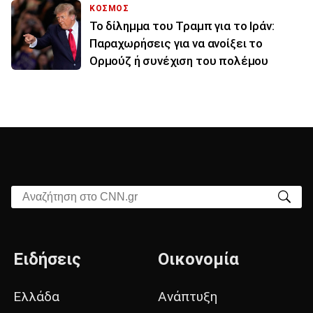
ΚΟΣΜΟΣ
Το δίλημμα του Τραμπ για το Ιράν:
Παραχωρήσεις για να ανοίξει το
Ορμούζ ή συνέχιση του πολέμου
Αναζήτηση στο CNN.gr
Ειδήσεις
Οικονομία
Ελλάδα
Ανάπτυξη