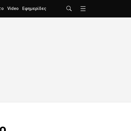
το
Video
Εφημερίδες
βο