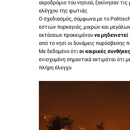
αεροδρόμιο του νησιού, ξεκίνησαν τις
ελέγχου της φωτιάς.
Ο σχεδιασμός, σύμφωνα με το Politisc
εστιών πυρκαγιάς, μικρών και μεγάλω
εκτάσεων προκειμένου
να μηδενιστε
από το νησί οι δυνάμεις πυρόσβεσης π
Με δεδομένο ότι
οι καιρικές συνθήκες
ενισχυμένη σημαντικά εκτιμάται ότι μέ
πλήρη έλεγχο.