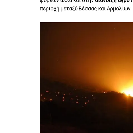
φορέων αλλά και στην
διάνοιξη αγρο
περιοχή μεταξύ Βέσσας και Αρμολίων.