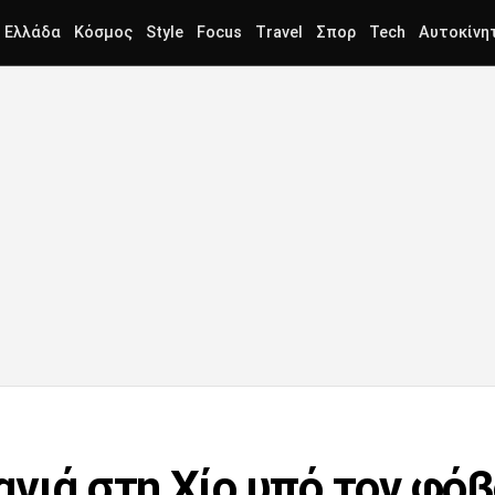
Ελλάδα
Κόσμος
Style
Focus
Travel
Σπορ
Tech
Αυτοκίνη
αγιά στη Χίο υπό τον φό