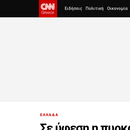
Ειδήσεις
Πολιτική
Οικονομία
ΕΛΛΑΔΑ
Σε ύφεση η πυρκ