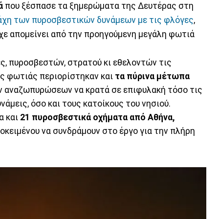
ά
που ξέσπασε τα ξημερώματα της Δευτέρας στη
άχη των πυροσβεστικών δυνάμεων με τις φλόγες
,
ίχε απομείνει από την προηγούμενη μεγάλη φωτιά
ς, πυροσβεστών, στρατού κι εθελοντών τις
ης φωτιάς περιορίστηκαν και
τα πύρινα μέτωπα
ων αναζωπυρώσεων να κρατά σε επιφυλακή τόσο τις
νάμεις, όσο και τους κατοίκους του νησιού.
α και
21 πυροσβεστικά οχήματα από Αθήνα,
οκειμένου να συνδράμουν στο έργο για την πλήρη