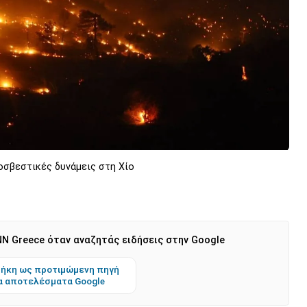
οσβεστικές δυνάμεις στη Χίο
N Greece όταν αναζητάς ειδήσεις στην Google
ήκη ως προτιμώμενη πηγή
α αποτελέσματα Google