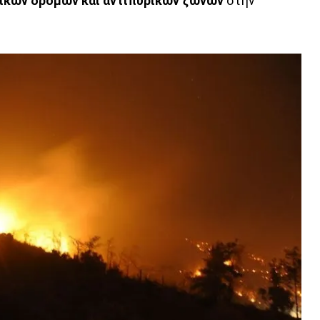
τικών δρόμων και αντιπυρικών ζωνών
στην