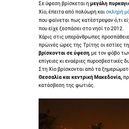
Σε ύφεση βρίσκεται η
μεγάλη πυρκαγι
Χίο, έπειτα από πολύωρη και
σκληρή μ
που φαίνεται πως κατέστρεψαν ό,τι ε
που είχε ξεσπάσει στο νησί το 2012.
Χάρις στις υπεράνθρωπες προσπάθειε
πρώινές ώρες της Τρίτης οι εστίες τ
βρίσκονται σε ύφεση
, με τον φόβο τ
επίγειες κι εναέριες πυροσβεστικές δυ
Στη Χίο βρίσκονται από τα ξημερώματ
Θεσσαλία και κεντρική Μακεδονία,
πρ
κατάσβεση της φωτιάς.