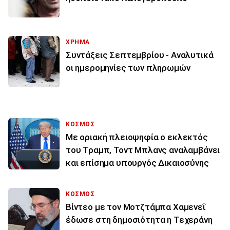
ΧΡΗΜΑ
Συντάξεις Σεπτεμβρίου - Αναλυτικά
οι ημερομηνίες των πληρωμών
ΚΟΣΜΟΣ
Με οριακή πλειοψηφία ο εκλεκτός
του Τραμπ, Τοντ Μπλανς αναλαμβάνει
και επίσημα υπουργός Δικαιοσύνης
ΚΟΣΜΟΣ
Βίντεο με τον Μοτζτάμπα Χαμενεΐ
έδωσε στη δημοσιότητα η Τεχεράνη