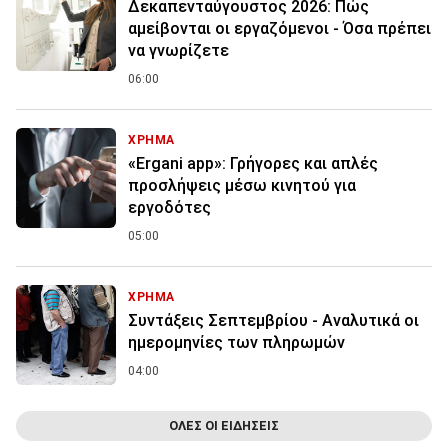
Δεκαπενταύγουστος 2026: Πώς
αμείβονται οι εργαζόμενοι - Όσα πρέπει
να γνωρίζετε
06:00
ΧΡΗΜΑ
«Ergani app»: Γρήγορες και απλές
προσλήψεις μέσω κινητού για
εργοδότες
05:00
ΧΡΗΜΑ
Συντάξεις Σεπτεμβρίου - Αναλυτικά οι
ημερομηνίες των πληρωμών
04:00
ΟΛΕΣ ΟΙ ΕΙΔΗΣΕΙΣ