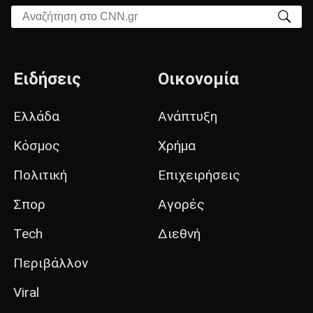
Αναζήτηση στο CNN.gr
Ειδήσεις
Οικονομία
Ελλάδα
Ανάπτυξη
Κόσμος
Χρήμα
Πολιτική
Επιχειρήσεις
Σπορ
Αγορές
Tech
Διεθνή
Περιβάλλον
Viral