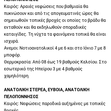
Καιρός: Αραιές νεφώσεις που βαθμιαία θα
πυκνώσουν και από τις απογευματινές ώρες θα
σημειωθούν τοπικές βροχές οι οποίες το βράδυ θα
ενταθούν και θα εκδηλωθούν σποραδικές
καταιγίδες. Τη νύχτα τα φαινόμενα τοπικά θα είναι
ισχυρά.
Ανεμοι: Νοτιοανατολικοί 4 με 6 και στο Ιόνιο 7 με 8
μποφόρ.
Θερμοκρασία: Από 08 έως 19 βαθμούς Κελσίου. Στο
εσωτερικό της Ηπείρου 3 με 4 βαθμούς
χαμηλότερη.
ΑΝΑΤΟΛΙΚΗ ΣΤΕΡΕΑ, ΕΥΒΟΙΑ, ΑΝΑΤΟΛΙΚΗ
ΠΕΛΟΠΟΝΝΗΣΟΣ
Καιρός: Νεφώσεις παροδικά αυξημένες με τοπικές
βροχές.