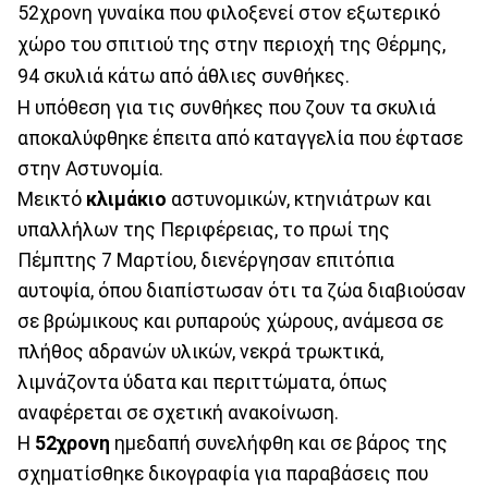
52χρονη γυναίκα που φιλοξενεί στον εξωτερικό
χώρο του σπιτιού της στην περιοχή της Θέρμης,
94 σκυλιά κάτω από άθλιες συνθήκες.
Η υπόθεση για τις συνθήκες που ζουν τα σκυλιά
αποκαλύφθηκε έπειτα από καταγγελία που έφτασε
στην Αστυνομία.
Μεικτό
κλιμάκιο
αστυνομικών, κτηνιάτρων και
υπαλλήλων της Περιφέρειας, το πρωί της
Πέμπτης 7 Μαρτίου, διενέργησαν επιτόπια
αυτοψία, όπου διαπίστωσαν ότι τα ζώα διαβιούσαν
σε βρώμικους και ρυπαρούς χώρους, ανάμεσα σε
πλήθος αδρανών υλικών, νεκρά τρωκτικά,
λιμνάζοντα ύδατα και περιττώματα, όπως
αναφέρεται σε σχετική ανακοίνωση.
Η
52χρονη
ημεδαπή συνελήφθη και σε βάρος της
σχηματίσθηκε δικογραφία για παραβάσεις που