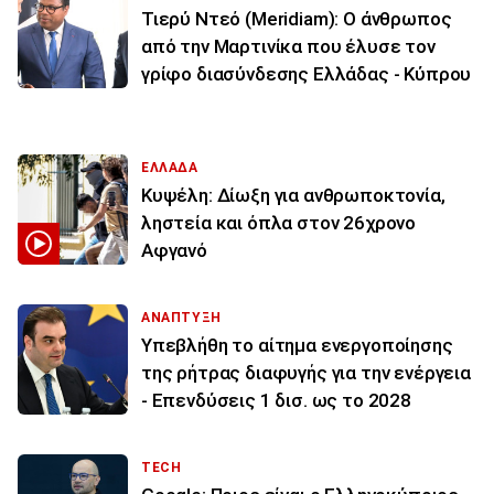
Τιερύ Ντεό (Meridiam): Ο άνθρωπος
από την Μαρτινίκα που έλυσε τον
γρίφο διασύνδεσης Ελλάδας - Κύπρου
ΕΛΛΑΔΑ
Κυψέλη: Δίωξη για ανθρωποκτονία,
ληστεία και όπλα στον 26χρονο
Αφγανό
ΑΝΑΠΤΥΞΗ
Υπεβλήθη το αίτημα ενεργοποίησης
της ρήτρας διαφυγής για την ενέργεια
- Επενδύσεις 1 δισ. ως το 2028
TECH