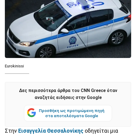
Eurokinissi
Δες περισσότερα άρθρα του CNN Greece όταν
αναζητάς ειδήσεις στην Google
Προσθήκη ως προτιμώμενη πηγή
στα αποτελέσματα Google
Στην
Εισαγγελία
Θεσσαλονίκης
οδηγείται μια