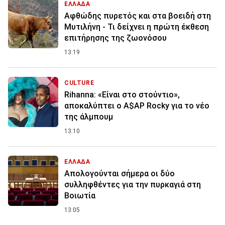
ΕΛΛΑΔΑ
Αφθώδης πυρετός και στα βοειδή στη
Μυτιλήνη - Τι δείχνει η πρώτη έκθεση
επιτήρησης της ζωονόσου
13:19
CULTURE
Rihanna: «Είναι στο στούντιο»,
αποκαλύπτει ο A$AP Rocky για το νέο
της άλμπουμ
13:10
ΕΛΛΑΔΑ
Απολογούνται σήμερα οι δύο
συλληφθέντες για την πυρκαγιά στη
Βοιωτία
13:05