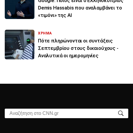
Google: Ποιος είναι ο Ελληνοκύπριος
Demis Hassabis που αναλαμβάνει το
«τιμόνι» της ΑΙ
ΧΡΗΜΑ
Πότε πληρώνονται οι συντάξεις
Σεπτεμβρίου στους δικαιούχους -
Αναλυτικά οι ημερομηνίες
Αναζήτηση στο CNN.gr