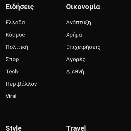
Ειδήσεις
Οικονομία
Ελλάδα
Ανάπτυξη
Κόσμος
Χρήμα
Πολιτική
Επιχειρήσεις
Σπορ
Αγορές
Tech
Διεθνή
Περιβάλλον
Viral
Style
Travel