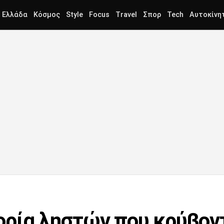
Ελλάδα
Κόσμος
Style
Focus
Travel
Σπορ
Tech
Αυτοκίνη
ρία ληστών που κρύβον