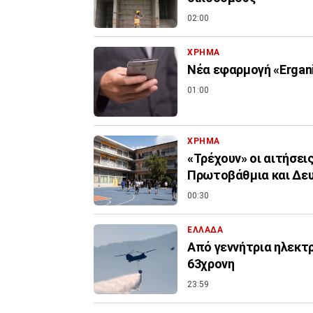
02:00
ΧΡΗΜΑ
Νέα εφαρμογή «Ergani
01:00
ΧΡΗΜΑ
«Τρέχουν» οι αιτήσει
Πρωτοβάθμια και Δε
00:30
ΕΛΛΑΔΑ
Από γεννήτρια ηλεκτ
63χρονη
23:59