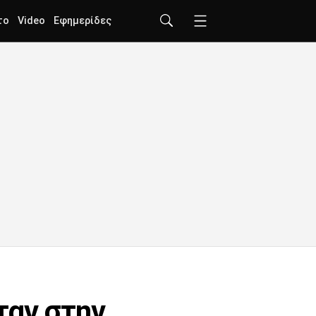
το
Video
Εφημερίδες
ταν στην