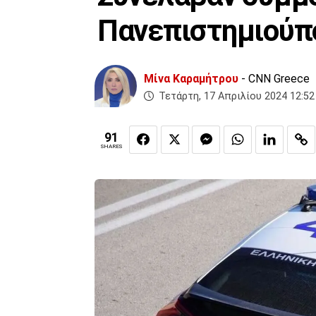
Πανεπιστημιούπο
Μίνα Καραμήτρου
- CNN Greece
Τετάρτη, 17 Απριλίου 2024 12:52
91
SHARES