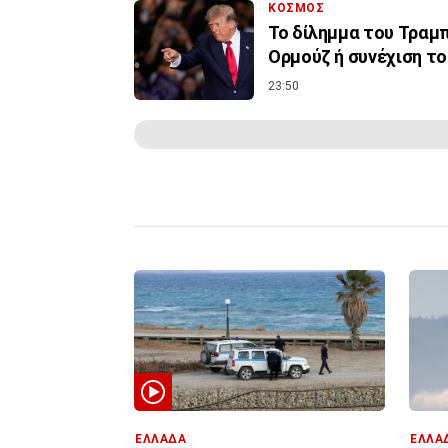
ΚΟΣΜΟΣ
Το δίλημμα του Τραμπ 
Ορμούζ ή συνέχιση τ
23:50
ΕΛΛΑΔΑ
ΕΛΛΑ