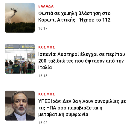
ΕΛΛΑΔΑ
Φωτιά σε χαμηλή βλάστηση στο
Κορωπί Αττικής - Ήχησε το 112
16:17
ΚΟΣΜΟΣ
Ισπανία: Aυστηροί έλεγχοι σε περίπου
200 ταξιδιώτες που έφτασαν από την
Ιταλία
16:15
ΚΟΣΜΟΣ
ΥΠΕΞ Ιράν: Δεν θα γίνουν συνομιλίες με
τις ΗΠΑ όσο παραβιάζεται η
μεταβατική συμφωνία
16:03