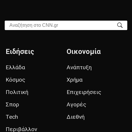
Αναζήτηση στο CNN.gr
Ειδήσεις
Οικονομία
Ελλάδα
Ανάπτυξη
Κόσμος
Χρήμα
Πολιτική
Επιχειρήσεις
Σπορ
Αγορές
Tech
Διεθνή
Περιβάλλον