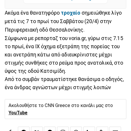
Ακόμα ένα θανατηφόρο
τροχαίο
σημειώθηκε λίγο
μετά τις 7 το πρωί του Σαββάτου (20/4) στην
Περιφερειακή οδό Θεσσαλονίκης.
Σύμφωνα με ρεπορταζ του voria.gr, γύρω στις 7.15
το πρωί, ένα ΙΧ όχημα εξετράπη της πορείας του
και ανετράπη κάτω από αδιευκρίνιστες μέχρι
στιγμής συνθήκες στο ρεύμα προς ανατολικά, στο
ύψος της οδού Κατσιμίδη.
Από το συμβάν τραυματίστηκε θανάσιμα ο οδηγός,
ένα άνδρας αγνώστων μέχρι στιγμής λοιπών
Ακολουθήστε το CNN Greece στο κανάλι μας στο
YouTube