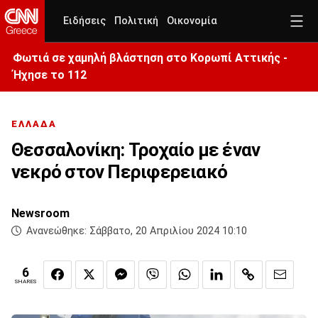
Ειδήσεις
Πολιτική
Οικονομία
Φωτιά σε χαμηλή βλάστηση στο Κορωπί Αττικής -
Ήχησε το 112
ΕΛΛΑΔΑ
Θεσσαλονίκη: Τροχαίο με έναν
νεκρό στον Περιφερειακό
Newsroom
Ανανεώθηκε:
Σάββατο, 20 Απριλίου 2024 10:10
6
SHARES