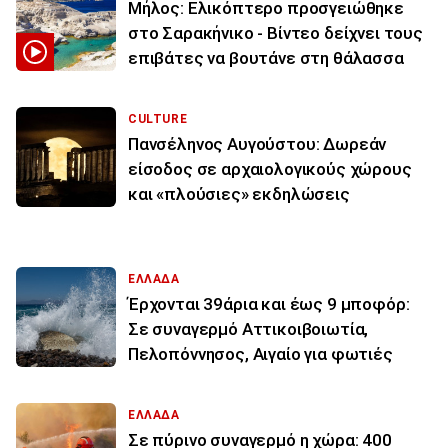
Μήλος: Ελικόπτερο προσγειώθηκε
στο Σαρακήνικο - Βίντεο δείχνει τους
επιβάτες να βουτάνε στη θάλασσα
CULTURE
Πανσέληνος Αυγούστου: Δωρεάν
είσοδος σε αρχαιολογικούς χώρους
και «πλούσιες» εκδηλώσεις
ΕΛΛΑΔΑ
Έρχονται 39άρια και έως 9 μποφόρ:
Σε συναγερμό Αττικοιβοιωτία,
Πελοπόννησος, Αιγαίο για φωτιές
ΕΛΛΑΔΑ
Σε πύρινο συναγερμό η χώρα: 400