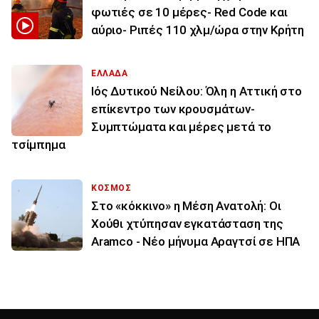
φωτιές σε 10 μέρες- Red Code και
αύριο- Ριπές 110 χλμ/ώρα στην Κρήτη
ΕΛΛΑΔΑ
Ιός Δυτικού Νείλου: Όλη η Αττική στο
επίκεντρο των κρουσμάτων-
Συμπτώματα και μέρες μετά το
τσίμπημα
ΚΟΣΜΟΣ
Στο «κόκκινο» η Μέση Ανατολή: Οι
Χούθι χτύπησαν εγκατάσταση της
Aramco - Νέο μήνυμα Αραγτσί σε ΗΠΑ