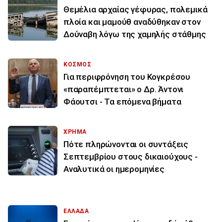
Θεμέλια αρχαίας γέφυρας, πολεμικά
πλοία και μαμούθ αναδύθηκαν στον
Δούναβη λόγω της χαμηλής στάθμης
ΚΟΣΜΟΣ
Για περιφρόνηση του Κογκρέσου
«παραπέμπτεται» ο Δρ. Άντονι
Φάουτσι - Τα επόμενα βήματα
ΧΡΗΜΑ
Πότε πληρώνονται οι συντάξεις
Σεπτεμβρίου στους δικαιούχους -
Αναλυτικά οι ημερομηνίες
ΕΛΛΑΔΑ