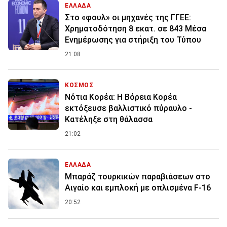
ΕΛΛΑΔΑ
Στο «φουλ» οι μηχανές της ΓΓΕΕ:
Χρηματοδότηση 8 εκατ. σε 843 Μέσα
Ενημέρωσης για στήριξη του Τύπου
21:08
ΚΟΣΜΟΣ
Νότια Κορέα: Η Βόρεια Κορέα
εκτόξευσε βαλλιστικό πύραυλο -
Κατέληξε στη θάλασσα
21:02
ΕΛΛΑΔΑ
Μπαράζ τουρκικών παραβιάσεων στο
Αιγαίο και εμπλοκή με οπλισμένα F-16
20:52