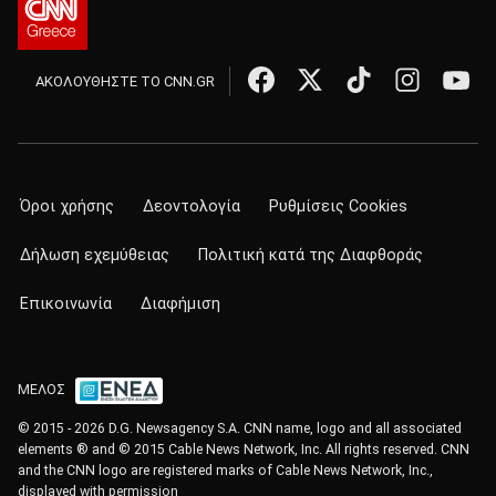
ΑΚΟΛΟΥΘΗΣΤΕ ΤΟ CNN.GR
Όροι χρήσης
Δεοντολογία
Ρυθμίσεις Cookies
Δήλωση εχεμύθειας
Πολιτική κατά της Διαφθοράς
Επικοινωνία
Διαφήμιση
ΜΕΛΟΣ
© 2015 - 2026 D.G. Newsagency S.A. CNN name, logo and all associated
elements ® and © 2015 Cable News Network, Inc. All rights reserved. CNN
and the CNN logo are registered marks of Cable News Network, Inc.,
displayed with permission