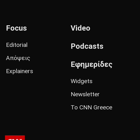
Focus
Video
Editorial
Podcasts
Απόψεις
Εφημερίδες
Explainers
Widgets
Newsletter
Το CNN Greece