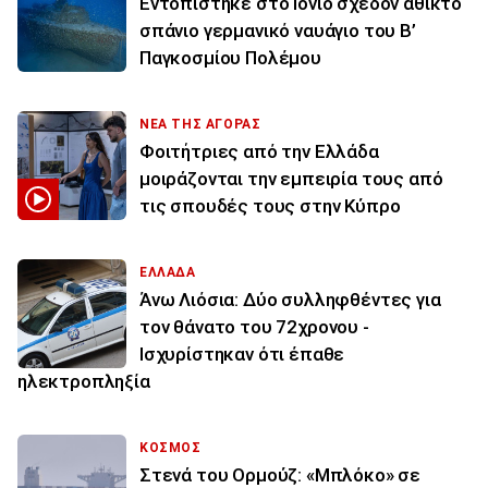
Εντοπίστηκε στο Ιόνιο σχεδόν άθικτο
σπάνιο γερμανικό ναυάγιο του Β’
Παγκοσμίου Πολέμου
ΝΕΑ ΤΗΣ ΑΓΟΡΑΣ
Φοιτήτριες από την Ελλάδα
μοιράζονται την εμπειρία τους από
τις σπουδές τους στην Κύπρο
ΕΛΛΑΔΑ
Άνω Λιόσια: Δύο συλληφθέντες για
τον θάνατο του 72χρονου -
Ισχυρίστηκαν ότι έπαθε
ηλεκτροπληξία
ΚΟΣΜΟΣ
Στενά του Ορμούζ: «Μπλόκο» σε