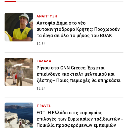
ΑΝΑΠΤΥΞΗ
Αυτοψία Δήμα στο νέο
αυτοκινητόδρομο Κρήτης: Προχωρούν
τα έργα σε όλο το μήκος του ΒΟΑΚ
12:34
ΕΛΛΑΔΑ
Ρήγου στο CNN Greece: Έρχεται
επικίνδυνο «κοκτέιλ» μελτεμιού και
ζέστης– Ποιες περιοχές θα επηρεάσει
12:24
TRAVEL
ΕΟΤ: Η Ελλάδα στις κορυφαίες
επιλογές των Ευρωπαίων ταξιδιωτών -
Ποικιλία προσφερόμενων εμπειριών