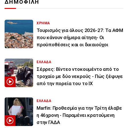
ΔΗΜΟΦΙΛΗ
ΧΡΗΜΑ
Τουρισμός για όλους 2026-27: Τα ΑΦΜ
που κάνουν σήμερα αίτηση- Οι
προϋποθέσεις και οι δικαιούχοι
ΕΛΛΑΔΑ
Σέρρες: Βίντεο ντοκουμέντο από το
τροχαίο με δύο νεκρούς - Πώς ξέφυγε
από την πορεία του το ΙΧ
ΕΛΛΑΔΑ
Marfin: Προθεσμία για την Τρίτη έλαβε
η 46χρονη - Παραμένει κρατούμενη
στην ΓΑΔΑ