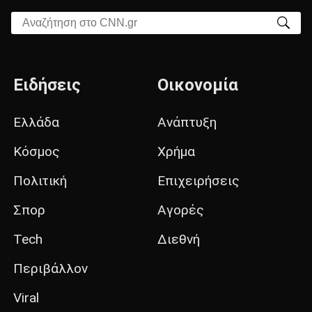
Αναζήτηση στο CNN.gr
Ειδήσεις
Οικονομία
Ελλάδα
Ανάπτυξη
Κόσμος
Χρήμα
Πολιτική
Επιχειρήσεις
Σπορ
Αγορές
Tech
Διεθνή
Περιβάλλον
Viral