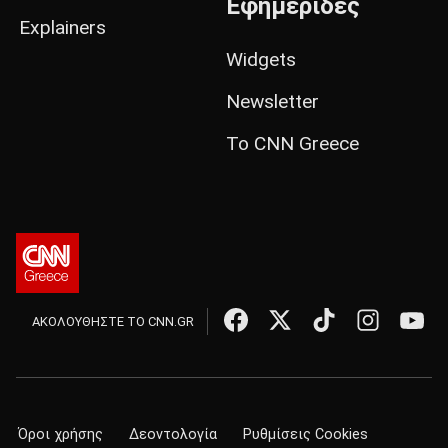
Εφημερίδες
Explainers
Widgets
Newsletter
Το CNN Greece
ΑΚΟΛΟΥΘΗΣΤΕ ΤΟ CNN.GR
Όροι χρήσης
Δεοντολογία
Ρυθμίσεις Cookies