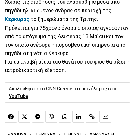
Χωρίς τις αισθήσεις του ανασύρθηκε μέσα από
πηγάδι ηλικιωμένος άνδρας σε περιοχή της
Κέρκυρας
τα ξημερώματα της Τρίτης.
Πρόκειται για 75χρονο άνδρα ο οποίος αγνοούνταν
από το απόγευμα της Δευτέρας 13 Μαΐου και τον
τον οποίο ανέσυρε η πυροσβεστική υπηρεσία από
πηγάδι στη νότια Κέρκυρα.
Για τα ακριβή αίτια του θανάτου του φως θα ρίξει η
ιατροδικαστική εξέταση.
Ακολουθήστε το CNN Greece στο κανάλι μας στο
YouTube
·
·
·
ΕΛΛΑΔΑ
ΚΕΡΚΥΡΑ
ΠΗΓΑΔΙ
ΑΝΑΣΥΡΣΗ