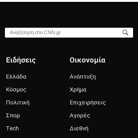
Αναζήτηση στο CNN.gr
Ειδήσεις
Οικονομία
Ελλάδα
Ανάπτυξη
Κόσμος
Χρήμα
Πολιτική
Επιχειρήσεις
Σπορ
Αγορές
Tech
Διεθνή