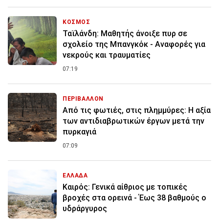
ΚΟΣΜΟΣ
Ταϊλάνδη: Μαθητής άνοιξε πυρ σε
σχολείο της Μπανγκόκ - Αναφορές για
νεκρούς και τραυματίες
07:19
ΠΕΡΙΒΑΛΛΟΝ
Από τις φωτιές, στις πλημμύρες: Η αξία
των αντιδιαβρωτικών έργων μετά την
πυρκαγιά
07:09
ΕΛΛΑΔΑ
Καιρός: Γενικά αίθριος με τοπικές
βροχές στα ορεινά - Έως 38 βαθμούς ο
υδράργυρος