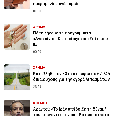
ημερομηνίες ανά ταμείο
01:00
ΧΡΗΜΑ
Πότε λήγουν τα προγράμματα
«Ανακαίνιση Κατοικίας» και «Σπίτι μου
ΙΙ»
00:30
ΧΡΗΜΑ
Καταβλήθηκαν 33 εκατ. ευρώ σε 67.746
δικαιούχους για την αγορά λιπασμάτων
23:59
ΚΟΣΜΟΣ
Αραγτσί: «Το Ιράν απέδειξε τη δύναμή
του απέναντι στον ακριβότερο στρατό