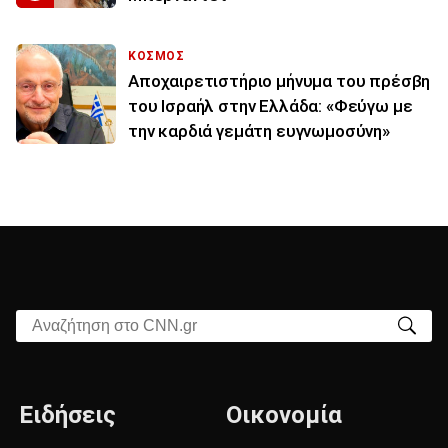
ΚΟΣΜΟΣ
Αποχαιρετιστήριο μήνυμα του πρέσβη
του Ισραήλ στην Ελλάδα: «Φεύγω με
την καρδιά γεμάτη ευγνωμοσύνη»
Αναζήτηση στο CNN.gr
Ειδήσεις
Οικονομία