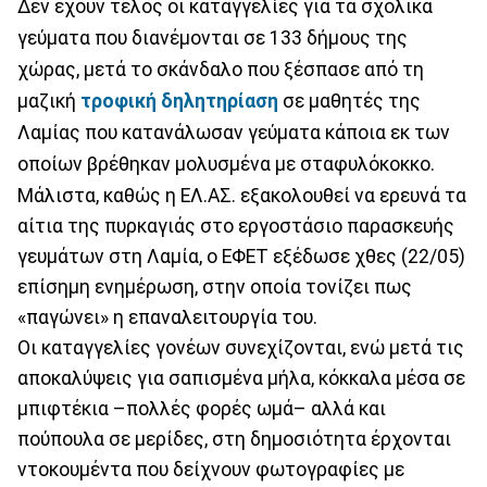
Δεν έχουν τέλος οι καταγγελίες για τα σχολικά
γεύματα που διανέμονται σε 133 δήμους της
χώρας, μετά το σκάνδαλο που ξέσπασε από τη
μαζική
τροφική δηλητηρίαση
σε μαθητές της
Λαμίας που κατανάλωσαν γεύματα κάποια εκ των
οποίων βρέθηκαν μολυσμένα με σταφυλόκοκκο.
Μάλιστα, καθώς η ΕΛ.ΑΣ. εξακολουθεί να ερευνά τα
αίτια της πυρκαγιάς στο εργοστάσιο παρασκευής
γευμάτων στη Λαμία, ο ΕΦΕΤ εξέδωσε χθες (22/05)
επίσημη ενημέρωση, στην οποία τονίζει πως
«παγώνει» η επαναλειτουργία του.
Οι καταγγελίες γονέων συνεχίζονται, ενώ μετά τις
αποκαλύψεις για σαπισμένα μήλα, κόκκαλα μέσα σε
μπιφτέκια –πολλές φορές ωμά– αλλά και
πούπουλα σε μερίδες, στη δημοσιότητα έρχονται
ντοκουμέντα που δείχνουν φωτογραφίες με