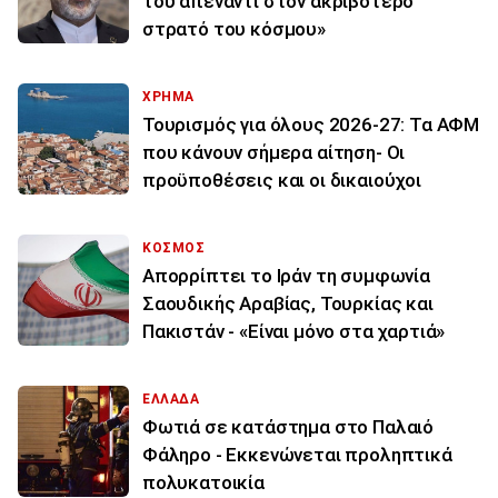
του απέναντι στον ακριβότερο
στρατό του κόσμου»
ΧΡΗΜΑ
Τουρισμός για όλους 2026-27: Τα ΑΦΜ
που κάνουν σήμερα αίτηση- Οι
προϋποθέσεις και οι δικαιούχοι
ΚΟΣΜΟΣ
Απορρίπτει το Ιράν τη συμφωνία
Σαουδικής Αραβίας, Τουρκίας και
Πακιστάν - «Είναι μόνο στα χαρτιά»
ΕΛΛΑΔΑ
Φωτιά σε κατάστημα στο Παλαιό
Φάληρο - Εκκενώνεται προληπτικά
πολυκατοικία