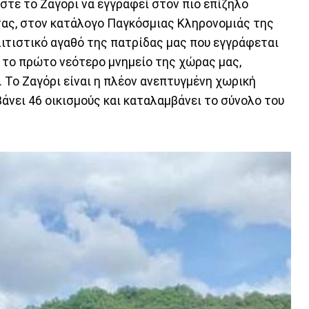
στε το Ζαγόρι να εγγραφεί στον πιο επίζηλο
ας, στον κατάλογο Παγκόσμιας Κληρονομιάς της
λιτιστικό αγαθό της πατρίδας μας που εγγράφεται
αι το πρώτο νεότερο μνημείο της χώρας μας,
 Το Ζαγόρι είναι η πλέον ανεπτυγμένη χωρική
άνει 46 οικισμούς και καταλαμβάνει το σύνολο του