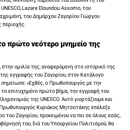
UNESCO, Lazare Eloundou Assomo, του
αχριμάνη, του Δημάρχου Ζαγορίου Γιώργου
 περιοχής.
 το πρώτο νεότερο μνημείο της
 στην ομιλία της, αναφερόμενη στο ιστορικό της
 της εγγραφής του Ζαγορίου, στον Κατάλογο
 σημείωσε: «Εχθές, ο Πρωθυπουργός με την
ι το επιτυχημένο πρώτο βήμα, την εγγραφή του
Κληρονομιάς της UNESCO. Αυτό γιορτάζουμε και
 ο Πρωθυπουργός Κυριάκος Μητσοτάκης επέλεξε
ρο του Ζαγορίου, προκειμένου να πει σε όλους εσάς,
υβέρνησή του, διά του Υπουργείου Πολιτισμού, θα