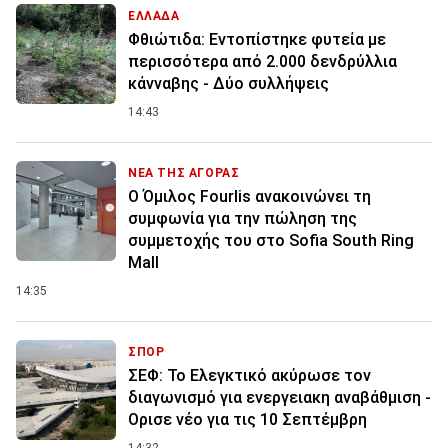
ΕΛΛΑΔΑ
Φθιώτιδα: Εντοπίστηκε φυτεία με
περισσότερα από 2.000 δενδρύλλια
κάνναβης - Δύο συλλήψεις
14:43
ΝΕΑ ΤΗΣ ΑΓΟΡΑΣ
Ο Όμιλος Fourlis ανακοινώνει τη
συμφωνία για την πώληση της
συμμετοχής του στο Sofia South Ring
Mall
14:35
ΣΠΟΡ
ΣΕΦ: Το Ελεγκτικό ακύρωσε τον
διαγωνισμό για ενεργειακη αναβάθμιση -
Ορισε νέο για τις 10 Σεπτέμβρη