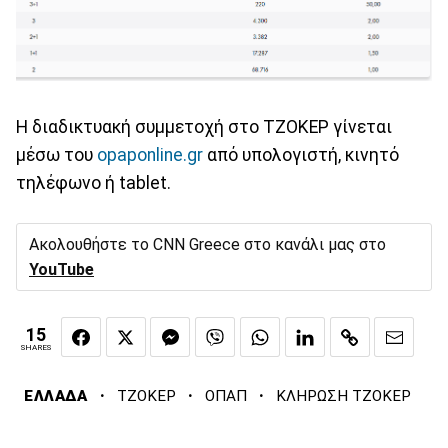
Η διαδικτυακή συμμετοχή στο ΤΖΟΚΕΡ γίνεται
μέσω του
opaponline.gr
από υπολογιστή, κινητό
τηλέφωνο ή tablet.
Ακολουθήστε το CNN Greece στο κανάλι μας στο
YouTube
15
SHARES
·
·
·
ΕΛΛΑΔΑ
ΤΖΟΚΕΡ
ΟΠΑΠ
ΚΛΗΡΩΣΗ ΤΖΟΚΕΡ