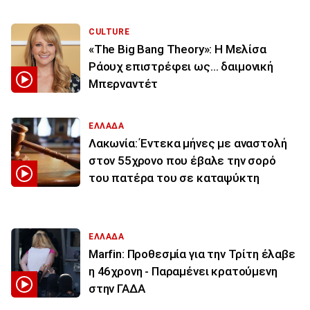
CULTURE
«The Big Bang Theory»: Η Μελίσα
Ράουχ επιστρέφει ως… δαιμονική
Μπερναντέτ
ΕΛΛΑΔΑ
Λακωνία: Έντεκα μήνες με αναστολή
στον 55χρονο που έβαλε την σορό
του πατέρα του σε καταψύκτη
ΕΛΛΑΔΑ
Marfin: Προθεσμία για την Τρίτη έλαβε
η 46χρονη - Παραμένει κρατούμενη
στην ΓΑΔΑ