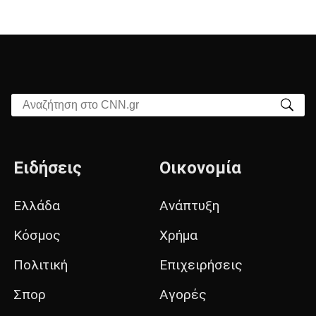
Αναζήτηση στο CNN.gr
Ειδήσεις
Οικονομία
Ελλάδα
Ανάπτυξη
Κόσμος
Χρήμα
Πολιτική
Επιχειρήσεις
Σπορ
Αγορές