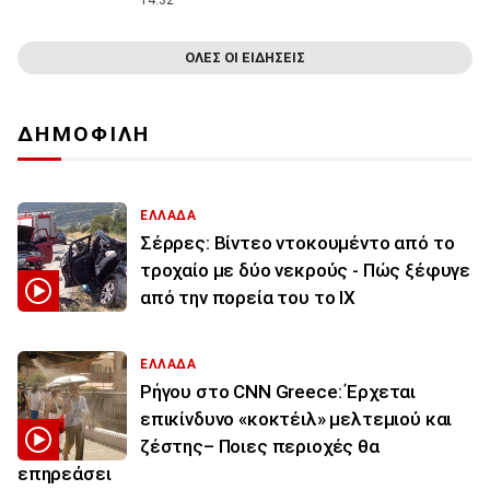
14:32
ΟΛΕΣ ΟΙ ΕΙΔΗΣΕΙΣ
ΔΗΜΟΦΙΛΗ
ΕΛΛΑΔΑ
Σέρρες: Βίντεο ντοκουμέντο από το
τροχαίο με δύο νεκρούς - Πώς ξέφυγε
από την πορεία του το ΙΧ
ΕΛΛΑΔΑ
Ρήγου στο CNN Greece: Έρχεται
επικίνδυνο «κοκτέιλ» μελτεμιού και
ζέστης– Ποιες περιοχές θα
επηρεάσει