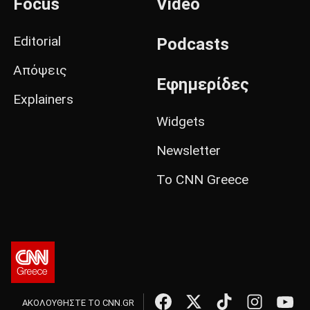
Focus
Video
Editorial
Podcasts
Απόψεις
Εφημερίδες
Explainers
Widgets
Newsletter
Το CNN Greece
ΑΚΟΛΟΥΘΗΣΤΕ ΤΟ CNN.GR