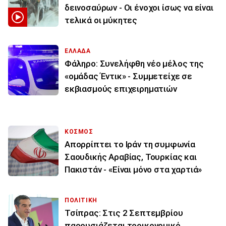
δεινοσαύρων - Οι ένοχοι ίσως να είναι
τελικά οι μύκητες
ΕΛΛΑΔΑ
Φάληρο: Συνελήφθη νέο μέλος της
«ομάδας Έντικ» - Συμμετείχε σε
εκβιασμούς επιχειρηματιών
ΚΟΣΜΟΣ
Απορρίπτει το Ιράν τη συμφωνία
Σαουδικής Αραβίας, Τουρκίας και
Πακιστάν - «Είναι μόνο στα χαρτιά»
ΠΟΛΙΤΙΚΗ
Τσίπρας: Στις 2 Σεπτεμβρίου
παρουσιάζεται τοοικονομικό