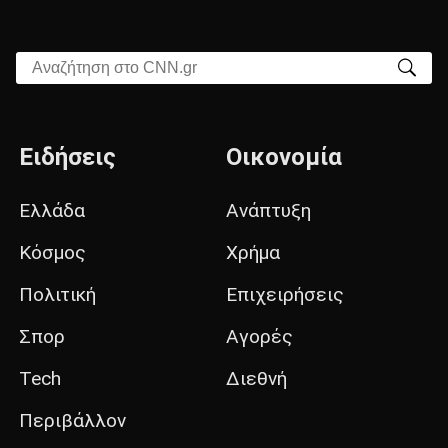
Αναζήτηση στο CNN.gr
Ειδήσεις
Οικονομία
Ελλάδα
Ανάπτυξη
Κόσμος
Χρήμα
Πολιτική
Επιχειρήσεις
Σπορ
Αγορές
Tech
Διεθνή
Περιβάλλον