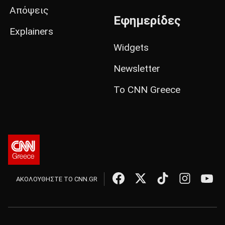
Απόψεις
Εφημερίδες
Explainers
Widgets
Newsletter
Το CNN Greece
ΑΚΟΛΟΥΘΗΣΤΕ ΤΟ CNN.GR