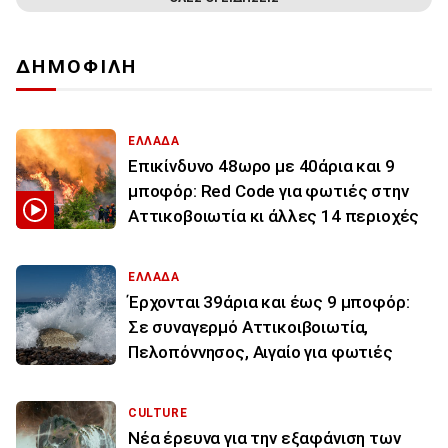
ΔΗΜΟΦΙΛΗ
ΕΛΛΑΔΑ
Επικίνδυνο 48ωρο με 40άρια και 9
μποφόρ: Red Code για φωτιές στην
Αττικοβοιωτία κι άλλες 14 περιοχές
ΕΛΛΑΔΑ
Έρχονται 39άρια και έως 9 μποφόρ:
Σε συναγερμό Αττικοιβοιωτία,
Πελοπόννησος, Αιγαίο για φωτιές
CULTURE
Νέα έρευνα για την εξαφάνιση των