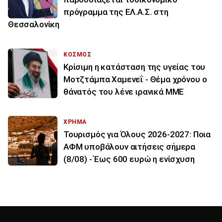
πρόγραμμα της ΕΛ.Α.Σ. στη
Θεσσαλονίκη
ΚΟΣΜΟΣ
Κρίσιμη η κατάσταση της υγείας του
Μοτζτάμπα Χαμενεΐ - Θέμα χρόνου ο
θάνατός του λένε ιρανικά ΜΜΕ
ΧΡΗΜΑ
Τουρισμός για Όλους 2026-2027: Ποια
ΑΦΜ υποβάλουν αιτήσεις σήμερα
(8/08) - Έως 600 ευρώ η ενίσχυση