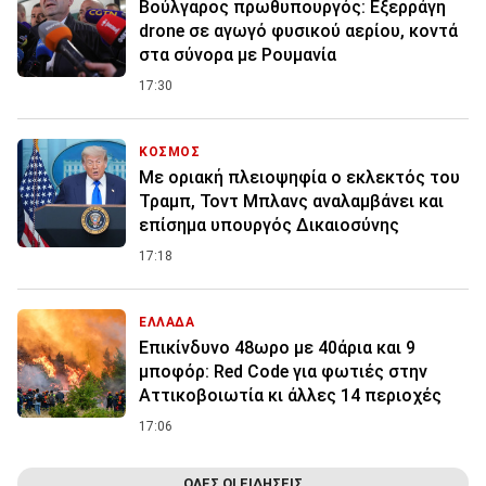
Βούλγαρος πρωθυπουργός: Εξερράγη
drone σε αγωγό φυσικού αερίου, κοντά
στα σύνορα με Ρουμανία
17:30
ΚΟΣΜΟΣ
Με οριακή πλειοψηφία ο εκλεκτός του
Τραμπ, Τοντ Μπλανς αναλαμβάνει και
επίσημα υπουργός Δικαιοσύνης
17:18
ΕΛΛΑΔΑ
Επικίνδυνο 48ωρο με 40άρια και 9
μποφόρ: Red Code για φωτιές στην
Αττικοβοιωτία κι άλλες 14 περιοχές
17:06
ΟΛΕΣ ΟΙ ΕΙΔΗΣΕΙΣ