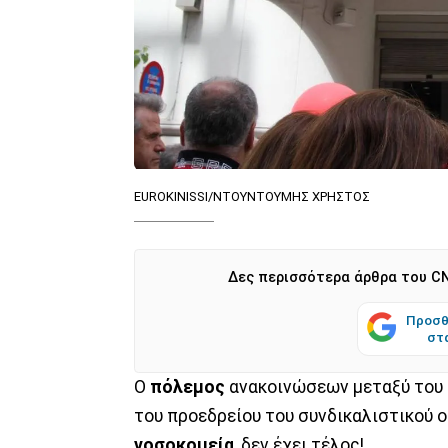
EUROKINISSI/ΝΤΟΥΝΤΟΥΜΗΣ ΧΡΗΣΤΟΣ
Δες περισσότερα άρθρα του CN
Προσθ
στ
Ο
πόλεμος
ανακοινώσεων μεταξύ του
του προεδρείου του συνδικαλιστικού 
νοσοκομεία
, δεν έχει τέλος!