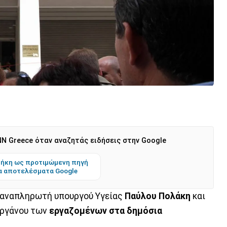
N Greece όταν αναζητάς ειδήσεις στην Google
ήκη ως προτιμώμενη πηγή
α αποτελέσματα Google
 αναπληρωτή υπουργού Υγείας
Παύλου Πολάκη
και
οργάνου των
εργαζομένων στα δημόσια