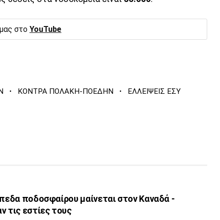
 μας στο
YouTube
·
·
Ν
ΚΟΝΤΡΑ ΠΟΛΑΚΗ-ΠΟΕΔΗΝ
ΕΛΛΕΙΨΕΙΣ ΕΣΥ
ήπεδα ποδοσφαίρου μαίνεται στον Καναδά -
ν τις εστίες τους