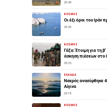
20:49
ΚΟΣΜΟΣ
Οι έξι όροι του Ιράν 
20:36
ΚΟΣΜΟΣ
Γάζα: Έτοιμη για τη β
άσκηση πιέσεων στο 
20:23
ΕΛΛΑΔΑ
Νεκρός ανασύρθηκε 4
Αίγινα
20:10
ΚΟΣΜΟΣ