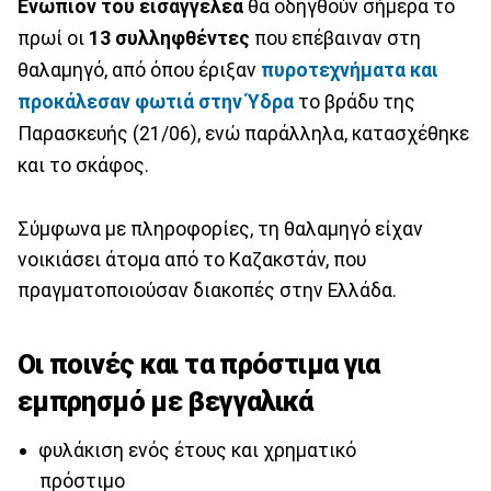
Ενώπιον του εισαγγελέα
θα οδηγθούν σήμερα το
πρωί οι
13 συλληφθέντες
που επέβαιναν στη
θαλαμηγό, από όπου έριξαν
πυροτεχνήματα και
προκάλεσαν φωτιά στην Ύδρα
το βράδυ της
Παρασκευής (21/06), ενώ παράλληλα, κατασχέθηκε
και το σκάφος.
Σύμφωνα με πληροφορίες, τη θαλαμηγό είχαν
νοικιάσει άτομα από το Καζακστάν, που
πραγματοποιούσαν διακοπές στην Ελλάδα.
Οι ποινές και τα πρόστιμα για
εμπρησμό με βεγγαλικά
φυλάκιση ενός έτους και χρηματικό
πρόστιμο