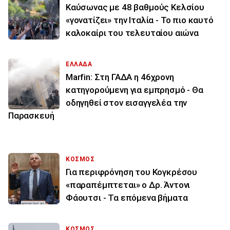
Καύσωνας με 48 βαθμούς Κελσίου
«γονατίζει» την Ιταλία - Το πιο καυτό
καλοκαίρι του τελευταίου αιώνα
ΕΛΛΑΔΑ
Marfin: Στη ΓΑΔΑ η 46χρονη
κατηγορούμενη για εμπρησμό - Θα
οδηγηθεί στον εισαγγελέα την
Παρασκευή
ΚΟΣΜΟΣ
Για περιφρόνηση του Κογκρέσου
«παραπέμπτεται» ο Δρ. Άντονι
Φάουτσι - Τα επόμενα βήματα
ΚΟΣΜΟΣ