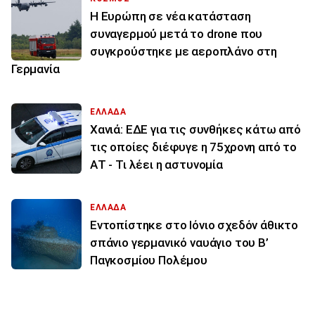
Η Ευρώπη σε νέα κατάσταση
συναγερμού μετά το drone που
συγκρούστηκε με αεροπλάνο στη
Γερμανία
ΕΛΛΑΔΑ
Χανιά: ΕΔΕ για τις συνθήκες κάτω από
τις οποίες διέφυγε η 75χρονη από το
ΑΤ - Τι λέει η αστυνομία
ΕΛΛΑΔΑ
Εντοπίστηκε στο Ιόνιο σχεδόν άθικτο
σπάνιο γερμανικό ναυάγιο του Β’
Παγκοσμίου Πολέμου