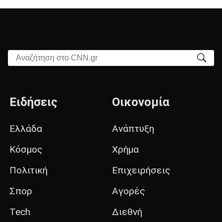
Αναζήτηση στο CNN.gr
Ειδήσεις
Οικονομία
Ελλάδα
Ανάπτυξη
Κόσμος
Χρήμα
Πολιτική
Επιχειρήσεις
Σπορ
Αγορές
Tech
Διεθνή