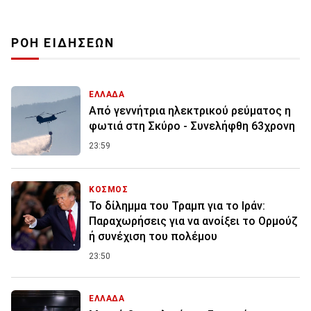
ΡΟΗ ΕΙΔΗΣΕΩΝ
ΕΛΛΑΔΑ
Από γεννήτρια ηλεκτρικού ρεύματος η
φωτιά στη Σκύρο - Συνελήφθη 63χρονη
23:59
ΚΟΣΜΟΣ
Το δίλημμα του Τραμπ για το Ιράν:
Παραχωρήσεις για να ανοίξει το Ορμούζ
ή συνέχιση του πολέμου
23:50
ΕΛΛΑΔΑ