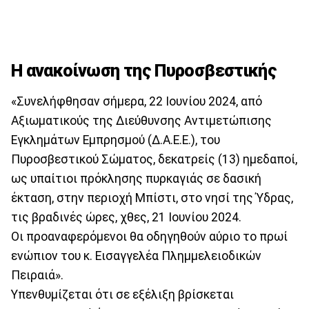
Η ανακοίνωση της Πυροσβεστικής
«Συνελήφθησαν σήμερα, 22 Ιουνίου 2024, από
Αξιωματικούς της Διεύθυνσης Αντιμετώπισης
Εγκλημάτων Εμπρησμού (Δ.Α.Ε.Ε.), του
Πυροσβεστικού Σώματος, δεκατρείς (13) ημεδαποί,
ως υπαίτιοι πρόκλησης πυρκαγιάς σε δασική
έκταση, στην περιοχή Μπίστι, στο νησί της Ύδρας,
τις βραδινές ώρες, χθες, 21 Ιουνίου 2024.
Οι προαναφερόμενοι θα οδηγηθούν αύριο το πρωί
ενώπιον του κ. Εισαγγελέα Πλημμελειοδικών
Πειραιά».
Υπενθυμίζεται ότι σε εξέλιξη βρίσκεται