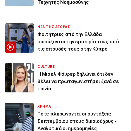
Τεχνητής Νοημοσύνης
ΝΕΑ ΤΗΣ ΑΓΟΡΑΣ
Φοιτήτριες από την Ελλάδα
μοιράζονται την εμπειρία τους από
τις σπουδές τους στην Κύπρο
CULTURE
Η Μισέλ Φάιφερ δηλώνει ότι δεν
θέλει να πρωταγωνιστήσει ξανά σε
ταινία
ΧΡΗΜΑ
Πότε πληρώνονται οι συντάξεις
Σεπτεμβρίου στους δικαιούχους -
Αναλυτικά οι ημερομηνίες