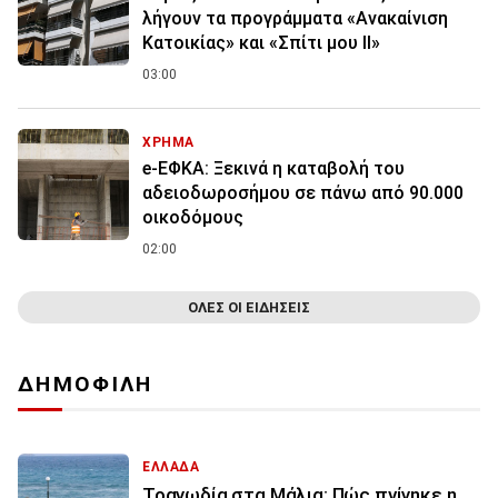
λήγουν τα προγράμματα «Ανακαίνιση
Κατοικίας» και «Σπίτι μου ΙΙ»
03:00
ΧΡΗΜΑ
e-ΕΦΚΑ: Ξεκινά η καταβολή του
αδειοδωροσήμου σε πάνω από 90.000
οικοδόμους
02:00
ΟΛΕΣ ΟΙ ΕΙΔΗΣΕΙΣ
ΔΗΜΟΦΙΛΗ
ΕΛΛΑΔΑ
Τραγωδία στα Μάλια: Πώς πνίγηκε η