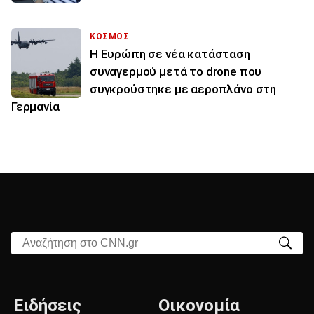
ΚΟΣΜΟΣ
Η Ευρώπη σε νέα κατάσταση
συναγερμού μετά το drone που
συγκρούστηκε με αεροπλάνο στη
Γερμανία
Αναζήτηση στο CNN.gr
Ειδήσεις
Οικονομία