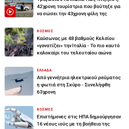
42χρονη τουρίστρια που βούτηξε για
να σώσει την 43χρονη φίλη της
ΚΟΣΜΟΣ
Καύσωνας με 48 βαθμούς Κελσίου
«γονατίζει» την Ιταλία - Το πιο καυτό
καλοκαίρι του τελευταίου αιώνα
ΕΛΛΑΔΑ
Από γεννήτρια ηλεκτρικού ρεύματος
η φωτιά στη Σκύρο - Συνελήφθη
63χρονη
ΚΟΣΜΟΣ
Επιστήμονες στις ΗΠΑ δημιούργησαν
16 νέους ιούς με τη βοήθεια της