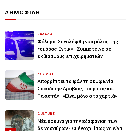
ΔΗΜΟΦΙΛΗ
ΕΛΛΑΔΑ
Φάληρο: Συνελήφθη νέο μέλος της
«ομάδας Έντικ» - Συμμετείχε σε
εκβιασμούς επιχειρηματιών
ΚΟΣΜΟΣ
Απορρίπτει το Ιράν τη συμφωνία
Σαουδικής Αραβίας, Τουρκίας και
Πακιστάν - «Είναι μόνο στα χαρτιά»
CULTURE
Νέα έρευνα για την εξαφάνιση των
δεινοσαύρων - Οι ένοχοι ίσως να είναι