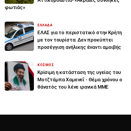
Αττικοβοιωτία- «Ακραίες συνθήκες
φωτιάς»
ΕΛΛΑΔΑ
ΕΛΑΣ για το περιστατικό στην Κρήτη
με τον τουρίστα: Δεν προκύπτει
προσέγγιση ανήλικης έναντι αμοιβής
ΚΟΣΜΟΣ
Κρίσιμη η κατάσταση της υγείας του
Μοτζτάμπα Χαμενεΐ - Θέμα χρόνου ο
θάνατός του λένε ιρανικά ΜΜΕ