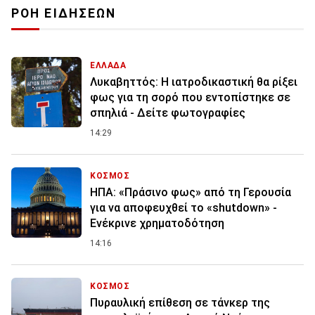
ΡΟΗ ΕΙΔΗΣΕΩΝ
ΕΛΛΑΔΑ
Λυκαβηττός: Η ιατροδικαστική θα ρίξει
φως για τη σορό που εντοπίστηκε σε
σπηλιά - Δείτε φωτογραφίες
14:29
ΚΟΣΜΟΣ
ΗΠΑ: «Πράσινο φως» από τη Γερουσία
για να αποφευχθεί το «shutdown» -
Ενέκρινε χρηματοδότηση
14:16
ΚΟΣΜΟΣ
Πυραυλική επίθεση σε τάνκερ της