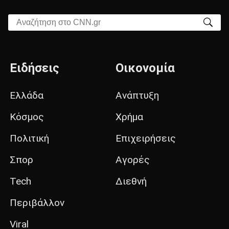
Αναζήτηση στο CNN.gr
Ειδήσεις
Οικονομία
Ελλάδα
Ανάπτυξη
Κόσμος
Χρήμα
Πολιτική
Επιχειρήσεις
Σπορ
Αγορές
Tech
Διεθνή
Περιβάλλον
Viral