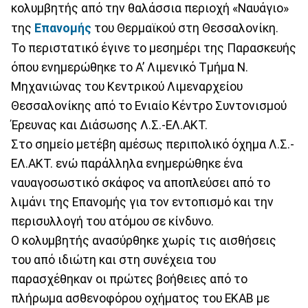
κολυμβητής από την θαλάσσια περιοχή «Ναυάγιο»
της
Επανομής
του Θερμαϊκού στη Θεσσαλονίκη.
Το περιστατικό έγινε το μεσημέρι της Παρασκευής
όπου ενημερώθηκε το Α’ Λιμενικό Τμήμα Ν.
Μηχανιώνας του Κεντρικού Λιμεναρχείου
Θεσσαλονίκης από το Ενιαίο Κέντρο Συντονισμού
Έρευνας και Διάσωσης Λ.Σ.-ΕΛ.ΑΚΤ.
Στο σημείο μετέβη αμέσως περιπολικό όχημα Λ.Σ.-
ΕΛ.ΑΚΤ. ενώ παράλληλα ενημερώθηκε ένα
ναυαγοσωστικό σκάφος να αποπλεύσει από το
λιμάνι της Επανομής για τον εντοπισμό και την
περισυλλογή του ατόμου σε κίνδυνο.
Ο κολυμβητής ανασύρθηκε χωρίς τις αισθήσεις
του από ιδιώτη και στη συνέχεια του
παρασχέθηκαν οι πρώτες βοήθειες από το
πλήρωμα ασθενοφόρου οχήματος του ΕΚΑΒ με