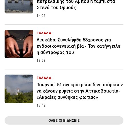
πετρελαϊκής του Αμπού Ντάμπι στα
Στενά του Ορμούζ
14:05
ΕΛΛΑΔΑ
Λευκάδα: Συνελήφθη 58χρονος για
ενδοοικογενειακή βία - Τον κατήγγειλε
η σύντροφος του
13:53
ΕΛΛΑΔΑ
Τουρνάς: 51 εναέρια μέσα δεν μπόρεσαν
να κάνουν ρίψεις στην Αττικοβοιωτία-
«Ακραίες συνθήκες φωτιάς»
13:42
ΟΛΕΣ ΟΙ ΕΙΔΗΣΕΙΣ