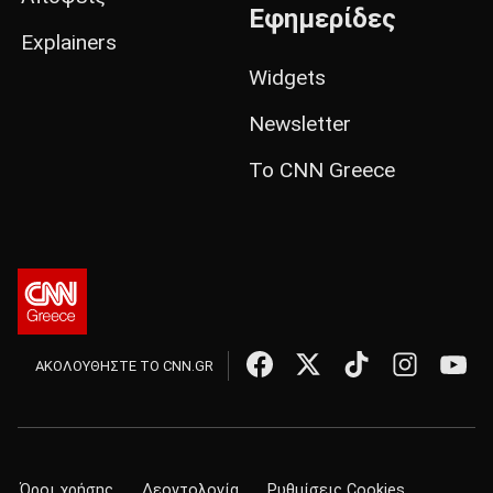
Εφημερίδες
Explainers
Widgets
Newsletter
Το CNN Greece
ΑΚΟΛΟΥΘΗΣΤΕ ΤΟ CNN.GR
Όροι χρήσης
Δεοντολογία
Ρυθμίσεις Cookies