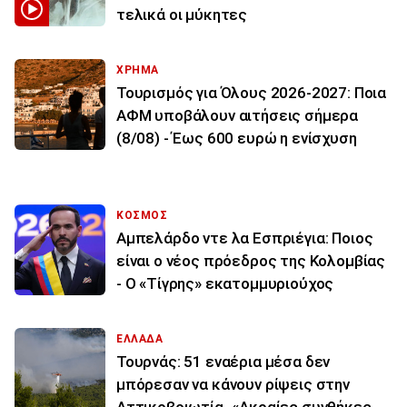
τελικά οι μύκητες
ΧΡΗΜΑ
Τουρισμός για Όλους 2026-2027: Ποια
ΑΦΜ υποβάλουν αιτήσεις σήμερα
(8/08) - Έως 600 ευρώ η ενίσχυση
ΚΟΣΜΟΣ
Αμπελάρδο ντε λα Εσπριέγια: Ποιος
είναι ο νέος πρόεδρος της Κολομβίας
- Ο «Τίγρης» εκατομμυριούχος
ΕΛΛΑΔΑ
Τουρνάς: 51 εναέρια μέσα δεν
μπόρεσαν να κάνουν ρίψεις στην