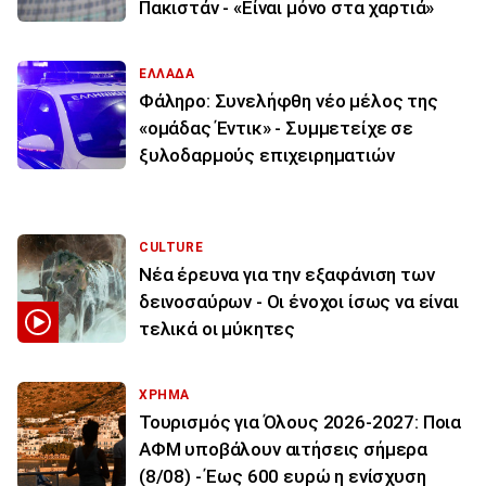
Πακιστάν - «Είναι μόνο στα χαρτιά»
ΕΛΛΑΔΑ
Φάληρο: Συνελήφθη νέο μέλος της
«ομάδας Έντικ» - Συμμετείχε σε
ξυλοδαρμούς επιχειρηματιών
CULTURE
Νέα έρευνα για την εξαφάνιση των
δεινοσαύρων - Οι ένοχοι ίσως να είναι
τελικά οι μύκητες
ΧΡΗΜΑ
Τουρισμός για Όλους 2026-2027: Ποια
ΑΦΜ υποβάλουν αιτήσεις σήμερα
(8/08) - Έως 600 ευρώ η ενίσχυση