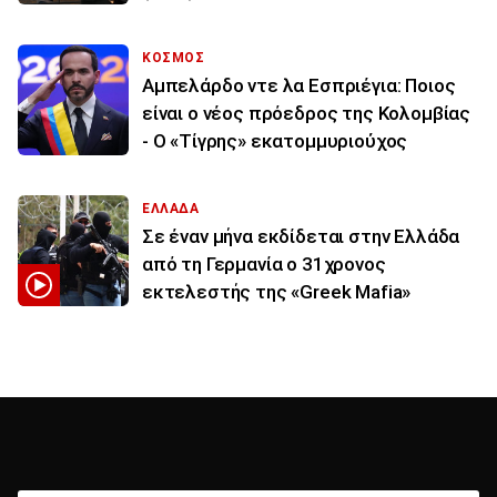
ΚΟΣΜΟΣ
Αμπελάρδο ντε λα Εσπριέγια: Ποιος
είναι ο νέος πρόεδρος της Κολομβίας
- Ο «Τίγρης» εκατομμυριούχος
ΕΛΛΑΔΑ
Σε έναν μήνα εκδίδεται στην Ελλάδα
από τη Γερμανία ο 31χρονος
εκτελεστής της «Greek Mafia»