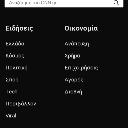
Αναζήτηση στο CNN.gr
Ειδήσεις
Οικονομία
Ελλάδα
Ανάπτυξη
Κόσμος
Χρήμα
Πολιτική
Επιχειρήσεις
Σπορ
Αγορές
Tech
Διεθνή
Περιβάλλον
Viral