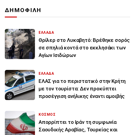
ΔΗΜΟΦΙΛΗ
ΕΛΛΑΔΑ
Θρίλερ στο Λυκαβητό: Βρέθηκε σορός
σε σπηλιά κοντά στο εκκλησάκι των
Αγίων Ισιδώρων
ΕΛΛΑΔΑ
ΕΛΑΣ για το περιστατικό στην Κρήτη
με τον τουρίστα: Δεν προκύπτει
προσέγγιση ανήλικης έναντι αμοιβής
ΚΟΣΜΟΣ
Απορρίπτει το Ιράν τη συμφωνία
Σαουδικής Αραβίας, Τουρκίας και