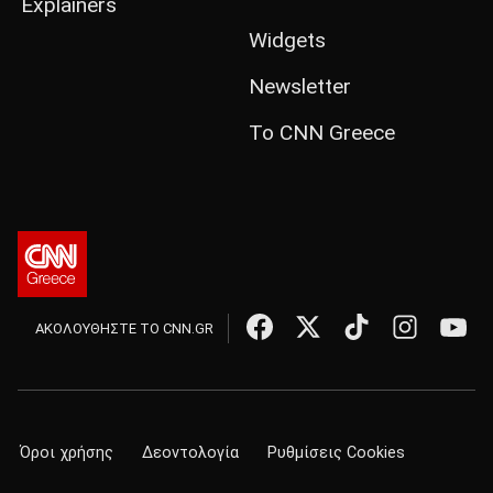
Explainers
Widgets
Newsletter
Το CNN Greece
ΑΚΟΛΟΥΘΗΣΤΕ ΤΟ CNN.GR
Όροι χρήσης
Δεοντολογία
Ρυθμίσεις Cookies