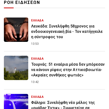
ΡΟΗ ΕΙΔΗΣΕΩΝ
ΕΛΛΑΔΑ
Λευκάδα: Συνελήφθη 58χρονος για
ενδοοικογενειακή βία - Τον κατήγγειλε
η σύντροφος του
13:53
ΕΛΛΑΔΑ
Τουρνάς: 51 εναέρια μέσα δεν μπόρεσαν
να κάνουν ρίψεις στην Αττικοβοιωτία-
«Ακραίες συνθήκες φωτιάς»
13:42
ΕΛΛΑΔΑ
Φάληρο: Συνελήφθη νέο μέλος της
«ομάδας Έντικ» - Συμμετείχε σε