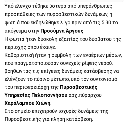
Υπό έλεγχο τέθηκε ύστερα από υπεράνθρωπες
προσπάθειες των πυροσβεστικών δυνάμεων, η
φωτιά που εκδηλώθηκε λίγο πριν από τις 5.30 το
απόγευμα στην
Προσύμνα Άργους
.
Η φωτιά ήταν δύσκολη εξαιτίας του δύσβατου της
περιοχής όπου έκαιγε.
Kαθοριστική ήταν η συμβολή των εναέριων μέσων,
που πραγματοποιούσαν συνεχείς ρίψεις νερού,
βοηθώντας τις επίγειες δυνάμεις κατάσβεσης να
ελέγξουν το πύρινο μέτωπο, υπό τον συντονισμό
του περιφερειάρχη της
Πυροσβεστικής
Υπηρεσίας Πελοποννήσου
αρχιπύραρχου
Χαράλαμπου Χιώνη
.
Στο σημείο επιχειρούν ισχυρές δυνάμεις της
Πυροσβεστικής για πλήρη κατάσβεση.