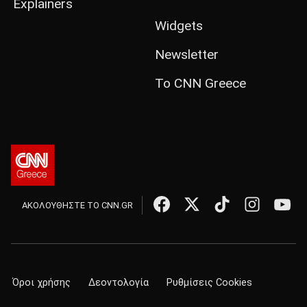
Explainers
Widgets
Newsletter
Το CNN Greece
ΑΚΟΛΟΥΘΗΣΤΕ ΤΟ CNN.GR
Όροι χρήσης
Δεοντολογία
Ρυθμίσεις Cookies