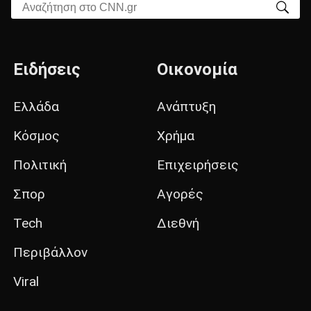
Αναζήτηση στο CNN.gr
Ειδήσεις
Οικονομία
Ελλάδα
Ανάπτυξη
Κόσμος
Χρήμα
Πολιτική
Επιχειρήσεις
Σπορ
Αγορές
Tech
Διεθνή
Περιβάλλον
Viral