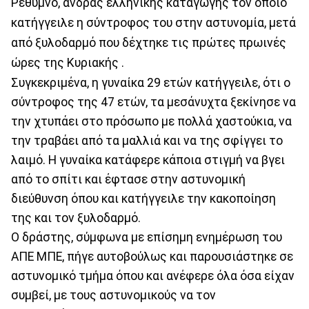
Ρέθυμνο, άνδρας ελληνικής καταγωγής τον οποίο
κατήγγειλε η σύντροφος του στην αστυνομία, μετά
από ξυλοδαρμό που δέχτηκε τις πρώτες πρωινές
ώρες της Κυριακής .
Συγκεκριμένα, η γυναίκα 29 ετών κατήγγειλε, ότι ο
σύντροφος της 47 ετών, τα μεσάνυχτα ξεκίνησε να
την χτυπάει στο πρόσωπο με πολλά χαστούκια, να
την τραβάει από τα μαλλιά και να της σφίγγει το
λαιμό. Η γυναίκα κατάφερε κάποια στιγμή να βγει
από το σπίτι και έφτασε στην αστυνομική
διεύθυνση όπου και κατήγγειλε την κακοποίηση
της και τον ξυλοδαρμό.
Ο δράστης, σύμφωνα με επίσημη ενημέρωση του
ΑΠΕ ΜΠΕ, πήγε αυτοβούλως και παρουσιάστηκε σε
αστυνομικό τμήμα όπου και ανέφερε όλα όσα είχαν
συμβεί, με τους αστυνομικούς να τον