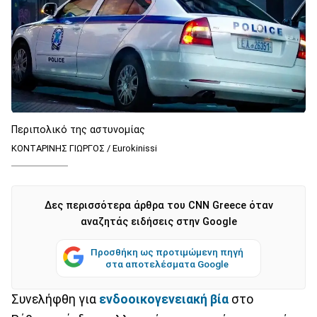
Περιπολικό της αστυνομίας
ΚΟΝΤΑΡΙΝΗΣ ΓΙΩΡΓΟΣ / Eurokinissi
Δες περισσότερα άρθρα του CNN Greece όταν
αναζητάς ειδήσεις στην Google
Προσθήκη ως προτιμώμενη πηγή
στα αποτελέσματα Google
Συνελήφθη για
ενδοοικογενειακή βία
στο