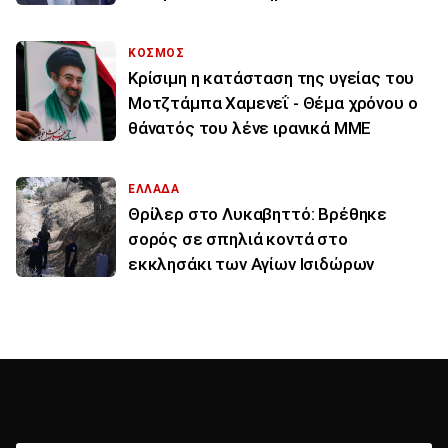
ΚΟΣΜΟΣ
Κρίσιμη η κατάσταση της υγείας του
Μοτζτάμπα Χαμενεΐ - Θέμα χρόνου ο
θάνατός του λένε ιρανικά ΜΜΕ
ΕΛΛΑΔΑ
Θρίλερ στο Λυκαβηττό: Βρέθηκε
σορός σε σπηλιά κοντά στο
εκκλησάκι των Αγίων Ισιδώρων