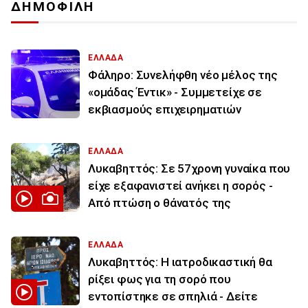
ΔΗΜΟΦΙΛΗ
ΕΛΛΑΔΑ
Φάληρο: Συνελήφθη νέο μέλος της
«ομάδας Έντικ» - Συμμετείχε σε
εκβιασμούς επιχειρηματιών
ΕΛΛΑΔΑ
Λυκαβηττός: Σε 57χρονη γυναίκα που
είχε εξαφανιστεί ανήκει η σορός -
Από πτώση ο θάνατός της
ΕΛΛΑΔΑ
Λυκαβηττός: Η ιατροδικαστική θα
ρίξει φως για τη σορό που
εντοπίστηκε σε σπηλιά - Δείτε