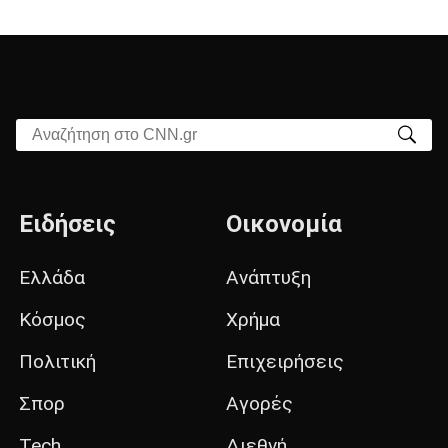
Αναζήτηση στο CNN.gr
Ειδήσεις
Οικονομία
Ελλάδα
Ανάπτυξη
Κόσμος
Χρήμα
Πολιτική
Επιχειρήσεις
Σπορ
Αγορές
Tech
Διεθνή