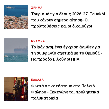
ΧΡΗΜΑ
Τουρισμός για όλους 2026-27: Τα ΑΦΜ
που κάνουν σήμερα αίτηση- Οι
προϋποθέσεις και οι δικαιούχοι
ΚΟΣΜΟΣ
Το Ιράν αναμένει έγκριση άνωθεν για
τη συμφωνία σχετικά με το Ορμούζ -
Για πρόοδο μιλούν οι ΗΠΑ
ΕΛΛΑΔΑ
Φωτιά σε κατάστημα στο Παλαιό
Φάληρο - Εκκενώνεται προληπτικά
πολυκατοικία