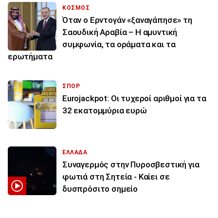
ΚΟΣΜΟΣ
Όταν ο Ερντογάν «ξαναγάπησε» τη
Σαουδική Αραβία – Η αμυντική
συμφωνία, τα οράματα και τα
ερωτήματα
ΣΠΟΡ
Eurojackpot: Οι τυχεροί αριθμοί για τα
32 εκατoμμύρια ευρώ
ΕΛΛΑΔΑ
Συναγερμός στην Πυροσβεστική για
φωτιά στη Σητεία - Καίει σε
δυσπρόσιτο σημείο