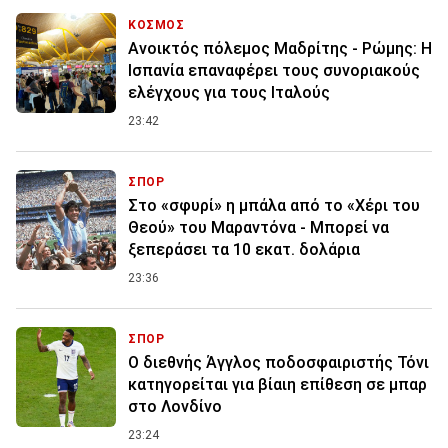
ΚΟΣΜΟΣ
Ανοικτός πόλεμος Μαδρίτης - Ρώμης: Η
Ισπανία επαναφέρει τους συνοριακούς
ελέγχους για τους Ιταλούς
23:42
ΣΠΟΡ
Στο «σφυρί» η μπάλα από το «Χέρι του
Θεού» του Μαραντόνα - Μπορεί να
ξεπεράσει τα 10 εκατ. δολάρια
23:36
ΣΠΟΡ
Ο διεθνής Άγγλος ποδοσφαιριστής Τόνι
κατηγορείται για βίαιη επίθεση σε μπαρ
στο Λονδίνο
23:24