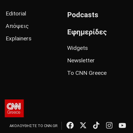
Editorial
Podcasts
Απόψεις
Εφημερίδες
Explainers
Widgets
Newsletter
Το CNN Greece
ΑΚΟΛΟΥΘΗΣΤΕ ΤΟ CNN.GR