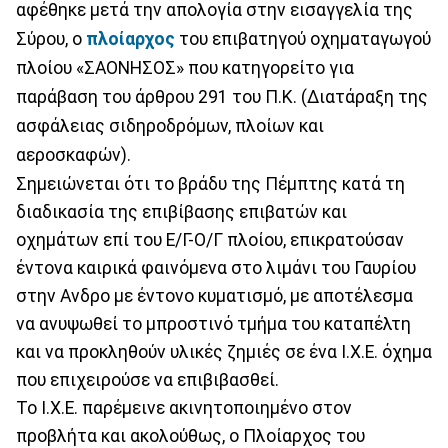
αφέθηκε μετά την απολογία στην εισαγγελία της
Σύρου, ο
πλοίαρχος
του επιβατηγού οχηματαγωγού
πλοίου «ΣΑΟΝΗΣΟΣ» που κατηγορείτο για
παράβαση του άρθρου 291 του Π.Κ. (Διατάραξη της
ασφάλειας σιδηροδρόμων, πλοίων και
αεροσκαφών).
Σημειώνεται ότι το βράδυ της Πέμπτης κατά τη
διαδικασία της επιβίβασης επιβατών και
οχημάτων επί του Ε/Γ-Ο/Γ πλοίου, επικρατούσαν
έντονα καιρικά φαινόμενα στο λιμάνι του Γαυρίου
στην Ανδρο με έντονο κυματισμό, με αποτέλεσμα
να ανυψωθεί το μπροστινό τμήμα του καταπέλτη
και να προκληθούν υλικές ζημιές σε ένα Ι.Χ.Ε. όχημα
που επιχειρούσε να επιβιβασθεί.
Το Ι.Χ.Ε. παρέμεινε ακινητοποιημένο στον
προβλήτα και ακολούθως, ο Πλοίαρχος του