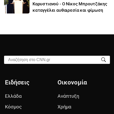
Καρυστιανού - Ο Νίκος Μπρουτζάκης
καταγγέλει αυθαιρεσία και φίμωση
Αναζήτηση στο CNN.gr
Ειδήσεις
Οικονομία
Ελλάδα
Ανάπτυξη
Κόσμος
Χρήμα