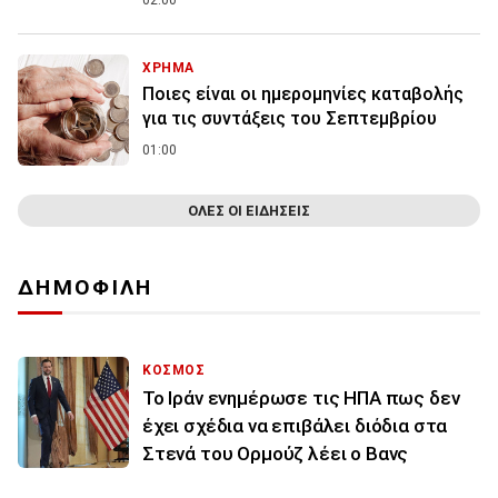
02:00
ΧΡΗΜΑ
Ποιες είναι οι ημερομηνίες καταβολής
για τις συντάξεις του Σεπτεμβρίου
01:00
ΟΛΕΣ ΟΙ ΕΙΔΗΣΕΙΣ
ΔΗΜΟΦΙΛΗ
ΚΟΣΜΟΣ
To Ιράν ενημέρωσε τις ΗΠΑ πως δεν
έχει σχέδια να επιβάλει διόδια στα
Στενά του Ορμούζ λέει ο Βανς