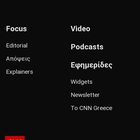
Focus
Video
Editorial
Podcasts
Απόψεις
Εφημερίδες
Explainers
Widgets
Newsletter
Το CNN Greece