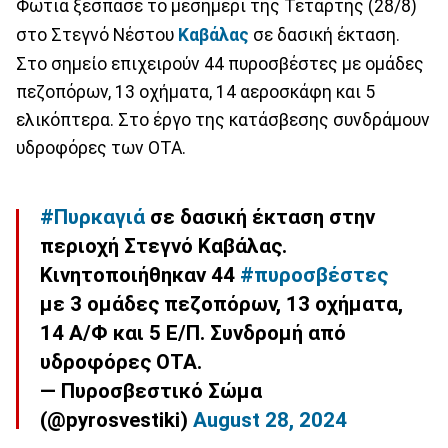
Φωτιά ξέσπασε το μεσημέρι της Τετάρτης (28/8)
στο Στεγνό Νέστου
Καβάλας
σε δασική έκταση.
Στο σημείο επιχειρούν 44 πυροσβέστες με ομάδες
πεζοπόρων, 13 οχήματα, 14 αεροσκάφη και 5
ελικόπτερα. Στο έργο της κατάσβεσης συνδράμουν
υδροφόρες των ΟΤΑ.
#Πυρκαγιά
σε δασική έκταση στην
περιοχή Στεγνό Καβάλας.
Κινητοποιήθηκαν 44
#πυροσβέστες
με 3 ομάδες πεζοπόρων, 13 οχήματα,
14 Α/Φ και 5 Ε/Π. Συνδρομή από
υδροφόρες ΟΤΑ.
— Πυροσβεστικό Σώμα
(@pyrosvestiki)
August 28, 2024