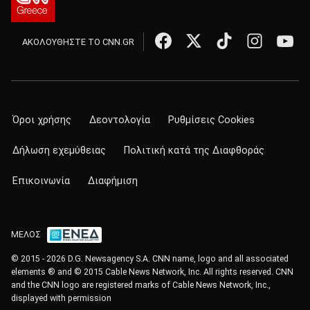
ΑΚΟΛΟΥΘΗΣΤΕ ΤΟ CNN.GR
Όροι χρήσης
Δεοντολογία
Ρυθμίσεις Cookies
Δήλωση εχεμύθειας
Πολιτική κατά της Διαφθοράς
Επικοινωνία
Διαφήμιση
ΜΕΛΟΣ
© 2015 - 2026 D.G. Newsagency S.A. CNN name, logo and all associated
elements ® and © 2015 Cable News Network, Inc. All rights reserved. CNN
and the CNN logo are registered marks of Cable News Network, Inc.,
displayed with permission