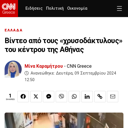
Ειδήσεις
Πολιτική
Οικονομία
ΕΛΛΑΔΑ
Βίντεο από τους «χρυσοδάκτυλους»
του κέντρου της Αθήνας
Μίνα Καραμήτρου
- CNN Greece
Ανανεώθηκε:
Δευτέρα, 09 Σεπτεμβρίου 2024
12:50
1
SHARES