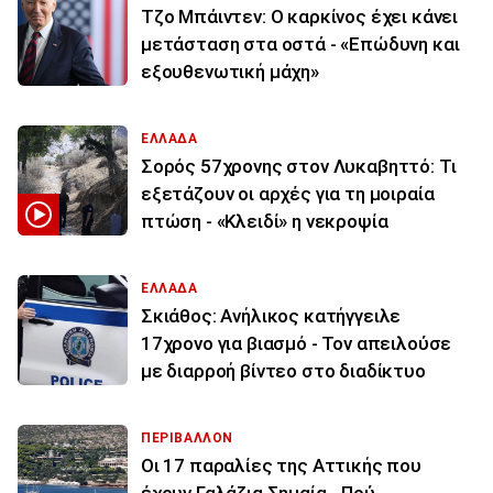
Τζο Μπάιντεν: Ο καρκίνος έχει κάνει
μετάσταση στα οστά - «Επώδυνη και
εξουθενωτική μάχη»
ΕΛΛΑΔΑ
Σορός 57χρονης στον Λυκαβηττό: Τι
εξετάζουν οι αρχές για τη μοιραία
πτώση - «Κλειδί» η νεκροψία
ΕΛΛΑΔΑ
Σκιάθος: Ανήλικος κατήγγειλε
17χρονο για βιασμό - Τον απειλούσε
με διαρροή βίντεο στο διαδίκτυο
ΠΕΡΙΒΑΛΛΟΝ
Οι 17 παραλίες της Αττικής που