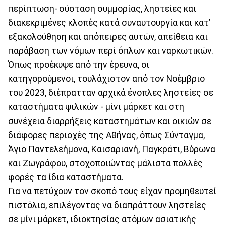
περίπτωση- σύσταση συμμορίας, ληστείες και
διακεκριμένες κλοπές κατά συναυτουργία και κατ’
εξακολούθηση και απόπειρες αυτών, απείθεια και
παράβαση των νόμων περί όπλων και ναρκωτικών.
Όπως προέκυψε από την έρευνα, οι
κατηγορούμενοι, τουλάχιστον από τον Νοέμβριο
του 2023, διέπρατταν αρχικά ένοπλες ληστείες σε
καταστήματα ψιλικών - μίνι μάρκετ και στη
συνέχεια διαρρήξεις καταστημάτων και οικιών σε
διάφορες περιοχές της Αθήνας, όπως Σύνταγμα,
Άγιο Παντελεήμονα, Καισαριανή, Παγκράτι, Βύρωνα
και Ζωγράφου, στοχοποιώντας μάλιστα πολλές
φορές τα ίδια καταστήματα.
Για να πετύχουν τον σκοπό τους είχαν προμηθευτεί
πιστόλια, επιλέγοντας να διαπράττουν ληστείες
σε μίνι μάρκετ, ιδιοκτησίας ατόμων ασιατικής