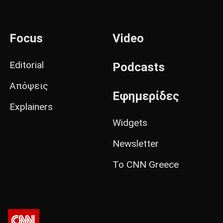
Focus
Video
Editorial
Podcasts
Απόψεις
Εφημερίδες
Explainers
Widgets
Newsletter
Το CNN Greece