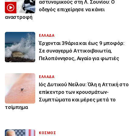
αστυνομικούς στη Λ. Σουνίου: Ο
οδηγός επιχείρησε να κάνει
αναστροφή
ΕΛΛΑΔΑ
Έρχονται 39άρια και έως 9 μποφόρ:
Σε συναγερμό Αττικοιβοιωτία,
Πελοπόννησος, Αιγαίο για φωτιές
ΕΛΛΑΔΑ
Ιός Δυτικού Νείλου: Όλη η Αττική στο
επίκεντρο των κρουσμάτων-
Συμπτώματα και μέρες μετά το
τσίμπημα
ΚΟΣΜΟΣ