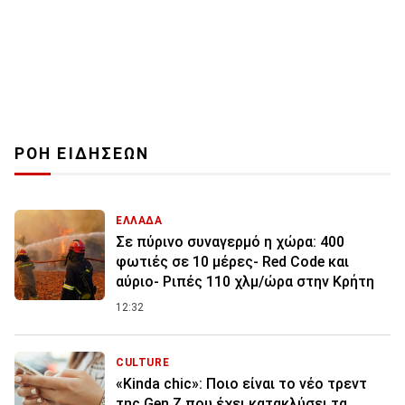
ΡΟΗ ΕΙΔΗΣΕΩΝ
ΕΛΛΑΔΑ
Σε πύρινο συναγερμό η χώρα: 400
φωτιές σε 10 μέρες- Red Code και
αύριο- Ριπές 110 χλμ/ώρα στην Κρήτη
12:32
CULTURE
«Kinda chic»: Ποιο είναι το νέο τρεντ
της Gen Z που έχει κατακλύσει τα