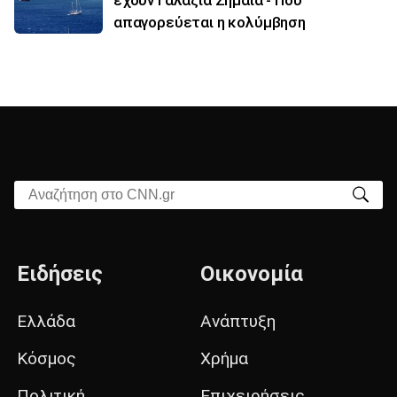
έχουν Γαλάζια Σημαία - Πού
απαγορεύεται η κολύμβηση
Αναζήτηση στο CNN.gr
Ειδήσεις
Οικονομία
Ελλάδα
Ανάπτυξη
Κόσμος
Χρήμα
Πολιτική
Επιχειρήσεις