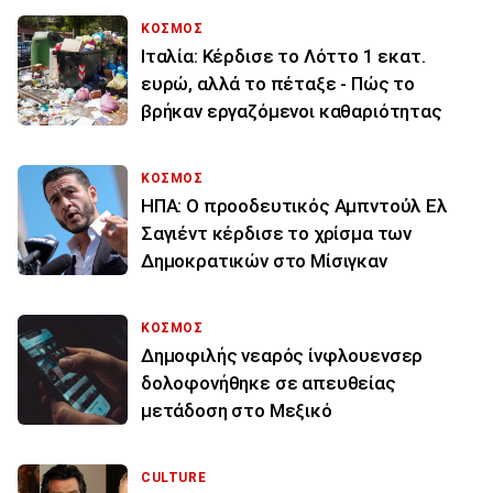
ΚΟΣΜΟΣ
Ιταλία: Κέρδισε το Λόττο 1 εκατ.
ευρώ, αλλά το πέταξε - Πώς το
βρήκαν εργαζόμενοι καθαριότητας
ΚΟΣΜΟΣ
ΗΠΑ: Ο προοδευτικός Αμπντούλ Ελ
Σαγιέντ κέρδισε το χρίσμα των
Δημοκρατικών στο Μίσιγκαν
ΚΟΣΜΟΣ
Δημοφιλής νεαρός ίνφλουενσερ
δολοφονήθηκε σε απευθείας
μετάδοση στο Μεξικό
CULTURE