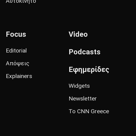
Αυτοκίνητο
Focus
Video
Editorial
Podcasts
Απόψεις
Εφημερίδες
Explainers
Widgets
Newsletter
Το CNN Greece