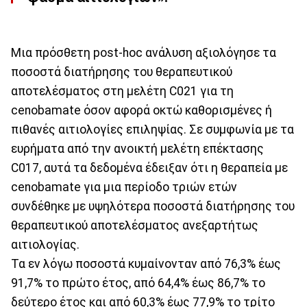
Μια πρόσθετη post-hoc ανάλυση αξιολόγησε τα
ποσοστά διατήρησης του θεραπευτικού
αποτελέσματος στη μελέτη C021 για τη
cenobamate όσον αφορά οκτώ καθορισμένες ή
πιθανές αιτιολογίες επιληψίας. Σε συμφωνία με τα
ευρήματα από την ανοικτή μελέτη επέκτασης
C017, αυτά τα δεδομένα έδειξαν ότι η θεραπεία με
cenobamate για μια περίοδο τριών ετών
συνδέθηκε με υψηλότερα ποσοστά διατήρησης του
θεραπευτικού αποτελέσματος ανεξαρτήτως
αιτιολογίας.
Τα εν λόγω ποσοστά κυμαίνονταν από 76,3% έως
91,7% το πρώτο έτος, από 64,4% έως 86,7% το
δεύτερο έτος και από 60,3% έως 77,9% το τρίτο