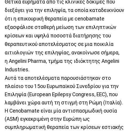
Θετικά ευρήματα από τις κλινικές δοκιμές που
διεξάγει για την επιληψία, τα οποία καταδεικνύουν
ότι η επικουρική θεραπεία με cenobamate
εξασφάλισε σταθερή μείωση των επιληπτικών
κρίσεων και υψηλά ποσοστά διατήρησης του
θεραπευτικού αποτελέσματος σε μια ποικιλία
αιτιολογιών της επιληψίας, ανακοίνωσε σήμερα,
η Angelini Pharma, τμήμα της ιδιόκτητης Angelini
Industries.
Αυτά τα αποτελέσματα παρουσιάστηκαν στο
πλαίσιο του 15ου Ευρωπαϊκού Συνεδρίου για την
Επιληψία (European Epilepsy Congress, EEC), που
λαμβάνει χώρα αυτή τη στιγμή στη Ρώμη (Ιταλία).
Η Cenobamate είναι μία αντισπασμωδική ουσία
(ASM) εγκεκριμένη στην Ευρώπη ως
συμπληρωματική θεραπεία των κρίσεων εστιακής