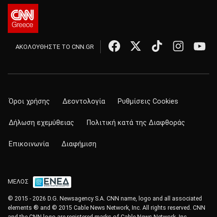
ΑΚΟΛΟΥΘΗΣΤΕ ΤΟ CNN.GR
Όροι χρήσης
Δεοντολογία
Ρυθμίσεις Cookies
Δήλωση εχεμύθειας
Πολιτική κατά της Διαφθοράς
Επικοινωνία
Διαφήμιση
ΜΕΛΟΣ
© 2015 - 2026 D.G. Newsagency S.A. CNN name, logo and all associated
elements ® and © 2015 Cable News Network, Inc. All rights reserved. CNN
and the CNN logo are registered marks of Cable News Network, Inc.,