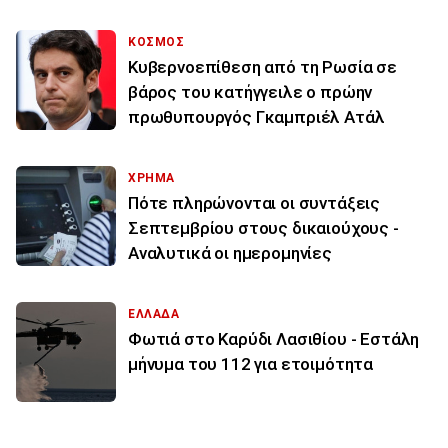
ΚΟΣΜΟΣ
Κυβερνοεπίθεση από τη Ρωσία σε
βάρος του κατήγγειλε ο πρώην
πρωθυπουργός Γκαμπριέλ Ατάλ
ΧΡΗΜΑ
Πότε πληρώνονται οι συντάξεις
Σεπτεμβρίου στους δικαιούχους -
Αναλυτικά οι ημερομηνίες
ΕΛΛΑΔΑ
Φωτιά στο Καρύδι Λασιθίου - Εστάλη
μήνυμα του 112 για ετοιμότητα