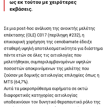
ως εκ τούτου με χειρότερες
εκβάσεις.
Σε μια post-hoc ανάλυση της ανοικτής μελέτης
επέκτασης (OLE) C017 (περίληψη #232), η
επικουρική χορήγηση της cenobamate έδειξε
σταθερή υψηλή αποτελεσματικότητα για διάστημα
πέντε ετών σε όλες τις αιτιολογίες που
μελετήθηκαν, συμπεριλαμβανομένων υψηλών
ποσοστών αποκρινόμενων της μελέτης που
ζούσαν με δομικής αιτιολογίας επιληψίες όπως η
MTS (64,7%).
Αυτά τα μακροπρόθεσμα ευρήματα σε οκτώ
διαφορετικές κατηγορίες αιτιολογίας
υποδεικνύουν τον δυνητικό θεραπευτικό ρόλο της