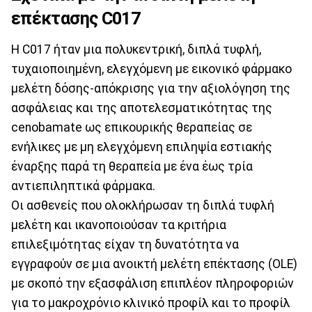
επέκτασης
C
017
Η C017 ήταν μια πολυκεντρική, διπλά τυφλή,
τυχαιοποιημένη, ελεγχόμενη με εικονικό φάρμακο
μελέτη δόσης-απόκρισης για την αξιολόγηση της
ασφάλειας και της αποτελεσματικότητας της
cenobamate ως επικουρικής θεραπείας σε
ενήλικες με μη ελεγχόμενη επιληψία εστιακής
έναρξης παρά τη θεραπεία με ένα έως τρία
αντιεπιληπτικά φάρμακα.
Οι ασθενείς που ολοκλήρωσαν τη διπλά τυφλή
μελέτη και ικανοποιούσαν τα κριτήρια
επιλεξιμότητας είχαν τη δυνατότητα να
εγγραφούν σε μια ανοικτή μελέτη επέκτασης (OLE)
με σκοπό την εξασφάλιση επιπλέον πληροφοριών
για το μακροχρόνιο κλινικό προφίλ και το προφίλ