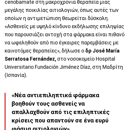
cenobamate στη μακροχρόνια θεραπεία μιας
μεγάλης ποικιλίας αιτιολογιών, όπως αυτές των
οποίων η αντιμετώπιση θεωρείται δύσκολη.
«Ασθενείς με υψηλό κίνδυνο εκδήλωσης επιληψίας
που παρουσιάζει αντοχή στα φάρμακα είναι πιθανό
να ωφεληθούν από πιο έγκαιρες παρεμβάσεις με
καινοτόμες θεραπείες», δήλωσε ο
δρ José María
Serratosa Fernández,
στο νοσοκομείο Hospital
Universitario Fundación Jiménez Díaz, στη Μαδρίτη
(Ισπανία).
«Νέα αντιεπιληπτικά φάρμακα
βοηθούν τους ασθενείς να
απαλλαχθούν από τις επιληπτικές
κρίσεις που απαντούν σε ένα ευρύ
φάσμα αιτιολογιών».