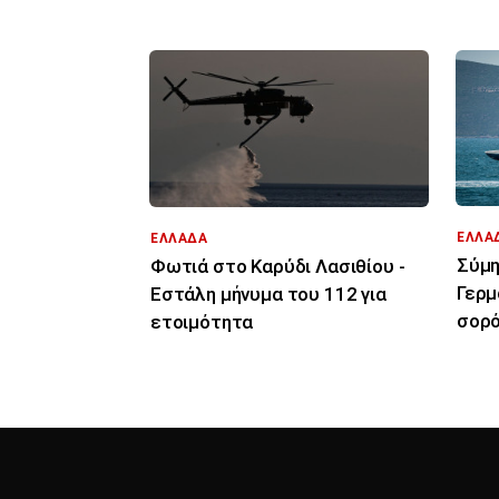
ΕΛΛΑ
ΕΛΛΑΔΑ
Σύμη
Φωτιά στο Καρύδι Λασιθίου -
Γερμ
Εστάλη μήνυμα του 112 για
σορό
ετοιμότητα