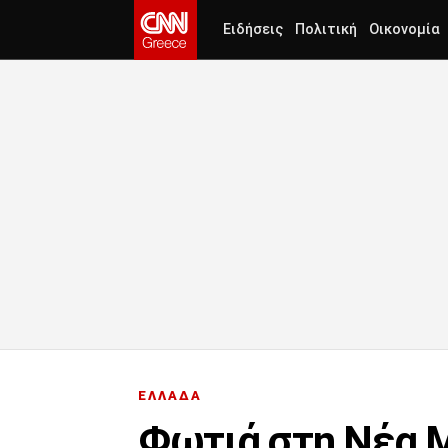
Ειδήσεις
Πολιτική
Οικονομία
ΕΛΛΑΔΑ
Φωτιά στη Νέα Μ