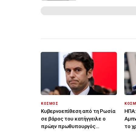
ΚΟΣΜΟΣ
ΚΟΣΜ
Κυβερνοεπίθεση από τη Ρωσία
ΗΠΑ:
σε βάρος του κατήγγειλε ο
Αμπν
πρώην πρωθυπουργός
το χ
Γκαμπριέλ Ατάλ
στο 