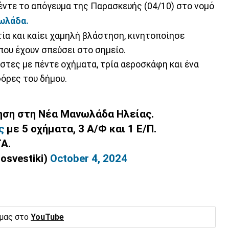
πέντε το απόγευμα της Παρασκευής (04/10) στο νομό
ωλάδα.
ία και καίει χαμηλή βλάστηση, κινητοποίησε
που έχουν σπεύσει στο σημείο.
στες με πέντε οχήματα, τρία αεροσκάφη και ένα
όρες του δήμου.
ηση στη Νέα Μανωλάδα Ηλείας.
ς
με 5 οχήματα, 3 Α/Φ και 1 Ε/Π.
Α.
osvestiki)
October 4, 2024
 μας στο
YouTube