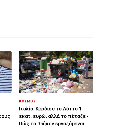
ΚΟΣΜΟΣ
Ιταλία: Κέρδισε το Λόττο 1
τους
εκατ. ευρώ, αλλά το πέταξε -
ι
Πώς το βρήκαν εργαζόμενοι
καθαριότητας