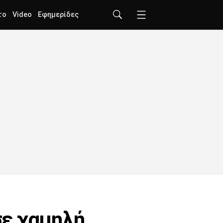
το
Video
Εφημερίδες
σε χαμηλή