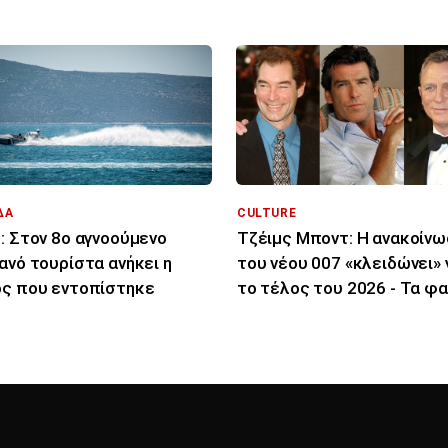
ΔΑ
CULTURE
: Στον 8ο αγνοούμενο
Τζέιμς Μποντ: Η ανακοίνω
ανό τουρίστα ανήκει η
του νέου 007 «κλειδώνει» 
ς που εντοπίστηκε
το τέλος του 2026 - Τα φ
για το ρόλο