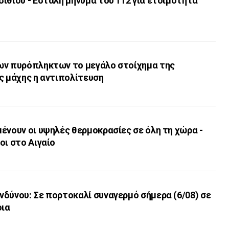
ιθίου - Εστάλη μήνυμα του 112 για ετοιμότητα
ων πυρόπληκτων το μεγάλο στοίχημα της
ς μάχης η αντιπολίτευση
ένουν οι υψηλές θερμοκρασίες σε όλη τη χώρα -
οι στο Αιγαίο
δύνου: Σε πορτοκαλί συναγερμό σήμερα (6/08) σε
οια