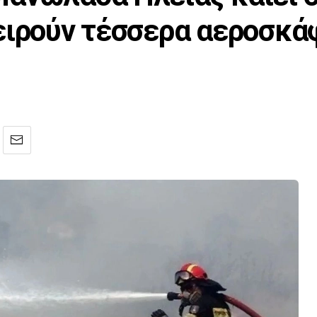
ειρούν τέσσερα αεροσκά