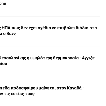
one
ς ΗΠΑ πως δεν έχει σχέδια να επιβάλει διόδια στα
ι ο Βανς
Θεσσαλονίκης η υψηλότερη θερμοκρασία - Αγγιξε
σίου
ήπεδα ποδοσφαίρου μαίνεται στον Καναδά -
ν τις εστίες τους