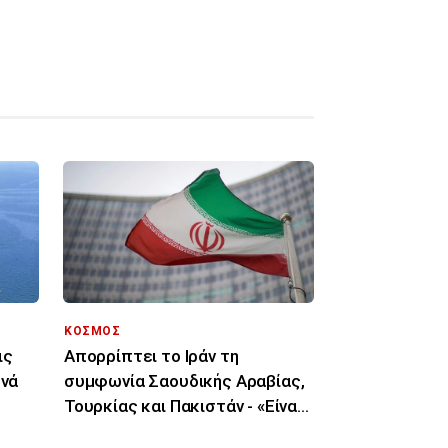
ΚΟΣΜΟΣ
ις
Απορρίπτει το Ιράν τη
ενά
συμφωνία Σαουδικής Αραβίας,
Τουρκίας και Πακιστάν - «Είναι
μόνο στα χαρτιά»