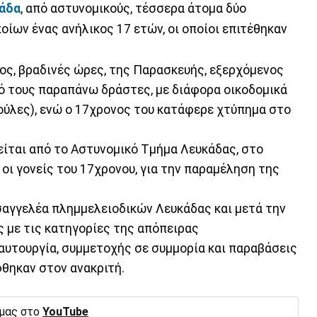
άδα
, από αστυνομικούς, τέσσερα άτομα δύο
οίων ένας ανήλικος 17 ετών, οι οποίοι επιτέθηκαν
ος, βραδινές ώρες, της Παρασκευής, εξερχόμενος
πό τους παραπάνω δράστες, με διάφορα οικοδομικά
πούλες), ενώ ο 17χρονος του κατάφερε χτύπημα στο
είται από το Αστυνομικό Τμήμα Λευκάδας, στο
οι γονείς του 17χρονου, για την παραμέληση της
σαγγελέα πλημμελειοδικών Λευκάδας και μετά την
ς με τις κατηγορίες της απόπειρας
υτουργία, συμμετοχής σε συμμορία και παραβάσεις
θηκαν στον ανακριτή.
 μας στο
YouTube