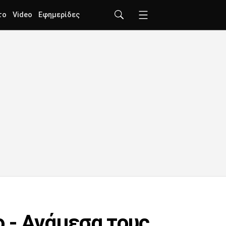
το
Video
Εφημερίδες
 - Ανάμεσα τους