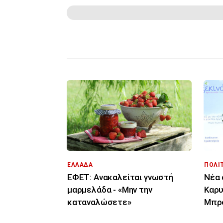
ΕΛΛΑΔΑ
ΠΟΛΙ
ΕΦΕΤ: Ανακαλείται γνωστή
Νέα 
μαρμελάδα - «Μην την
Καρυ
καταναλώσετε»
Μπρο
αυθα