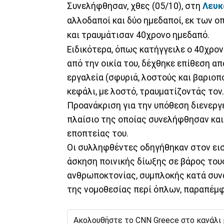
Συνελήφθησαν, χθες (05/10), στη
Λευκ
αλλοδαποί και δύο ημεδαποί, εκ των οπ
και τραυμάτισαν 40χρονο ημεδαπό.
Ειδικότερα, όπως κατήγγειλε ο 40χρον
από την οικία του, δέχθηκε επίθεση α
εργαλεία (σφυριά, λοστούς και βαριο
κεφάλι, με λοστό, τραυματίζοντάς τον.
Προανάκριση για την υπόθεση διενεργ
πλαίσιο της οποίας συνελήφθησαν και 
εποπτείας του.
Οι συλληφθέντες οδηγήθηκαν στον ει
άσκηση ποινικής δίωξης σε βάρος του
ανθρωποκτονίας, συμπλοκής κατά συνα
της νομοθεσίας περί όπλων, παραπέμφ
Ακολουθήστε το CNN Greece στο κανάλι