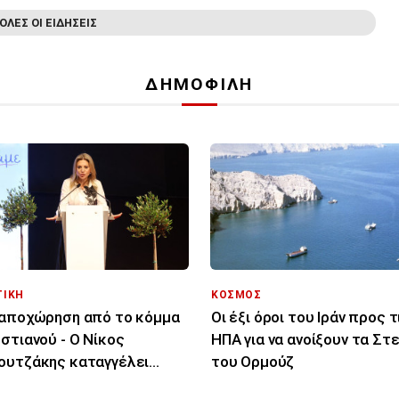
ΟΛΕΣ ΟΙ ΕΙΔΗΣΕΙΣ
ΔΗΜΟΦΙΛΗ
ΤΙΚΗ
ΚΟΣΜΟΣ
αποχώρηση από το κόμμα
Οι έξι όροι του Ιράν προς τ
στιανού - Ο Νίκος
ΗΠΑ για να ανοίξουν τα Στ
υτζάκης καταγγέλει
του Ορμούζ
ιρεσία και φίμωση