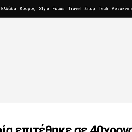
Ελλάδα
Κόσμος
Style
Focus
Travel
Σπορ
Tech
Αυτοκίνη
ία επιτέθηκε σε 40χρονο