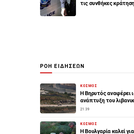
τις συνθήκες κράτησ
ΡΟΗ ΕΙΔΗΣΕΩΝ
ΚΟΣΜΟΣ
Η Βηρυτός αναφέρει ι
ανάπτυξη του λιβανι
21:39
ΚΟΣΜΟΣ
Η Βουλγαρία καλεί γι