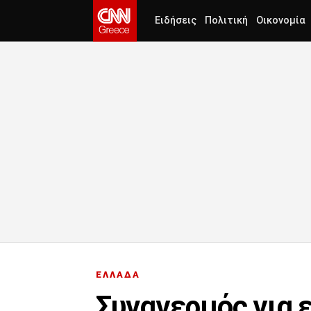
Ειδήσεις
Πολιτική
Οικονομία
ΕΛΛΑΔΑ
Συναγερμός για 