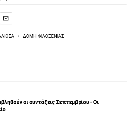
·
ΛΛΙΘΕΑ
ΔΟΜΗ ΦΙΛΟΞΕΝΙΑΣ
βληθούν οι συντάξεις Σεπτεμβρίου - Οι
είο