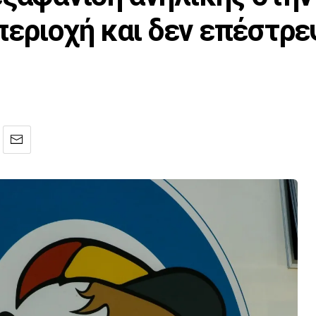
περιοχή και δεν επέστρε