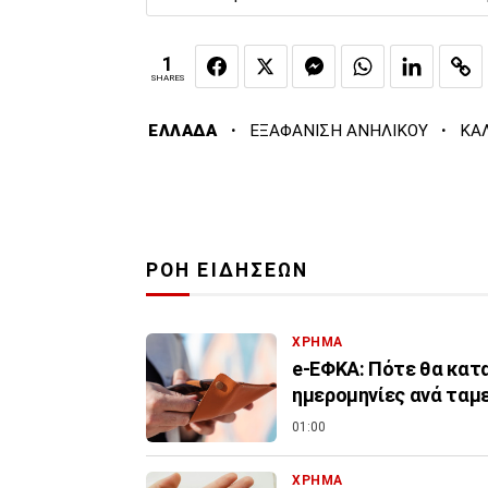
1
SHARES
·
·
ΕΛΛΑΔΑ
ΕΞΑΦΑΝΙΣΗ ΑΝΗΛΙΚΟΥ
ΚΑ
ΡΟΗ ΕΙΔΗΣΕΩΝ
ΧΡΗΜΑ
e-ΕΦΚΑ: Πότε θα κατα
ημερομηνίες ανά ταμ
01:00
ΧΡΗΜΑ