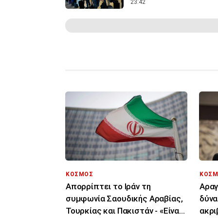
23:42
ΚΟΣΜΟΣ
ΚΟΣΜ
Απορρίπτει το Ιράν τη
Αραγ
συμφωνία Σαουδικής Αραβίας,
δύνα
Τουρκίας και Πακιστάν - «Είναι
ακρι