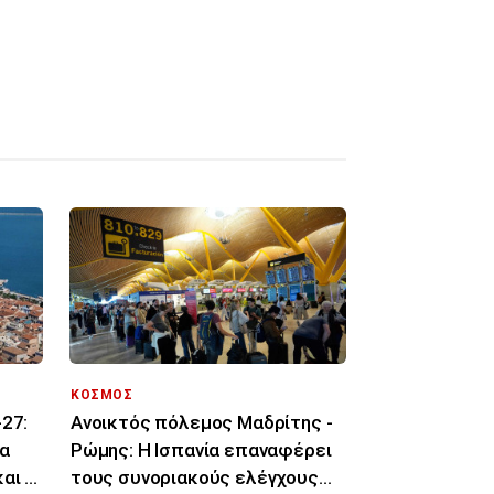
ΚΟΣΜΟΣ
27:
Ανοικτός πόλεμος Μαδρίτης -
α
Ρώμης: Η Ισπανία επαναφέρει
αι οι
τους συνοριακούς ελέγχους