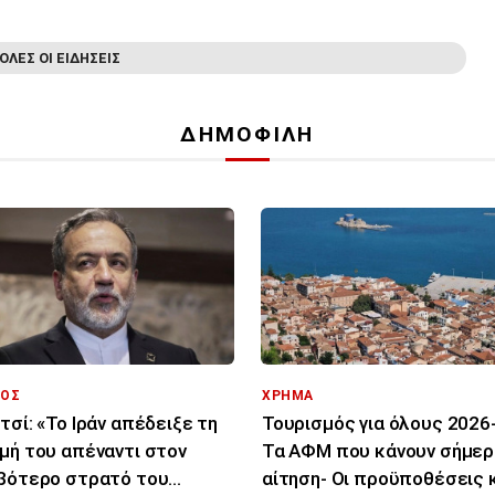
ΟΛΕΣ ΟΙ ΕΙΔΗΣΕΙΣ
ΔΗΜΟΦΙΛΗ
ΟΣ
ΧΡΗΜΑ
τσί: «Το Ιράν απέδειξε τη
Τουρισμός για όλους 2026-
μή του απέναντι στον
Τα ΑΦΜ που κάνουν σήμερ
βότερο στρατό του
αίτηση- Οι προϋποθέσεις κ