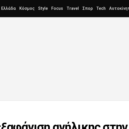
Ελλάδα
Κόσμος
Style
Focus
Travel
Σπορ
Tech
Αυτοκίνη
εξαφάνιση ανήλικης στην