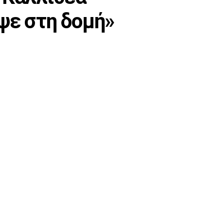
ψε στη δομή»