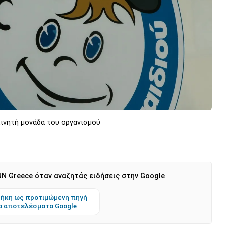
ινητή μονάδα του οργανισμού
N Greece όταν αναζητάς ειδήσεις στην Google
ήκη ως προτιμώμενη πηγή
α αποτελέσματα Google