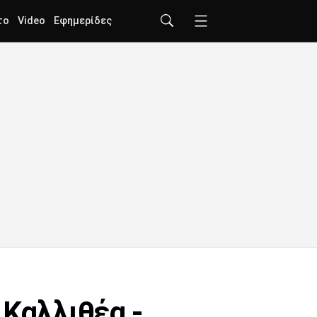
το
Video
Εφημερίδες
 Καλλιθέα -