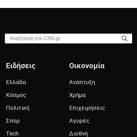
Αναζήτηση στο CNN.gr
Ειδήσεις
Οικονομία
Ελλάδα
Ανάπτυξη
Κόσμος
Χρήμα
Πολιτική
Επιχειρήσεις
Σπορ
Αγορές
Tech
Διεθνή