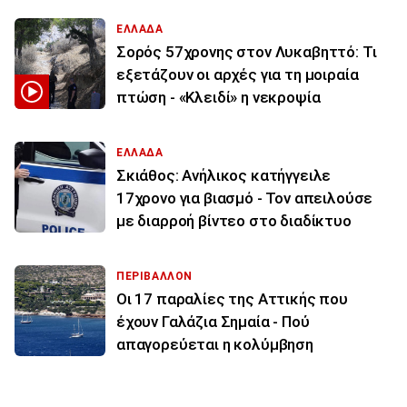
ΕΛΛΑΔΑ
Σορός 57χρονης στον Λυκαβηττό: Τι
εξετάζουν οι αρχές για τη μοιραία
πτώση - «Κλειδί» η νεκροψία
ΕΛΛΑΔΑ
Σκιάθος: Ανήλικος κατήγγειλε
17χρονο για βιασμό - Τον απειλούσε
με διαρροή βίντεο στο διαδίκτυο
ΠΕΡΙΒΑΛΛΟΝ
Οι 17 παραλίες της Αττικής που
έχουν Γαλάζια Σημαία - Πού
απαγορεύεται η κολύμβηση