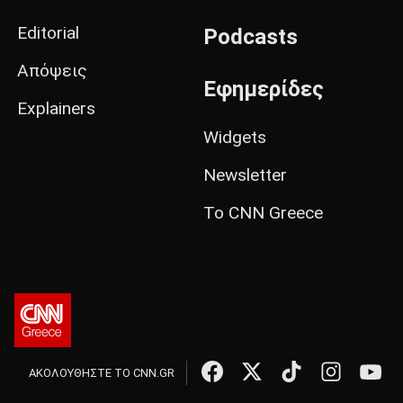
Editorial
Podcasts
Απόψεις
Εφημερίδες
Explainers
Widgets
Newsletter
Το CNN Greece
ΑΚΟΛΟΥΘΗΣΤΕ ΤΟ CNN.GR