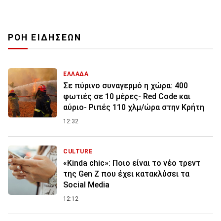
ΡΟΗ ΕΙΔΗΣΕΩΝ
ΕΛΛΑΔΑ
Σε πύρινο συναγερμό η χώρα: 400
φωτιές σε 10 μέρες- Red Code και
αύριο- Ριπές 110 χλμ/ώρα στην Κρήτη
12:32
CULTURE
«Kinda chic»: Ποιο είναι το νέο τρεντ
της Gen Z που έχει κατακλύσει τα
Social Media
12:12