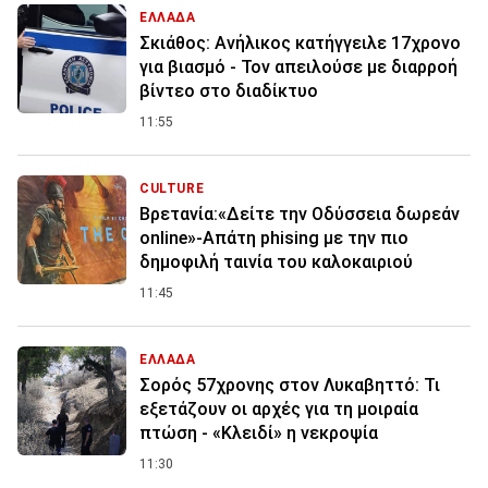
ΕΛΛΑΔΑ
Σκιάθος: Ανήλικος κατήγγειλε 17χρονο
για βιασμό - Τον απειλούσε με διαρροή
βίντεο στο διαδίκτυο
11:55
CULTURE
Βρετανία:«Δείτε την Οδύσσεια δωρεάν
online»-Απάτη phising με την πιο
δημοφιλή ταινία του καλοκαιριού
11:45
ΕΛΛΑΔΑ
Σορός 57χρονης στον Λυκαβηττό: Τι
εξετάζουν οι αρχές για τη μοιραία
πτώση - «Κλειδί» η νεκροψία
11:30