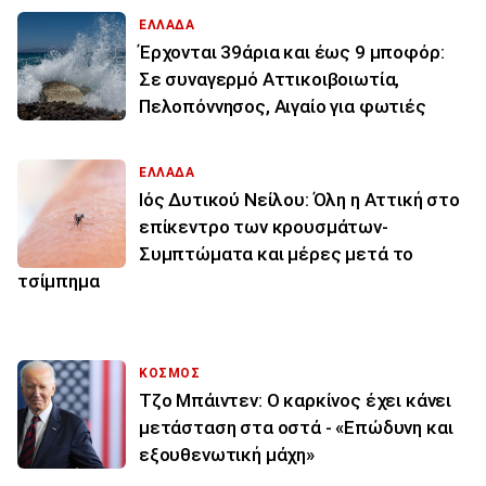
ΕΛΛΑΔΑ
Έρχονται 39άρια και έως 9 μποφόρ:
Σε συναγερμό Αττικοιβοιωτία,
Πελοπόννησος, Αιγαίο για φωτιές
ΕΛΛΑΔΑ
Ιός Δυτικού Νείλου: Όλη η Αττική στο
επίκεντρο των κρουσμάτων-
Συμπτώματα και μέρες μετά το
τσίμπημα
ΚΟΣΜΟΣ
Τζο Μπάιντεν: Ο καρκίνος έχει κάνει
μετάσταση στα οστά - «Επώδυνη και
εξουθενωτική μάχη»