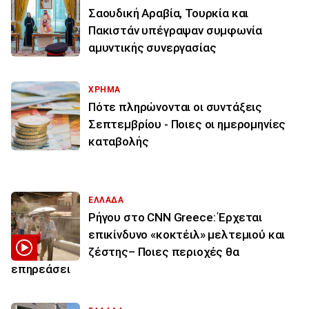
Σαουδική Αραβία, Τουρκία και
Πακιστάν υπέγραψαν συμφωνία
αμυντικής συνεργασίας
ΧΡΗΜΑ
Πότε πληρώνονται οι συντάξεις
Σεπτεμβρίου - Ποιες οι ημερομηνίες
καταβολής
ΕΛΛΑΔΑ
Ρήγου στο CNN Greece: Έρχεται
επικίνδυνο «κοκτέιλ» μελτεμιού και
ζέστης– Ποιες περιοχές θα
επηρεάσει