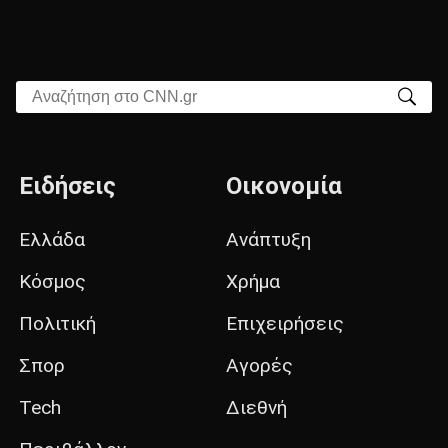
Αναζήτηση στο CNN.gr
Ειδήσεις
Οικονομία
Ελλάδα
Ανάπτυξη
Κόσμος
Χρήμα
Πολιτική
Επιχειρήσεις
Σπορ
Αγορές
Tech
Διεθνή