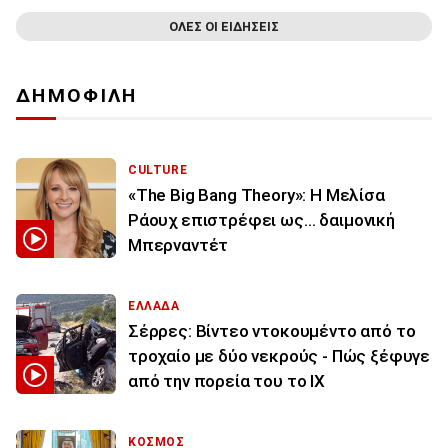
ΟΛΕΣ ΟΙ ΕΙΔΗΣΕΙΣ
ΔΗΜΟΦΙΛΗ
CULTURE
«The Big Bang Theory»: Η Μελίσα
Ράουχ επιστρέφει ως… δαιμονική
Μπερναντέτ
ΕΛΛΑΔΑ
Σέρρες: Βίντεο ντοκουμέντο από το
τροχαίο με δύο νεκρούς - Πώς ξέφυγε
από την πορεία του το ΙΧ
ΚΟΣΜΟΣ