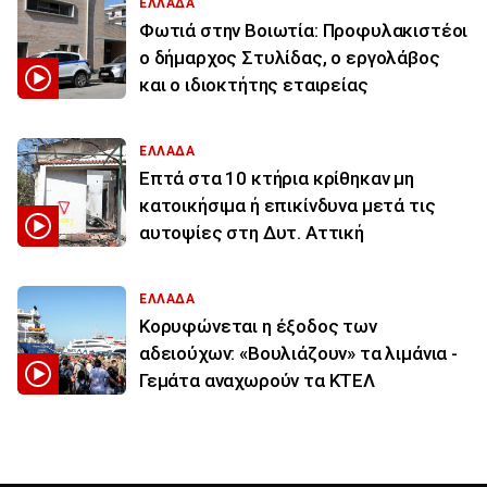
ΕΛΛΑΔΑ
Φωτιά στην Βοιωτία: Προφυλακιστέοι
ο δήμαρχος Στυλίδας, ο εργολάβος
και ο ιδιοκτήτης εταιρείας
ΕΛΛΑΔΑ
Επτά στα 10 κτήρια κρίθηκαν μη
κατοικήσιμα ή επικίνδυνα μετά τις
αυτοψίες στη Δυτ. Αττική
ΕΛΛΑΔΑ
Κορυφώνεται η έξοδος των
αδειούχων: «Βουλιάζουν» τα λιμάνια -
Γεμάτα αναχωρούν τα ΚΤΕΛ