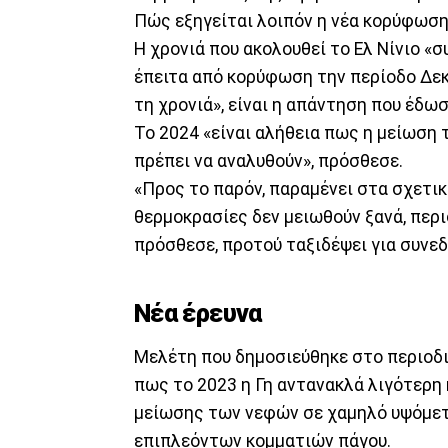
Πώς εξηγείται λοιπόν η νέα κορύφωση
Η χρονιά που ακολουθεί το Ελ Νίνιο «σ
έπειτα από κορύφωση την περίοδο Δεκ
τη χρονιά», είναι η απάντηση που έδω
Το 2024 «είναι αλήθεια πως η μείωση 
πρέπει να αναλυθούν», πρόσθεσε.
«Προς το παρόν, παραμένει στα σχετι
θερμοκρασίες δεν μειωθούν ξανά, περι
πρόσθεσε, προτού ταξιδέψει για συνε
Νέα έρευνα
Μελέτη που δημοσιεύθηκε στο περιοδι
πως το 2023 η Γη αντανακλά λιγότερη 
μείωσης των νεφών σε χαμηλό υψόμετρ
επιπλεόντων κομματιών πάγου.