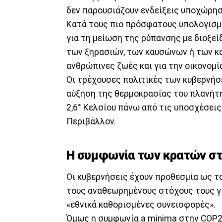
δεν παρουσιάζουν ενδείξεις υποχώρησ
Κατά τους πιο πρόσφατους υπολογισμο
για τη μείωση της ρύπανσης με διοξε
των ξηρασιών, των καυσώνων ή των κ
ανθρώπινες ζωές και για την οικονομί
Οι τρέχουσες πολιτικές των κυβερνή
αύξηση της θερμοκρασίας του πλανήτη 
2,6° Κελσίου πάνω από τις υποσχέσεις
Περιβάλλον.
Η συμφωνία των κρατών σ
Οι κυβερνήσεις έχουν προθεσμία ως τ
τους αναθεωρημένους στόχους τους γι
«εθνικά καθορισμένες συνεισφορές».
Όμως η συμφωνία a minima στην COP29