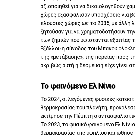
αξιοποιηθεί για να δικαιολογηθούν χ
χώρες εξασφάλισαν υποσχέσεις για βο
πλούσιες χώρες ως το 2035, με άλλη λ
ζητούσαν για να χρηματοδοτήσουν την
των ζημιών που υφίστανται εξαιτίας τ
Εξάλλου η σύνοδος του Μπακού ολοκλ
της «μετάβασης», της πορείας προς τ
ακριβώς αυτή η δέσμευση είχε γίνει σ
Το φαινόμενο Ελ Νίνιο
Το 2024, οι λεγόμενες φυσικές κατασ
θερμοκρασίας του πλανήτη, προκάλεσαν
εκτίμησε την Πέμπτη ο αντασφαλιστικ
Το 2023, το φυσικό φαινόμενο Ελ Νίν
θερμοκρασίας της υφηλίου και ώθησε 