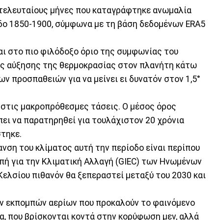
 τελευταίους μήνες που καταγράφτηκε ανωμαλία
οδο 1850-1900, σύμφωνα με τη βάση δεδομένων ERA5
αι στο πιο φιλόδοξο όριο της συμφωνίας του
της αύξησης της θερμοκρασίας στον πλανήτη κάτω
ων προσπαθειών για να μείνει ει δυνατόν στον 1,5°
στις μακροπρόθεσμες τάσεις. Ο μέσος όρος
ει να παρατηρηθεί για τουλάχιστον 20 χρόνια
στηκε.
ανση του κλίματος αυτή την περίοδο είναι περίπου
οπή για την Κλιματική Αλλαγή (GIEC) των Ηνωμένων
Κελσίου πιθανόν θα ξεπεραστεί μεταξύ του 2030 και
ων εκπομπών αερίων που προκαλούν το φαινόμενο
, που βρίσκονται κοντά στην κορύφωση μεν, αλλά