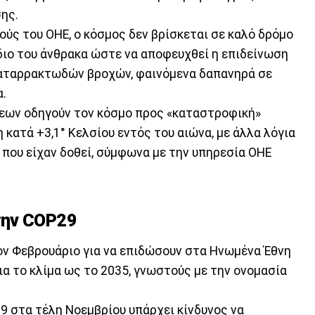
ης.
ύς του ΟΗΕ, ο κόσμος δεν βρίσκεται σε καλό δρόμο
ίδιο του άνθρακα ώστε να αποφευχθεί η επιδείνωση
αταρρακτωδών βροχών, φαινόμενα δαπανηρά σε
α.
σεων οδηγούν τον κόσμο προς «καταστροφική»
κατά +3,1° Κελσίου εντός του αιώνα, με άλλα λόγια
 που είχαν δοθεί, σύμφωνα με την υπηρεσία ΟΗΕ
την COP29
ον Φεβρουάριο για να επιδώσουν στα Ηνωμένα Έθνη
α το κλίμα ως το 2035, γνωστούς με την ονομασία
 στα τέλη Νοεμβρίου υπάρχει κίνδυνος να