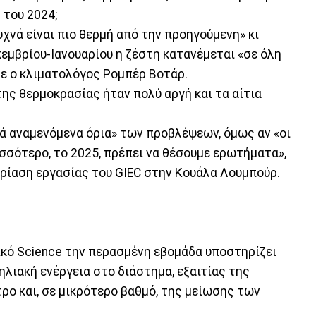
 του 2024;
υχνά είναι πιο θερμή από την προηγούμενη» κι
εμβρίου-Ιανουαρίου η ζέστη κατανέμεται «σε όλη
σε ο κλιματολόγος Ρομπέρ Βοτάρ.
της θερμοκρασίας ήταν πολύ αργή και τα αίτια
κά αναμενόμενα όρια» των προβλέψεων, όμως αν «οι
σσότερο, το 2025, πρέπει να θέσουμε ερωτήματα»,
δρίαση εργασίας του GIEC στην Κουάλα Λουμπούρ.
κό Science την περασμένη εβομάδα υποστηρίζει
ηλιακή ενέργεια στο διάστημα, εξαιτίας της
ο και, σε μικρότερο βαθμό, της μείωσης των