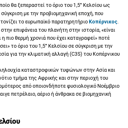
ποίο θα ξεπεραστεί το όριο του 1,5° Κελσίου ως
 σύγκριση με την προβιομηχανική εποχή, που
 τονίζει το ευρωπαϊκό παρατηρητήριο
Κοπέρνικος
.
στην επιφάνεια του πλανήτη στην ιστορία, «είναι
ι η πιο θερμή χρονιά που έχει καταγραφεί» ποτέ
ει» το όριο του 1,5° Κελσίου σε σύγκριση με την
εσία για την κλιματική αλλαγή (C3S) του Κοπέρνικου
λληλουχία καταστροφικών τυφώνων στην Ασία και
νότιο τμήμα της Αφρικής και στην περιοχή του
θερμότερος από οποιονδήποτε φυσιολογικό Νοέμβριο
ιγε πετρέλαιο, αέριο ή άνθρακα σε βιομηχανική
ελσίου