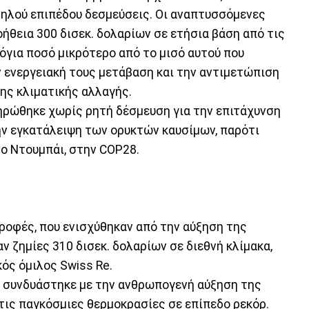
αμηλού επιπέδου δεσμεύσεις. Οι αναπτυσσόμενες
ήθεια 300 δισεκ. δολαρίων σε ετήσια βάση από τις
όγια ποσό μικρότερο από το μισό αυτού που
 ενεργειακή τους μετάβαση και την αντιμετώπιση
ης κλιματικής αλλαγής.
ηρώθηκε χωρίς ρητή δέσμευση για την επιτάχυνση
ην εγκατάλειψη των ορυκτών καυσίμων, παρότι
το Ντουμπάι, στην COP28.
τροφές, που ενισχύθηκαν από την αύξηση της
 ζημίες 310 δισεκ. δολαρίων σε διεθνή κλίμακα,
ός όμιλος Swiss Re.
ιο συνδυάστηκε με την ανθρωπογενή αύξηση της
τις παγκόσμιες θερμοκρασίες σε επίπεδο ρεκόρ.