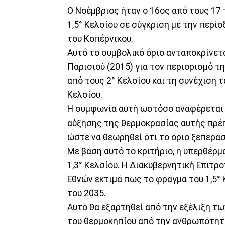
Ο Νοέμβριος ήταν ο 16ος από τους 17
1,5° Κελσίου σε σύγκριση με την περί
του Κοπέρνικου.
Αυτό το συμβολικό όριο ανταποκρίνετ
Παρισιού (2015) για τον περιορισμό 
από τους 2° Κελσίου και τη συνέχιση τ
Κελσίου.
Η συμφωνία αυτή ωστόσο αναφέρεται 
αύξησης της θερμοκρασίας αυτής πρέπ
ώστε να θεωρηθεί ότι το όριο ξεπερά
Με βάση αυτό το κριτήριο, η υπερθέρμ
1,3° Κελσίου. Η Διακυβερνητική Επιτρ
Εθνών εκτιμά πως το φράγμα του 1,5° 
του 2035.
Αυτό θα εξαρτηθεί από την εξέλιξη τ
του θερμοκηπίου από την ανθρωπότητα