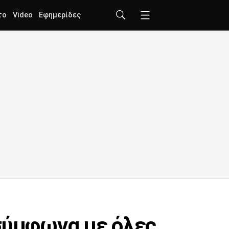
το
Video
Εφημερίδες
 σύμφωνα με όλες