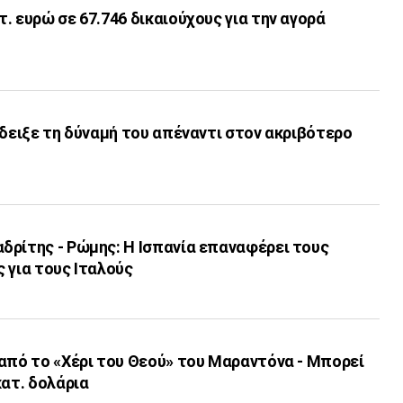
. ευρώ σε 67.746 δικαιούχους για την αγορά
έδειξε τη δύναμή του απέναντι στον ακριβότερο
δρίτης - Ρώμης: Η Ισπανία επαναφέρει τους
 για τους Ιταλούς
από το «Χέρι του Θεού» του Μαραντόνα - Μπορεί
κατ. δολάρια