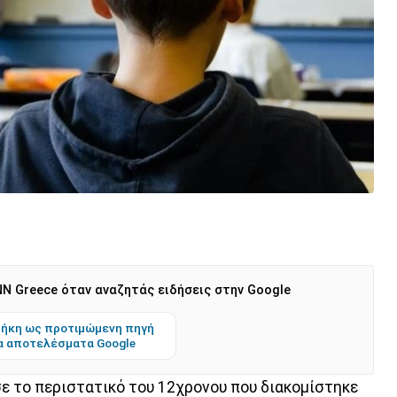
N Greece όταν αναζητάς ειδήσεις στην Google
ήκη ως προτιμώμενη πηγή
α αποτελέσματα Google
ε το περιστατικό του 12χρονου που διακομίστηκε