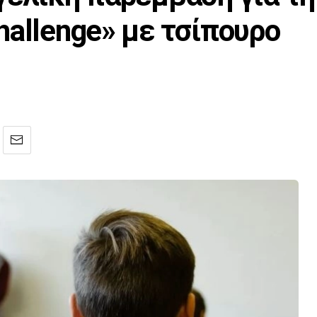
hallenge» με τσίπουρο