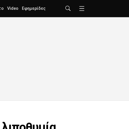
το
Video
Εφημερίδες
 λιποθυμία