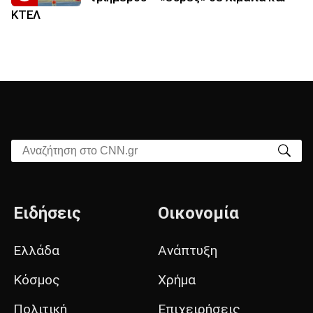
ΚΤΕΛ
Αναζήτηση στο CNN.gr
Ειδήσεις
Οικονομία
Ελλάδα
Ανάπτυξη
Κόσμος
Χρήμα
Πολιτική
Επιχειρήσεις