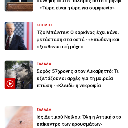
συνθήκη «ούτε πόλεμος ούτε ειρήνη»
- «Τώρα είναι η ώρα για συμφωνία»
ΚΟΣΜΟΣ
Τζο Μπάιντεν: Ο καρκίνος έχει κάνει
μετάσταση στα οστά - «Επώδυνη και
εξουθενωτική μάχη»
ΕΛΛΑΔΑ
Σορός 57χρονης στον Λυκαβηττό: Τι
εξετάζουν οι αρχές για τη μοιραία
πτώση - «Κλειδί» η νεκροψία
ΕΛΛΑΔΑ
Ιός Δυτικού Νείλου: Όλη η Αττική στο
επίκεντρο των κρουσμάτων-