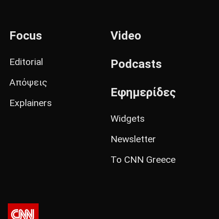
Focus
Video
Editorial
Podcasts
Απόψεις
Εφημερίδες
Explainers
Widgets
Newsletter
Το CNN Greece