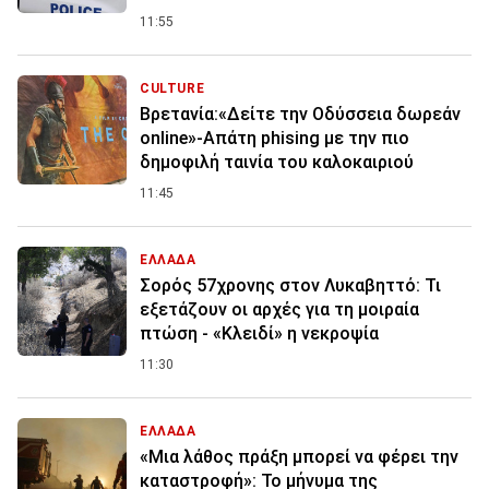
11:55
CULTURE
Βρετανία:«Δείτε την Οδύσσεια δωρεάν
online»-Απάτη phising με την πιο
δημοφιλή ταινία του καλοκαιριού
11:45
ΕΛΛΑΔΑ
Σορός 57χρονης στον Λυκαβηττό: Τι
εξετάζουν οι αρχές για τη μοιραία
πτώση - «Κλειδί» η νεκροψία
11:30
ΕΛΛΑΔΑ
«Μια λάθος πράξη μπορεί να φέρει την
καταστροφή»: Το μήνυμα της