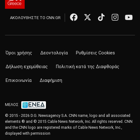
ΑΚΟΛΟΥΘΗΣΤΕ ΤΟ CNN.GR
Όροι χρήσης
Δεοντολογία
Ρυθμίσεις Cookies
Δήλωση εχεμύθειας
Πολιτική κατά της Διαφθοράς
Επικοινωνία
Διαφήμιση
ΜΕΛΟΣ
© 2015 - 2026 D.G. Newsagency S.A. CNN name, logo and all associated
elements ® and © 2015 Cable News Network, Inc. All rights reserved. CNN
and the CNN logo are registered marks of Cable News Network, Inc.,
displayed with permission