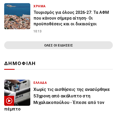
ΧΡΗΜΑ
Τουρισμός για όλους 2026-27: Τα ΑΦΜ
που κάνουν σήμερα αίτηση- Οι
προϋποθέσεις και οι δικαιούχοι
10:13
ΟΛΕΣ ΟΙ ΕΙΔΗΣΕΙΣ
ΔΗΜΟΦΙΛΗ
ΕΛΛΑΔΑ
Χωρίς τις αισθήσεις της ανασύρθηκε
53χρονη από ακάλυπτο στη
Μιχαλακοπούλου - Έπεσε από τον
πέμπτο