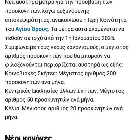
Νέα αυστηρά μέτρα για την πρόσβαση των
προσκυνητών, λόγω αυξανόμενης
επισκεψιμότητας, ανακοίνωσε η Ιερή Κοινότητα
του
Αγίου Όρους
. Τα μέτρα αυτά αναμένεται να
τεθούν σε ισχύ από την 1η Ιανουαρίου 2025.
Σύμφωνα με τους νέους κανονισμούς, ο μέγιστος
αριθμός προσκυνητών που θα μπορούν να
φιλοξενούνται περιορίζεται αυστηρά ως εξής:
Κοινοβιακές Σκήτες: Μέγιστος αριθμός 200
προσκυνητών ανά μήνα.
Κεντρικές Εκκλησίες άλλων Σκήτων: Μέγιστος
αριθμός 50 προσκυνητών ανά μήνα.
Κελιά: Μέγιστος αριθμός 20 προσκυνητών ανά
μήνα.
Νέοι κανόνες