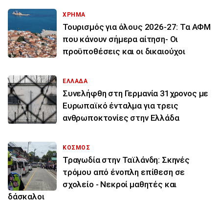
ΧΡΗΜΑ
Τουρισμός για όλους 2026-27: Τα ΑΦΜ
που κάνουν σήμερα αίτηση- Οι
προϋποθέσεις και οι δικαιούχοι
ΕΛΛΑΔΑ
Συνελήφθη στη Γερμανία 31χρονος με
Ευρωπαϊκό ένταλμα για τρεις
ανθρωποκτονίες στην Ελλάδα
ΚΟΣΜΟΣ
Τραγωδία στην Ταϊλάνδη: Σκηνές
τρόμου από ένοπλη επίθεση σε
σχολείο - Νεκροί μαθητές και
δάσκαλοι