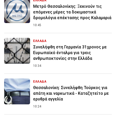
ΕΛΛΑΔΑ
Μετρό Θεσσαλονίκης: Ξεκινούν τις
επόμενες μέρες τα δοκιμαστικά
δρομολόγια επέκτασης προς Καλαμαριά
10:45
ΕΛΛΑΔΑ
Συνελήφθη στη Γερμανία 31χρονος με
Ευρωπαϊκό ένταλμα για τρεις
ανθρωποκτονίες στην Ελλάδα
10:34
ΕΛΛΑΔΑ
Θεσσαλονίκη: Συνελήφθη Τούρκος για
απάτη και ναρκωτικά - Καταζητείτο με
ερυθρά αγγελία
10:24