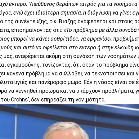
αχύ έντερο. Υπεύθυνος θεράπων ιατρός για τα νοσήματα Ι
γος, ενώ έχει ιδιαίτερη σημασία, η διάγνωση να γίνει ε
ο της συνέντευξης, ο κ. Βιάζης αναφέρεται και στους α
τα, επισημαίνοντας ότι: «
Το πρόβλημα με άλλα συνοδά 
οιος μπορεί να κάνει αρθρίτιδες, να εμφανίσει προβλήμα
μούς και αυτό να οφείλεται στο έντερο ή στην ελκώδη κ
ς μας, αναφέρεται ακόμη στη σύνδεση των νοσημάτων 
αι εγκυμοσύνης, τονίζοντας, ότι όταν το πρόβλημα είνα
χει κανένα πρόβλημα να συλλάβει, να τεκνοποιήσει και 
λυτα υγιές και πανέμορφο μωρό. Εάν η νόσος είναι σε 
ωρό να γεννηθεί πρόωρα και να υπάρχουν προβλήματα, γ
του Crohns’, δεν επηρεάζει τη γονιμότητα.