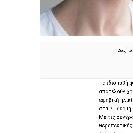
Δες πε
Τα ιδιοπαθή φ
αποτελούν χρ
εφηβική ηλικί
στα 70 ακόμη 
Με τις σύγχρο
θεραπευτικές