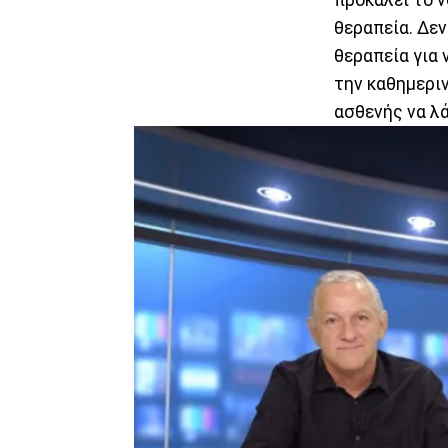
θεραπεία. Δεν
θεραπεία για 
την καθημεριν
ασθενής να λά