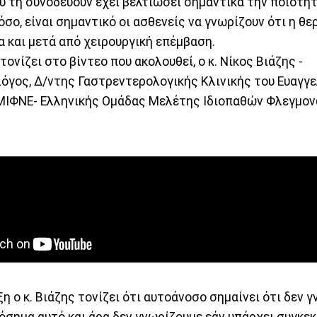
υ τη συνοδεύουν έχει βελτιώσει σημαντικά την ποιότη
σο, είναι σημαντικό οι ασθενείς να γνωρίζουν ότι η θε
μα και μετά από χειρουργική επέμβαση.
ονίζει στο βίντεο που ακολουθεί, ο κ. Νίκος Βιάζης -
όγος, Δ/ντης Γαστρεντερολογικής Κλινικής του Ευαγγε
ΙΦΝΕ- Ελληνικής Ομάδας Μελέτης Ιδιοπαθών Φλεγμο
η ο κ. Βιάζης τονίζει ότι αυτοάνοσο σημαίνει ότι δεν γ
όσημα αυτό και άρα δεν γνωρίζουμε εάν υπάρχει συγκε