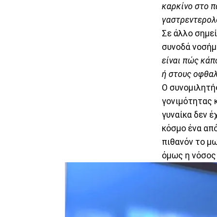
καρκίνο στο π
γαστρεντερολό
Σε άλλο σημεί
συνοδά νοσήμα
είναι πώς κάπ
ή στους οφθαλ
Ο συνομιλητή
γονιμότητας κ
γυναίκα δεν έ
κόσμο ένα από
πιθανόν το μ
όμως η νόσος 