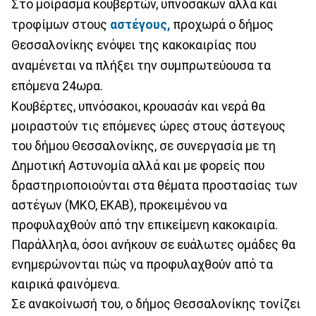
Στο μοίρασμα κουβερτών, υπνόσακων αλλά και
τροφίμων στους
αστέγους,
προχωρά ο δήμος
Θεσσαλονίκης ενόψει της κακοκαιρίας που
αναμένεται να πλήξει την συμπρωτεύουσα τα
επόμενα 24ωρα.
Κουβέρτες, υπνόσακοι, κρουασάν και νερά θα
μοιραστούν τις επόμενες ώρες στους άστεγους
του δήμου Θεσσαλονίκης, σε συνεργασία με τη
Δημοτική Αστυνομία αλλά και με φορείς που
δραστηριοποιούνται στα θέματα προστασίας των
αστέγων (ΜΚΟ, ΕΚΑΒ), προκειμένου να
προφυλαχθούν από την επικείμενη κακοκαιρία.
Παράλληλα, όσοι ανήκουν σε ευάλωτες ομάδες θα
ενημερώνονται πώς να προφυλαχθούν από τα
καιρικά φαινόμενα.
Σε ανακοίνωσή του, ο δήμος Θεσσαλονίκης τονίζει