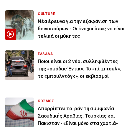
CULTURE
Νέα έρευνα για την εξαφάνιση των
δεινοσαύρων - Οι ένοχοι ίσως να είναι
τελικά οι μύκητες
ΕΛΛΑΔΑ
Ποιοι είναι οι 2 νέοι συλληφθέντες
της «ομάδας Έντικ»: Το «πίτμπουλ»,
το «μπουλντόγκ», οι εκβιασμοί
ΚΟΣΜΟΣ
Απορρίπτει το Ιράν τη συμφωνία
Σαουδικής Αραβίας, Τουρκίας και
Πακιστάν - «Είναι μόνο στα χαρτιά»