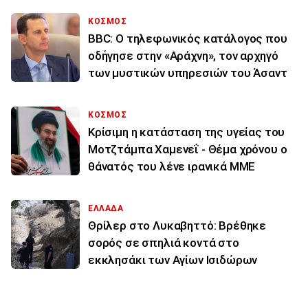
ΚΟΣΜΟΣ
BBC: Ο τηλεφωνικός κατάλογος που
οδήγησε στην «Αράχνη», τον αρχηγό
των μυστικών υπηρεσιών του Άσαντ
ΚΟΣΜΟΣ
Κρίσιμη η κατάσταση της υγείας του
Μοτζτάμπα Χαμενεΐ - Θέμα χρόνου ο
θάνατός του λένε ιρανικά ΜΜΕ
ΕΛΛΑΔΑ
Θρίλερ στο Λυκαβηττό: Βρέθηκε
σορός σε σπηλιά κοντά στο
εκκλησάκι των Αγίων Ισιδώρων