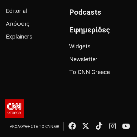
Editorial
Podcasts
Απόψεις
Εφημερίδες
Explainers
Widgets
Newsletter
Το CNN Greece
ΑΚΟΛΟΥΘΗΣΤΕ ΤΟ CNN.GR