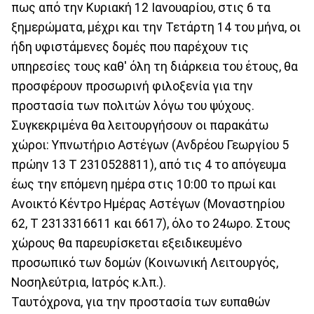
πως από την Κυριακή 12 Ιανουαρίου, στις 6 τα
ξημερώματα, μέχρι και την Τετάρτη 14 του μήνα, οι
ήδη υφιστάμενες δομές που παρέχουν τις
υπηρεσίες τους καθ' όλη τη διάρκεια του έτους, θα
προσφέρουν προσωρινή φιλοξενία για την
προστασία των πολιτών λόγω του ψύχους.
Συγκεκριμένα θα λειτουργήσουν οι παρακάτω
χώροι: Υπνωτήριο Αστέγων (Ανδρέου Γεωργίου 5
πρώην 13 Τ 2310528811), από τις 4 το απόγευμα
έως την επόμενη ημέρα στις 10:00 το πρωί και
Ανοικτό Κέντρο Ημέρας Αστέγων (Μοναστηρίου
62, Τ 2313316611 και 6617), όλο το 24ωρο. Στους
χώρους θα παρευρίσκεται εξειδικευμένο
προσωπικό των δομών (Κοινωνική Λειτουργός,
Νοσηλεύτρια, Ιατρός κ.λπ.).
Ταυτόχρονα, για την προστασία των ευπαθών