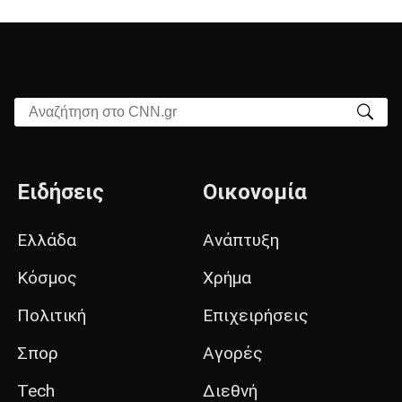
Αναζήτηση στο CNN.gr
Ειδήσεις
Οικονομία
Ελλάδα
Ανάπτυξη
Κόσμος
Χρήμα
Πολιτική
Επιχειρήσεις
Σπορ
Αγορές
Tech
Διεθνή