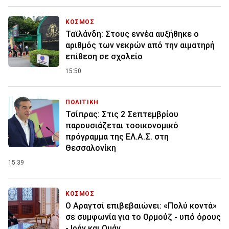
ΚΟΣΜΟΣ
Ταϊλάνδη: Στους εννέα αυξήθηκε ο
αριθμός των νεκρών από την αιματηρή
επίθεση σε σχολείο
15:50
ΠΟΛΙΤΙΚΗ
Τσίπρας: Στις 2 Σεπτεμβρίου
παρουσιάζεται τοοικονομικό
πρόγραμμα της ΕΛ.Α.Σ. στη
Θεσσαλονίκη
15:39
ΚΟΣΜΟΣ
Ο Αραγτσί επιβεβαιώνει: «Πολύ κοντά»
σε συμφωνία για το Ορμούζ - υπό όρους
- Ιράν και Ομάν