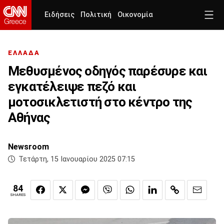
Ειδήσεις
Πολιτική
Οικονομία
ΕΛΛΑΔΑ
Μεθυσμένος οδηγός παρέσυρε και
εγκατέλειψε πεζό και
μοτοσικλετιστή στο κέντρο της
Αθήνας
Newsroom
Τετάρτη, 15 Ιανουαρίου 2025 07:15
84
SHARES