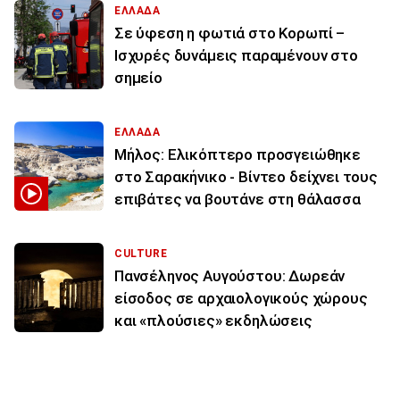
ΕΛΛΑΔΑ
Σε ύφεση η φωτιά στο Κορωπί –
Ισχυρές δυνάμεις παραμένουν στο
σημείο
ΕΛΛΑΔΑ
Μήλος: Ελικόπτερο προσγειώθηκε
στο Σαρακήνικο - Βίντεο δείχνει τους
επιβάτες να βουτάνε στη θάλασσα
CULTURE
Πανσέληνος Αυγούστου: Δωρεάν
είσοδος σε αρχαιολογικούς χώρους
και «πλούσιες» εκδηλώσεις