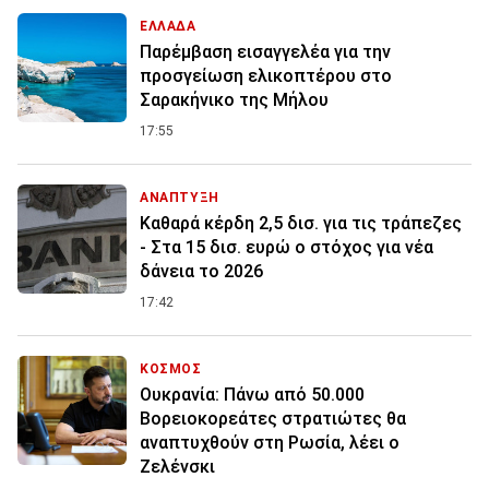
ΕΛΛΑΔΑ
Παρέμβαση εισαγγελέα για την
προσγείωση ελικοπτέρου στο
Σαρακήνικο της Μήλου
17:55
ΑΝΑΠΤΥΞΗ
Καθαρά κέρδη 2,5 δισ. για τις τράπεζες
- Στα 15 δισ. ευρώ ο στόχος για νέα
δάνεια το 2026
17:42
ΚΟΣΜΟΣ
Ουκρανία: Πάνω από 50.000
Βορειοκορεάτες στρατιώτες θα
αναπτυχθούν στη Ρωσία, λέει ο
Ζελένσκι