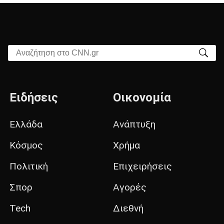
Αναζήτηση στο CNN.gr
Ειδήσεις
Οικονομία
Ελλάδα
Ανάπτυξη
Κόσμος
Χρήμα
Πολιτική
Επιχειρήσεις
Σπορ
Αγορές
Tech
Διεθνή