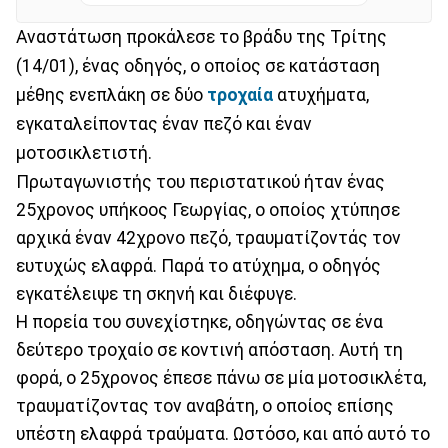
Αναστάτωση προκάλεσε το βράδυ της Τρίτης
(14/01), ένας οδηγός, ο οποίος σε κατάσταση
μέθης ενεπλάκη σε δύο
τροχαία
ατυχήματα,
εγκαταλείποντας έναν πεζό και έναν
μοτοσικλετιστή.
Πρωταγωνιστής του περιστατικού ήταν ένας
25χρονος υπήκοος Γεωργίας, ο οποίος χτύπησε
αρχικά έναν 42χρονο πεζό, τραυματίζοντάς τον
ευτυχώς ελαφρά. Παρά το ατύχημα, ο οδηγός
εγκατέλειψε τη σκηνή και διέφυγε.
Η πορεία του συνεχίστηκε, οδηγώντας σε ένα
δεύτερο τροχαίο σε κοντινή απόσταση. Αυτή τη
φορά, ο 25χρονος έπεσε πάνω σε μία μοτοσικλέτα,
τραυματίζοντας τον αναβάτη, ο οποίος επίσης
υπέστη ελαφρά τραύματα. Ωστόσο, και από αυτό το