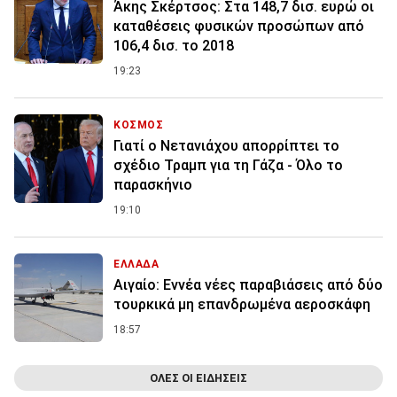
Άκης Σκέρτσος: Στα 148,7 δισ. ευρώ οι
καταθέσεις φυσικών προσώπων από
106,4 δισ. το 2018
19:23
ΚΟΣΜΟΣ
Γιατί ο Νετανιάχου απορρίπτει το
σχέδιο Τραμπ για τη Γάζα - Όλο το
παρασκήνιο
19:10
ΕΛΛΑΔΑ
Αιγαίο: Εννέα νέες παραβιάσεις από δύο
τουρκικά μη επανδρωμένα αεροσκάφη
18:57
ΟΛΕΣ ΟΙ ΕΙΔΗΣΕΙΣ