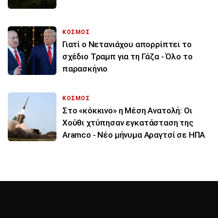
ΚΟΣΜΟΣ
Γιατί ο Νετανιάχου απορρίπτει το
σχέδιο Τραμπ για τη Γάζα - Όλο το
παρασκήνιο
ΚΟΣΜΟΣ
Στο «κόκκινο» η Μέση Ανατολή: Οι
Χούθι χτύπησαν εγκατάσταση της
Aramco - Νέο μήνυμα Αραγτσί σε ΗΠΑ