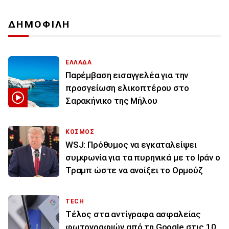
ΔΗΜΟΦΙΛΗ
ΕΛΛΑΔΑ
Παρέμβαση εισαγγελέα για την
προσγείωση ελικοπτέρου στο
Σαρακήνικο της Μήλου
ΚΟΣΜΟΣ
WSJ: Πρόθυμος να εγκαταλείψει
συμφωνία για τα πυρηνικά με το Ιράν ο
Τραμπ ώστε να ανοίξει το Ορμούζ
TECH
Τέλος στα αντίγραφα ασφαλείας
φωτογραφιών από τη Google στις 10