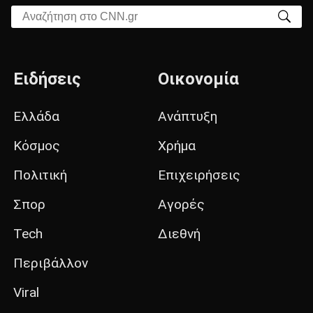
Αναζήτηση στο CNN.gr
Ειδήσεις
Οικονομία
Ελλάδα
Ανάπτυξη
Κόσμος
Χρήμα
Πολιτική
Επιχειρήσεις
Σπορ
Αγορές
Tech
Διεθνή
Περιβάλλον
Viral