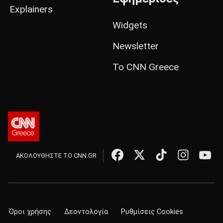
Explainers
Widgets
Newsletter
Το CNN Greece
ΑΚΟΛΟΥΘΗΣΤΕ ΤΟ CNN.GR
Όροι χρήσης
Δεοντολογία
Ρυθμίσεις Cookies