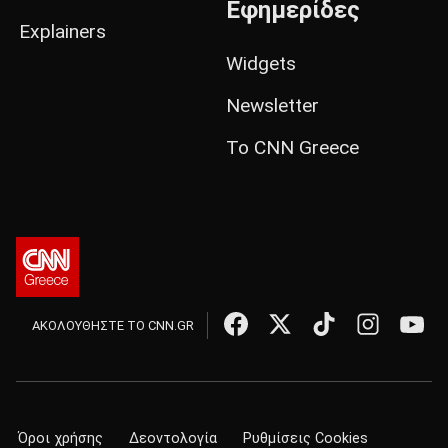
Εφημερίδες
Explainers
Widgets
Newsletter
Το CNN Greece
ΑΚΟΛΟΥΘΗΣΤΕ ΤΟ CNN.GR
Όροι χρήσης
Δεοντολογία
Ρυθμίσεις Cookies