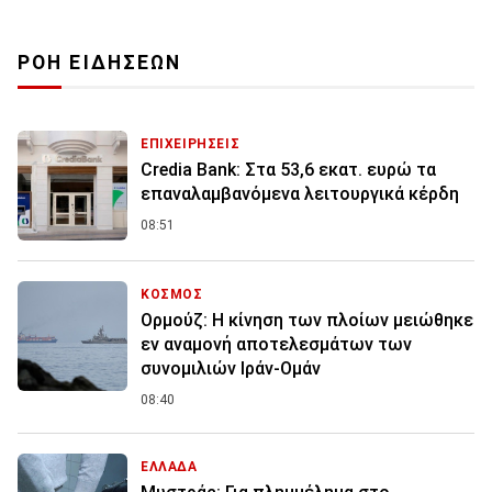
ΡΟΗ ΕΙΔΗΣΕΩΝ
ΕΠΙΧΕΙΡΗΣΕΙΣ
Credia Bank: Στα 53,6 εκατ. ευρώ τα
επαναλαμβανόμενα λειτουργικά κέρδη
08:51
ΚΟΣΜΟΣ
Ορμούζ: Η κίνηση των πλοίων μειώθηκε
εν αναμονή αποτελεσμάτων των
συνομιλιών Ιράν-Ομάν
08:40
ΕΛΛΑΔΑ