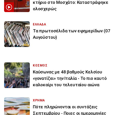
κτήριο στο Μοσχάτο: Καταστράφηκε
ολοσχερώς
ΕΛΛΑΔΑ
Τα πρωτοσέλιδα των εφημερίδων (07
Αυγούστου)
ΚΟΣΜΟΣ
Καύσωνας με 48 βαθμούς Κελσίου
«γονατίζει» την Ιταλία - Το πιο καυτό
καλοκαίρι του τελευταίου αιώνα
ΧΡΗΜΑ
Πότε πληρώνονται οι συντάξεις
Σεπτεμβρίου - Ποιες οι ημερομηνίες