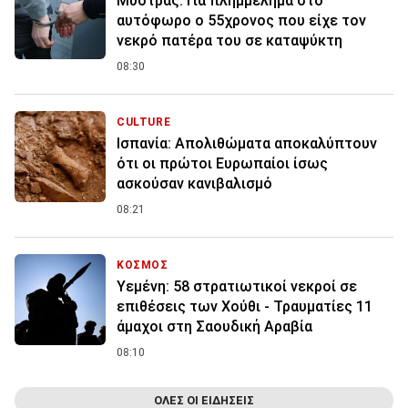
Μυστράς: Για πλημμέλημα στο
αυτόφωρο ο 55χρονος που είχε τον
νεκρό πατέρα του σε καταψύκτη
08:30
CULTURE
Ισπανία: Απολιθώματα αποκαλύπτουν
ότι οι πρώτοι Ευρωπαίοι ίσως
ασκούσαν κανιβαλισμό
08:21
ΚΟΣΜΟΣ
Υεμένη: 58 στρατιωτικοί νεκροί σε
επιθέσεις των Χούθι - Τραυματίες 11
άμαχοι στη Σαουδική Αραβία
08:10
ΟΛΕΣ ΟΙ ΕΙΔΗΣΕΙΣ