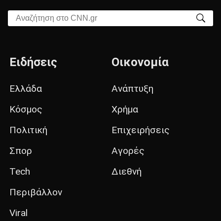
Αναζήτηση στο CNN.gr
Ειδήσεις
Οικονομία
Ελλάδα
Ανάπτυξη
Κόσμος
Χρήμα
Πολιτική
Επιχειρήσεις
Σπορ
Αγορές
Tech
Διεθνή
Περιβάλλον
Viral