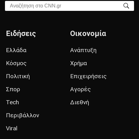
Αναζήτηση στο CNN.gr
Ειδήσεις
Οικονομία
Ελλάδα
Ανάπτυξη
Κόσμος
Χρήμα
Πολιτική
Επιχειρήσεις
Σπορ
Αγορές
Tech
Διεθνή
Περιβάλλον
Viral