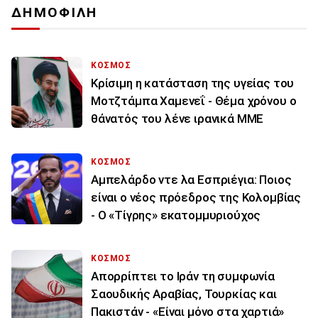
ΔΗΜΟΦΙΛΗ
ΚΟΣΜΟΣ
Κρίσιμη η κατάσταση της υγείας του
Μοτζτάμπα Χαμενεΐ - Θέμα χρόνου ο
θάνατός του λένε ιρανικά ΜΜΕ
ΚΟΣΜΟΣ
Αμπελάρδο ντε λα Εσπριέγια: Ποιος
είναι ο νέος πρόεδρος της Κολομβίας
- Ο «Τίγρης» εκατομμυριούχος
ΚΟΣΜΟΣ
Απορρίπτει το Ιράν τη συμφωνία
Σαουδικής Αραβίας, Τουρκίας και
Πακιστάν - «Είναι μόνο στα χαρτιά»