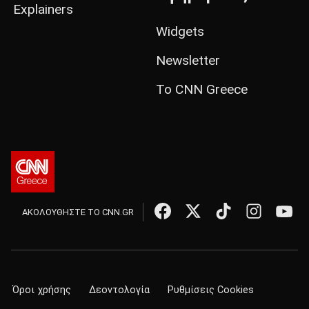
Explainers
Widgets
Newsletter
Το CNN Greece
ΑΚΟΛΟΥΘΗΣΤΕ ΤΟ CNN.GR
Όροι χρήσης
Δεοντολογία
Ρυθμίσεις Cookies