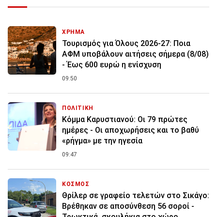
ΧΡΗΜΑ
Τουρισμός για Όλους 2026-27: Ποια
ΑΦΜ υποβάλουν αιτήσεις σήμερα (8/08)
- Έως 600 ευρώ η ενίσχυση
09:50
ΠΟΛΙΤΙΚΗ
Κόμμα Καρυστιανού: Οι 79 πρώτες
ημέρες - Οι αποχωρήσεις και το βαθύ
«ρήγμα» με την ηγεσία
09:47
ΚΟΣΜΟΣ
Θρίλερ σε γραφείο τελετών στο Σικάγο:
Βρέθηκαν σε αποσύνθεση 56 σοροί -
Τρωκτικά, σκουλήκια στο χώρο