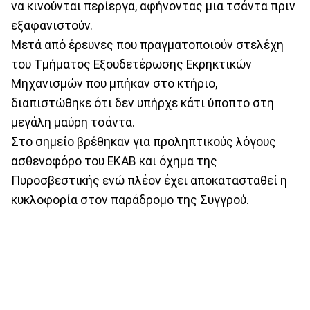
να κινούνται περίεργα, αφήνοντας μια τσάντα πριν
εξαφανιστούν.
Μετά από έρευνες που πραγματοποιούν στελέχη
του Τμήματος Εξουδετέρωσης Εκρηκτικών
Μηχανισμών που μπήκαν στο κτήριο,
διαπιστώθηκε ότι δεν υπήρχε κάτι ύποπτο στη
μεγάλη μαύρη τσάντα.
Στο σημείο βρέθηκαν για προληπτικούς λόγους
ασθενοφόρο του ΕΚΑΒ και όχημα της
Πυροσβεστικής ενώ πλέον έχει αποκατασταθεί η
κυκλοφορία στον παράδρομο της Συγγρού.