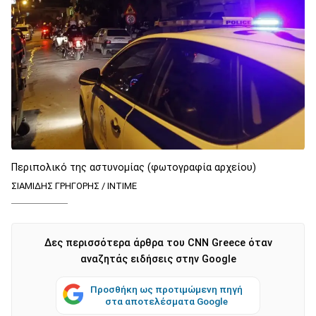
Περιπολικό της αστυνομίας (φωτογραφία αρχείου)
ΣΙΑΜΙΔΗΣ ΓΡΗΓΟΡΗΣ / INTIME
Δες περισσότερα άρθρα του CNN Greece όταν
αναζητάς ειδήσεις στην Google
Προσθήκη ως προτιμώμενη πηγή
στα αποτελέσματα Google