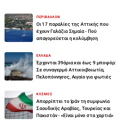
ΠΕΡΙΒΑΛΛΟΝ
Οι 17 παραλίες της Αττικής που
έχουν Γαλάζια Σημαία - Πού
απαγορεύεται η κολύμβηση
ΕΛΛΑΔΑ
Έρχονται 39άρια και έως 9 μποφόρ:
Σε συναγερμό Αττικοιβοιωτία,
Πελοπόννησος, Αιγαίο για φωτιές
ΚΟΣΜΟΣ
Απορρίπτει το Ιράν τη συμφωνία
Σαουδικής Αραβίας, Τουρκίας και
Πακιστάν - «Είναι μόνο στα χαρτιά»