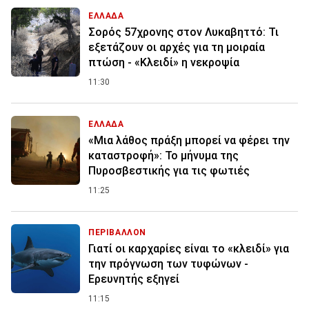
ΕΛΛΑΔΑ
Σορός 57χρονης στον Λυκαβηττό: Τι
εξετάζουν οι αρχές για τη μοιραία
πτώση - «Κλειδί» η νεκροψία
11:30
ΕΛΛΑΔΑ
«Μια λάθος πράξη μπορεί να φέρει την
καταστροφή»: Το μήνυμα της
Πυροσβεστικής για τις φωτιές
11:25
ΠΕΡΙΒΑΛΛΟΝ
Γιατί οι καρχαρίες είναι το «κλειδί» για
την πρόγνωση των τυφώνων -
Ερευνητής εξηγεί
11:15