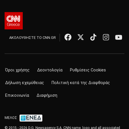
ΑΚΟΛΟΥΘΗΣΤΕ ΤΟ CNN.GR
Όροι χρήσης
Δεοντολογία
Ρυθμίσεις Cookies
Δήλωση εχεμύθειας
Πολιτική κατά της Διαφθοράς
Επικοινωνία
Διαφήμιση
ΜΕΛΟΣ
© 2015 - 2026 D.G. Newsagency S.A. CNN name, logo and all associated