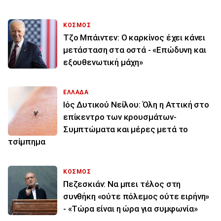
ΚΟΣΜΟΣ
Τζο Μπάιντεν: Ο καρκίνος έχει κάνει
μετάσταση στα οστά - «Επώδυνη και
εξουθενωτική μάχη»
ΕΛΛΑΔΑ
Ιός Δυτικού Νείλου: Όλη η Αττική στο
επίκεντρο των κρουσμάτων-
Συμπτώματα και μέρες μετά το
τσίμπημα
ΚΟΣΜΟΣ
Πεζεσκιάν: Να μπει τέλος στη
συνθήκη «ούτε πόλεμος ούτε ειρήνη»
- «Τώρα είναι η ώρα για συμφωνία»