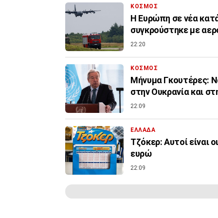
ΚΟΣΜΟΣ
Η Ευρώπη σε νέα κατ
συγκρούστηκε με αερ
22:20
ΚΟΣΜΟΣ
Μήνυμα Γκουτέρες: Ν
στην Ουκρανία και στ
22:09
ΕΛΛΑΔΑ
Τζόκερ: Αυτοί είναι ο
ευρώ
22:09