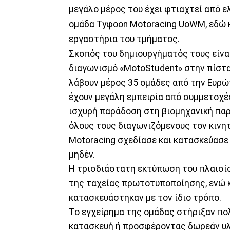
μεγάλο μέρος του έχει φτιαχτεί από ελ
ομάδα Tyφoon Motoracing UoWM, εδώ κ
εργαστήρια του τμήματος.
Σκοπός του δημιουργήματός τους είνα
διαγωνισμό «MotoStudent» στην πίστ
λάβουν μέρος 35 ομάδες από την Ευρώπ
έχουν μεγάλη εμπειρία από συμμετοχέ
ισχυρή παράδοση στη βιομηχανική παρ
όλους τους διαγωνιζόμενους τον κινητ
Motoracing σχεδίασε και κατασκεύασε
μηδέν.
Η τρισδιάστατη εκτύπωση του πλαισίο
της ταχείας πρωτοτυποποίησης, ενώ κ
κατασκευάστηκαν με τον ίδιο τρόπο.
Το εγχείρημα της ομάδας στήριξαν πο
κατασκευή ή προσφέροντας δωρεάν υλ