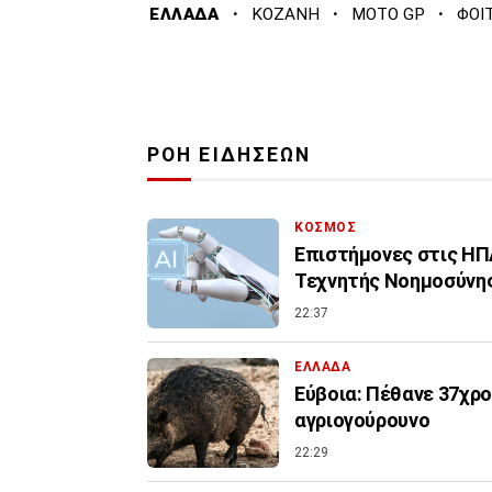
·
·
·
ΕΛΛΑΔΑ
ΚΟΖΑΝΗ
MOTO GP
ΦΟΙ
ΡΟΗ ΕΙΔΗΣΕΩΝ
ΚΟΣΜΟΣ
Επιστήμονες στις ΗΠΑ
Τεχνητής Νοημοσύνη
22:37
ΕΛΛΑΔΑ
Εύβοια: Πέθανε 37χρο
αγριογούρουνο
22:29