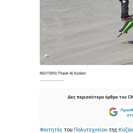
REUTERS/Thaier Al-Sudani
Δες περισσότερα άρθρα του CN
Προσθ
στ
Φοιτητές
του
Πολυτεχνείου
της
Κοζά