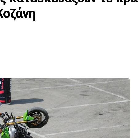
Κοζάνη