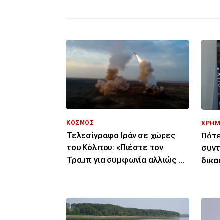
ΚΟΣΜΟΣ
ΧΡΗΜ
Τελεσίγραφο Ιράν σε χώρες
Πότε
του Κόλπου: «Πιέστε τον
συντ
Τραμπ για συμφωνία αλλιώς θα
δικα
σας χτυπήσουμε»
ημερ