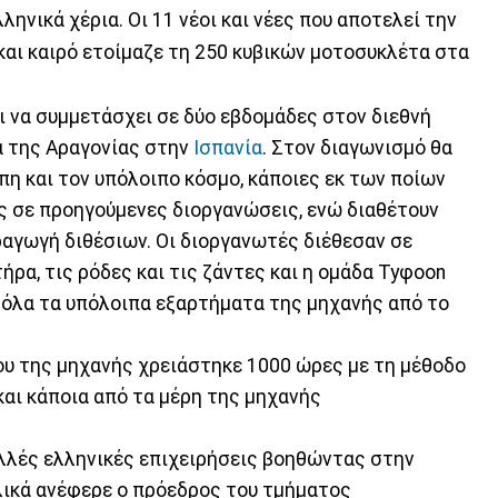
ληνικά χέρια. Οι 11 νέοι και νέες που αποτελεί την
αι καιρό ετοίμαζε τη 250 κυβικών μοτοσυκλέτα στα
ι να συμμετάσχει σε δύο εβδομάδες στον διεθνή
α της Αραγονίας στην
Ισπανία
. Στον διαγωνισμό θα
η και τον υπόλοιπο κόσμο, κάποιες εκ των ποίων
ς σε προηγούμενες διοργανώσεις, ενώ διαθέτουν
αγωγή διθέσιων. Οι διοργανωτές διέθεσαν σε
ήρα, τις ρόδες και τις ζάντες και η ομάδα Tyφoon
 όλα τα υπόλοιπα εξαρτήματα της μηχανής από το
υ της μηχανής χρειάστηκε 1000 ώρες με τη μέθοδο
αι κάποια από τα μέρη της μηχανής
λλές ελληνικές επιχειρήσεις βοηθώντας στην
ικά ανέφερε ο πρόεδρος του τμήματος