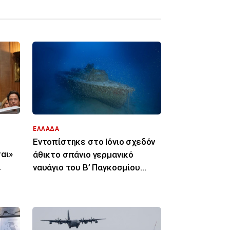
ΕΛΛΑΔΑ
Εντοπίστηκε στο Ιόνιο σχεδόν
αι»
άθικτο σπάνιο γερμανικό
ναυάγιο του Β’ Παγκοσμίου
Πολέμου