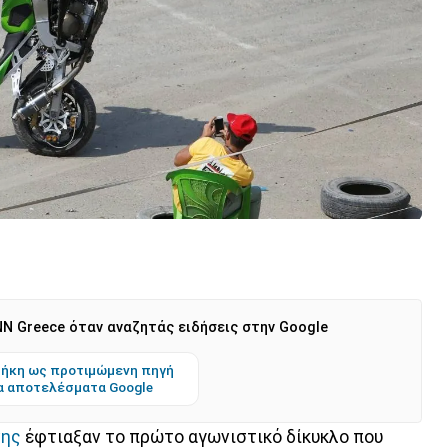
N Greece όταν αναζητάς ειδήσεις στην Google
ήκη ως προτιμώμενη πηγή
α αποτελέσματα Google
νης
έφτιαξαν το πρώτο αγωνιστικό δίκυκλο που