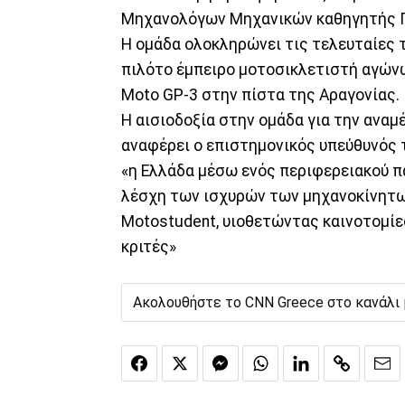
Μηχανολόγων Μηχανικών καθηγητής Γ
Η ομάδα ολοκληρώνει τις τελευταίες 
πιλότο έμπειρο μοτοσικλετιστή αγώνων
Moto GP-3 στην πίστα της Αραγονίας.
Η αισιοδοξία στην ομάδα για την αναμ
αναφέρει ο επιστημονικός υπεύθυνός 
«η Ελλάδα μέσω ενός περιφερειακού π
λέσχη των ισχυρών των μηχανοκίνητω
Motostudent, υιοθετώντας καινοτομίες
κριτές»
Ακολουθήστε το CNN Greece στο κανάλι