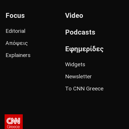
Focus
Video
Editorial
Podcasts
Απόψεις
Εφημερίδες
Explainers
Widgets
Newsletter
Το CNN Greece