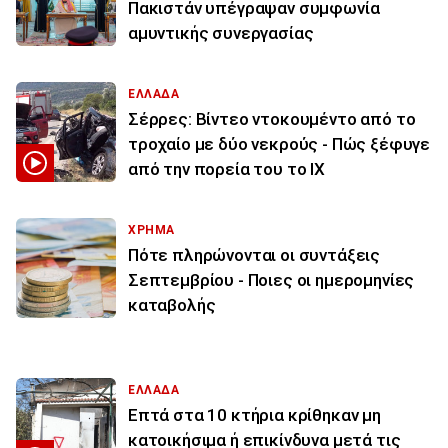
Πακιστάν υπέγραψαν συμφωνία
αμυντικής συνεργασίας
ΕΛΛΑΔΑ
Σέρρες: Βίντεο ντοκουμέντο από το
τροχαίο με δύο νεκρούς - Πώς ξέφυγε
από την πορεία του το ΙΧ
ΧΡΗΜΑ
Πότε πληρώνονται οι συντάξεις
Σεπτεμβρίου - Ποιες οι ημερομηνίες
καταβολής
ΕΛΛΑΔΑ
Επτά στα 10 κτήρια κρίθηκαν μη
κατοικήσιμα ή επικίνδυνα μετά τις