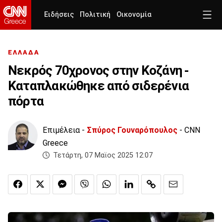
Ειδήσεις
Πολιτική
Οικονομία
ΕΛΛΑΔΑ
Νεκρός 70χρονος στην Κοζάνη -
Καταπλακώθηκε από σιδερένια
πόρτα
Επιμέλεια -
Σπύρος Γουναρόπουλος
- CNN
Greece
Τετάρτη, 07 Μαϊος 2025 12:07