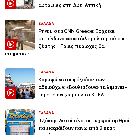
αυτοψίες στη Δυτ. Αττική
ΕΛΛΑΔΑ
Ρήγου στο CNN Greece: Έρχεται
επικίνδυνο «κοκτέιλ» μελτεμιού και
ζέστης– Ποιες περιοχές θα
επηρεάσει
ΕΛΛΑΔΑ
Κορυφώνεται η έξοδος των
αδειούχων: «Βουλιάζουν» τα λιμάνια -
Γεμάτα αναχωρούν τα ΚΤΕΛ
ΕΛΛΑΔΑ
Τζόκερ: Αυτοί είναι οι τυχεροί αριθμοί
που κερδίζουν πάνω από 2 εκατ.