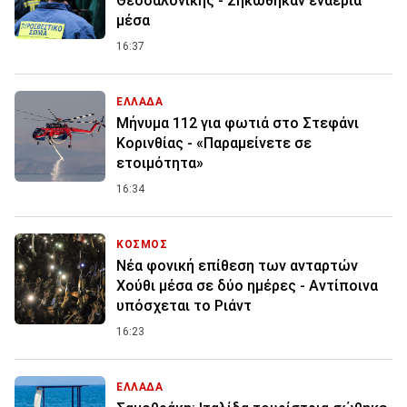
Θεσσαλονίκης - Σηκώθηκαν εναέρια
μέσα
16:37
ΕΛΛΑΔΑ
Μήνυμα 112 για φωτιά στο Στεφάνι
Κορινθίας - «Παραμείνετε σε
ετοιμότητα»
16:34
ΚΟΣΜΟΣ
Νέα φονική επίθεση των ανταρτών
Χούθι μέσα σε δύο ημέρες - Αντίποινα
υπόσχεται το Ριάντ
16:23
ΕΛΛΑΔΑ