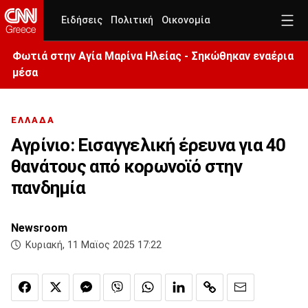
Ειδήσεις
Πολιτική
Οικονομία
Φωτιά στην Aγία Μαρίνα Ηλείας - Σηκώθηκαν εναέρια
μέσα
ΕΛΛΑΔΑ
Αγρίνιο: Εισαγγελική έρευνα για 40
θανάτους από κορωνοϊό στην
πανδημία
Newsroom
Κυριακή, 11 Μαϊος 2025 17:22