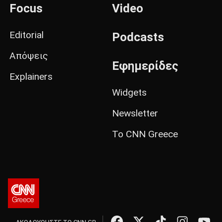
Focus
Video
Editorial
Podcasts
Απόψεις
Εφημερίδες
Explainers
Widgets
Newsletter
Το CNN Greece