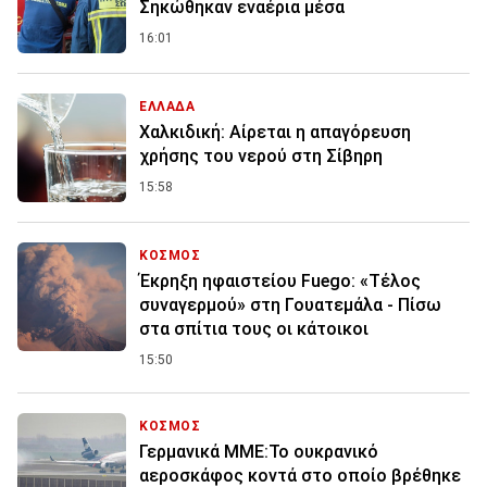
Σηκώθηκαν εναέρια μέσα
16:01
ΕΛΛΑΔΑ
Χαλκιδική: Αίρεται η απαγόρευση
χρήσης του νερού στη Σίβηρη
15:58
ΚΟΣΜΟΣ
Έκρηξη ηφαιστείου Fuego: «Τέλος
συναγερμού» στη Γουατεμάλα - Πίσω
στα σπίτια τους οι κάτοικοι
15:50
ΚΟΣΜΟΣ
Γερμανικά ΜΜΕ:Το ουκρανικό
αεροσκάφος κοντά στο οποίο βρέθηκε