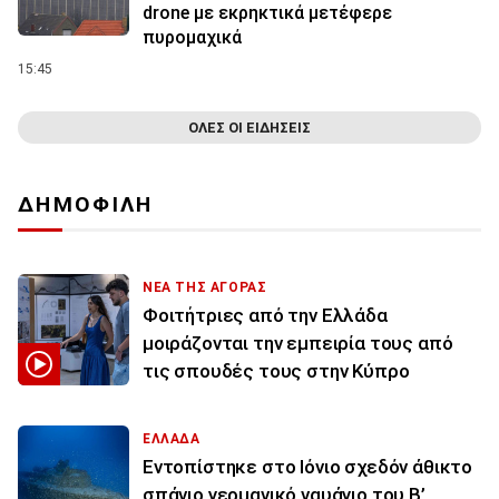
drone με εκρηκτικά μετέφερε
πυρομαχικά
15:45
ΟΛΕΣ ΟΙ ΕΙΔΗΣΕΙΣ
ΔΗΜΟΦΙΛΗ
ΝΕΑ ΤΗΣ ΑΓΟΡΑΣ
Φοιτήτριες από την Ελλάδα
μοιράζονται την εμπειρία τους από
τις σπουδές τους στην Κύπρο
ΕΛΛΑΔΑ
Εντοπίστηκε στο Ιόνιο σχεδόν άθικτο
σπάνιο γερμανικό ναυάγιο του Β’