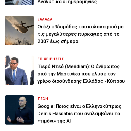
Αναλυτικά οι ημερομηνίες
ΕΛΛΑΔΑ
Οι έξι εβδομάδες του καλοκαιριού με
τις μεγαλύτερες πυρκαγιές από το
2007 έως σήμερα
ΕΠΙΧΕΙΡΗΣΕΙΣ
Τιερύ Ντεό (Meridiam): Ο άνθρωπος
από την Μαρτινίκα που έλυσε τον
γρίφο διασύνδεσης Ελλάδας - Κύπρου
TECH
Google: Ποιος είναι ο Ελληνοκύπριος
Demis Hassabis που αναλαμβάνει το
«τιμόνι» της ΑΙ