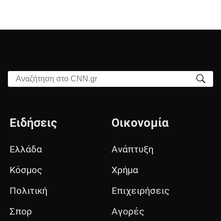
Αναζήτηση στο CNN.gr
Ειδήσεις
Οικονομία
Ελλάδα
Ανάπτυξη
Κόσμος
Χρήμα
Πολιτική
Επιχειρήσεις
Σπορ
Αγορές