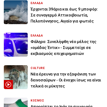
ΕΛΛΑΔΑ
Έρχονται 39άρια και έως 9 μποφόρ:
Σε συναγερμό Αττικοιβοιωτία,
Πελοπόννησος, Αιγαίο για φωτιές
ΕΛΛΑΔΑ
Φάληρο: Συνελήφθη νέο μέλος της
«ομάδας Έντικ» - Συμμετείχε σε
εκβιασμούς επιχειρηματιών
CULTURE
Νέα έρευνα για την εξαφάνιση των
δεινοσαύρων - Οι ένοχοι ίσως να είναι
τελικά οι μύκητες
ΚΟΣΜΟΣ
Απορρίπτει το Ιράν τη συμφωνία