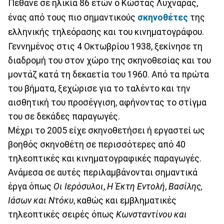
Πέθανε σε ηλικία 86 ετών ο Κώστας Λυχναράς,
ένας από τους πιο σημαντικούς
σκηνοθέτες
της
ελληνικής τηλεόρασης και του κινηματογράφου.
Γεννημένος στις 4 Οκτωβρίου 1938, ξεκίνησε τη
διαδρομή του στον χώρο της σκηνοθεσίας και του
μοντάζ κατά τη δεκαετία του 1960. Από τα πρώτα
του βήματα, ξεχώρισε για το ταλέντο και την
αισθητική του προσέγγιση, αφήνοντας το στίγμα
του σε δεκάδες παραγωγές.
Μέχρι το 2005 είχε σκηνοθετήσει ή εργαστεί ως
βοηθός σκηνοθέτη σε περισσότερες από 40
τηλεοπτικές και κινηματογραφικές παραγωγές.
Ανάμεσα σε αυτές περιλαμβάνονται σημαντικά
έργα όπως
Οι Ιερόσυλοι
,
Η Έκτη Εντολή
,
Βασίλης,
Ιάσων και Ντόκυ
, καθώς και εμβληματικές
τηλεοπτικές σειρές όπως
Κωνσταντίνου και