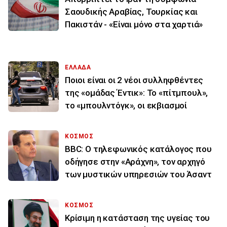
Σαουδικής Αραβίας, Τουρκίας και
Πακιστάν - «Είναι μόνο στα χαρτιά»
ΕΛΛΑΔΑ
Ποιοι είναι οι 2 νέοι συλληφθέντες
της «ομάδας Έντικ»: Το «πίτμπουλ»,
το «μπουλντόγκ», οι εκβιασμοί
ΚΟΣΜΟΣ
BBC: Ο τηλεφωνικός κατάλογος που
οδήγησε στην «Αράχνη», τον αρχηγό
των μυστικών υπηρεσιών του Άσαντ
ΚΟΣΜΟΣ
Κρίσιμη η κατάσταση της υγείας του