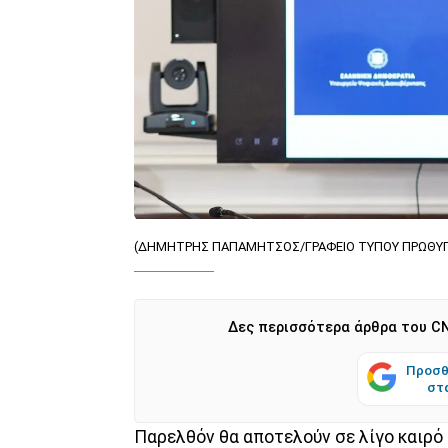
(ΔΗΜΗΤΡΗΣ ΠΑΠΑΜΗΤΣΟΣ/ΓΡΑΦΕΙΟ ΤΥΠΟΥ ΠΡΩΘΥΠΟ
Δες περισσότερα άρθρα του CN
Προσθ
στ
Παρελθόν θα αποτελούν σε λίγο καιρό 