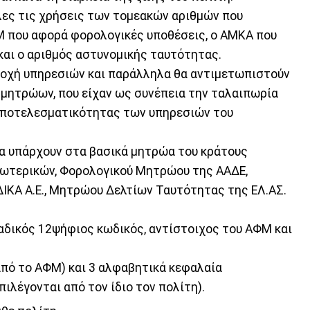
λες τις χρήσεις των τομεακών αριθμών που
Μ που αφορά φορολογικές υποθέσεις, ο ΑΜΚΑ που
και ο αριθμός αστυνομικής ταυτότητας.
ροχή υπηρεσιών και παράλληλα θα αντιμετωπιστούν
 μητρώων, που είχαν ως συνέπεια την ταλαιπωρία
 αποτελεσματικότητας των υπηρεσιών του
ία υπάρχουν στα βασικά μητρώα του κράτους
ωτερικών, Φορολογικού Μητρώου της ΑΑΔΕ,
ΚΑ Α.Ε., Μητρώου Δελτίων Ταυτότητας της ΕΛ.ΑΣ.
αδικός 12ψήφιος κωδικός, αντίστοιχος του ΑΦΜ και
από το ΑΦΜ) και 3 αλφαβητικά κεφαλαία
ιλέγονται από τον ίδιο τον πολίτη).