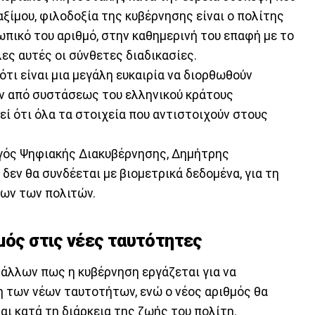
ξίμου, φιλοδοξία της κυβέρνησης είναι ο πολίτης
ωπικό του αριθμό, στην καθημερινή του επαφή με το
ες αυτές οι σύνθετες διαδικασίες.
ότι είναι μια μεγάλη ευκαιρία να διορθωθούν
υν από συστάσεως του ελληνικού κράτους
ί ότι όλα τα στοιχεία που αντιστοιχούν στους
γός Ψηφιακής Διακυβέρνησης, Δημήτρης
εν θα συνδέεται με βιομετρικά δεδομένα, για τη
ων των πολιτών.
μός στις νέες ταυτότητες
άλλων πως η κυβέρνηση εργάζεται για να
η των νέων ταυτοτήτων, ενώ ο νέος αριθμός θα
αι κατά τη διάρκεια της ζωής του πολίτη.