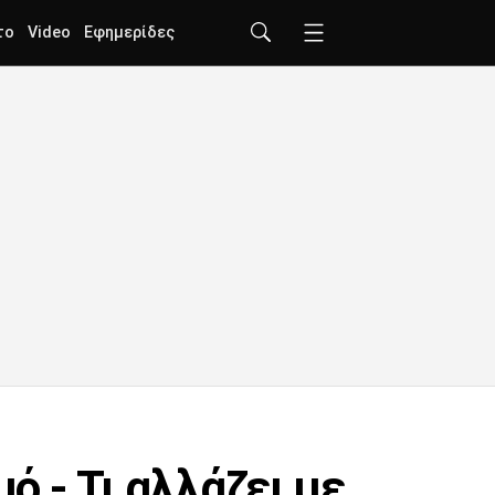
το
Video
Εφημερίδες
 - Τι αλλάζει με