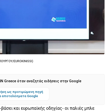
ΥΡΓΟΥ/EUROKINISSI)
N Greece όταν αναζητάς ειδήσεις στην Google
ήκη ως προτιμώμενη πηγή
α αποτελέσματα Google
-βάσει και ευρωπαϊκής οδηγίας- οι παλιές μπλε