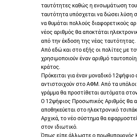
ταυτότητες καθώς η ενσωμάτωση το
ταυτότητα υπόσχεται να δώσει λύση σ
να θυμάται πολλούς διαφορετικούς αρι
νέος αριθμός θα αποκτάται ηλεκτρον
από την έκδοση της νέας ταυτότητας.
Από εδώ και στο εξής οι πολίτες με τ
χρησιμοποιούν έναν αριθμό ταυτοποίησ
κράτος.
Πρόκειται για έναν μοναδικό 12ψήφιο 
αντιστοιχούν στο ΑΦΜ. Από τα υπόλοιπ
γράμμα θα προστίθεται αυτόματα στον
Ο 12ψήφιος Προσωπικός Αριθμός θα α
αποθηκεύεται στο ηλεκτρονικό τσιπάκι
Αρχικά, το νέο σύστημα θα εφαρμοστεί
στον ιδιωτικό.
Όπως είπε άλλωστε ο πρωθυπουργός Κ