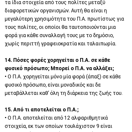
τα ίδια στοιχεία από τους πολίτες μεταξύ
διαφορετικών οργανισμών. Αυτή θα είναι η
μεγαλύτερη χρησιμότητα του Π.Α. πρωτίστως για
τους πολίτες, οι οποίοι θα ταυτοποιούνται μια
φορά για κάθε συναλλαγή τους με το δημόσιο,
χωρίς περιττή γραφειοκρατία και ταλαιπωρία.
14. Πόσες φορές χορηγείται ο Π.Α. σε κάθε
φυσικό πρόσωπο; Μπορεί ο Π.Α. να αλλάξει;
• Ο Π.Α. χορηγείται μόνο μία φορά (άπαξ) σε κάθε
φυσικό πρόσωπο, είναι μοναδικός και δε
μεταβάλλεται καθ’ όλη τη διάρκεια της ζωής του.
15. Από τι αποτελείται ο Π.Α.;
• Ο Π.Α. αποτελείται από 12 αλφαριθμητικά
στοιχεία, εκ των οποίων τουλάχιστον 9 είναι