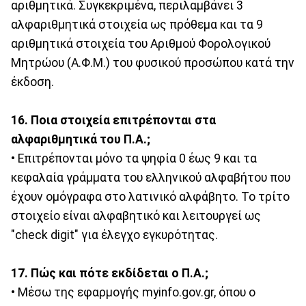
αριθμητικά. Συγκεκριμένα, περιλαμβάνει 3
αλφαριθμητικά στοιχεία ως πρόθεμα και τα 9
αριθμητικά στοιχεία του Αριθμού Φορολογικού
Μητρώου (Α.Φ.Μ.) του φυσικού προσώπου κατά την
έκδοση.
16. Ποια στοιχεία επιτρέπονται στα
αλφαριθμητικά του Π.Α.;
• Επιτρέπονται μόνο τα ψηφία 0 έως 9 και τα
κεφαλαία γράμματα του ελληνικού αλφαβήτου που
έχουν ομόγραφα στο λατινικό αλφάβητο. Το τρίτο
στοιχείο είναι αλφαβητικό και λειτουργεί ως
"check digit" για έλεγχο εγκυρότητας.
17. Πώς και πότε εκδίδεται ο Π.Α.;
• Μέσω της εφαρμογής myinfo.gov.gr, όπου ο