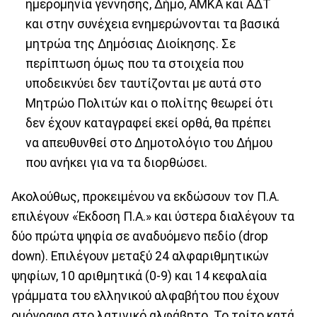
ημερομηνία γέννησης, Δήμο, ΑΜΚΑ και ΑΔΤ
και στην συνέχεια ενημερώνονται τα βασικά
μητρώα της Δημόσιας Διοίκησης. Σε
περίπτωση όμως που τα στοιχεία που
υποδεικνύει δεν ταυτίζονται με αυτά στο
Μητρώο Πολιτών και ο πολίτης θεωρεί ότι
δεν έχουν καταγραφεί εκεί ορθά, θα πρέπει
να απευθυνθεί στο Δημοτολόγιο του Δήμου
που ανήκει για να τα διορθώσει.
Ακολούθως, προκειμένου να εκδώσουν τον Π.Α.
επιλέγουν «Έκδοση Π.Α.» και ύστερα διαλέγουν τα
δύο πρώτα ψηφία σε αναδυόμενο πεδίο (drop
down). Επιλέγουν μεταξύ 24 αλφαριθμητικών
ψηφίων, 10 αριθμητικά (0-9) και 14 κεφαλαία
γράμματα του ελληνικού αλφαβήτου που έχουν
ομόγραφα στο λατινικό αλφάβητο. Το τρίτο κατά