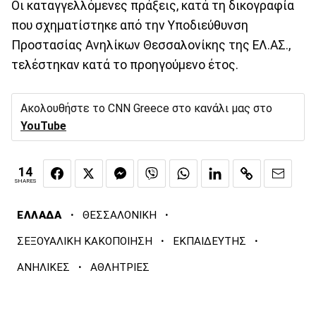
Οι καταγγελλόμενες πράξεις, κατά τη δικογραφία
που σχηματίστηκε από την Υποδιεύθυνση
Προστασίας Ανηλίκων Θεσσαλονίκης της ΕΛ.ΑΣ.,
τελέστηκαν κατά το προηγούμενο έτος.
Ακολουθήστε το CNN Greece στο κανάλι μας στο
YouTube
14
SHARES
·
·
ΕΛΛΑΔΑ
ΘΕΣΣΑΛΟΝΙΚΗ
·
·
ΣΕΞΟΥΑΛΙΚΗ ΚΑΚΟΠΟΙΗΣΗ
ΕΚΠΑΙΔΕΥΤΗΣ
·
ΑΝΗΛΙΚΕΣ
ΑΘΛΗΤΡΙΕΣ