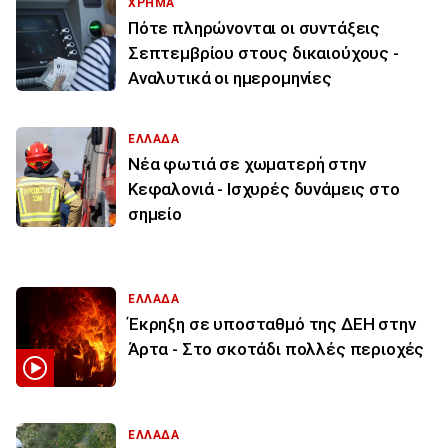
ΧΡΗΜΑ
Πότε πληρώνονται οι συντάξεις
Σεπτεμβρίου στους δικαιούχους -
Αναλυτικά οι ημερομηνίες
ΕΛΛΑΔΑ
Νέα φωτιά σε χωματερή στην
Κεφαλονιά - Ισχυρές δυνάμεις στο
σημείο
ΕΛΛΑΔΑ
Έκρηξη σε υποσταθμό της ΔΕΗ στην
Άρτα - Στο σκοτάδι πολλές περιοχές
ΕΛΛΑΔΑ