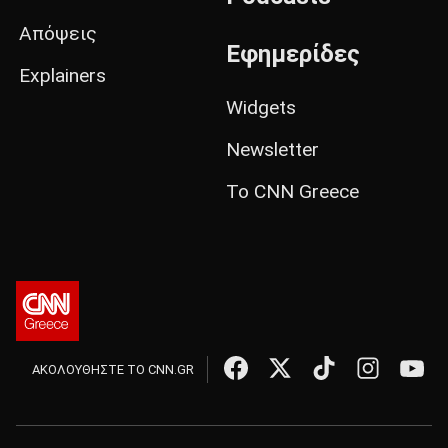
Απόψεις
Εφημερίδες
Explainers
Widgets
Newsletter
Το CNN Greece
ΑΚΟΛΟΥΘΗΣΤΕ ΤΟ CNN.GR