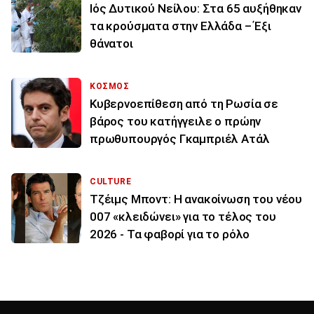
Ιός Δυτικού Νείλου: Στα 65 αυξήθηκαν
τα κρούσματα στην Ελλάδα – Έξι
θάνατοι
ΚΟΣΜΟΣ
Κυβερνοεπίθεση από τη Ρωσία σε
βάρος του κατήγγειλε ο πρώην
πρωθυπουργός Γκαμπριέλ Ατάλ
CULTURE
Τζέιμς Μποντ: Η ανακοίνωση του νέου
007 «κλειδώνει» για το τέλος του
2026 - Τα φαβορί για το ρόλο