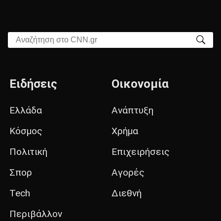
Αναζήτηση στο CNN.gr
Ειδήσεις
Οικονομία
Ελλάδα
Ανάπτυξη
Κόσμος
Χρήμα
Πολιτική
Επιχειρήσεις
Σπορ
Αγορές
Tech
Διεθνή
Περιβάλλον