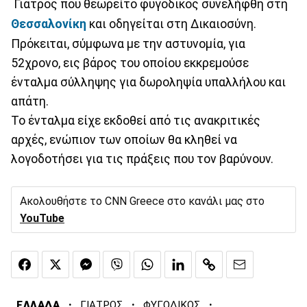
Γιατρός που θεωρείτο φυγόδικος συνελήφθη στη
Θεσσαλονίκη
και οδηγείται στη Δικαιοσύνη.
Πρόκειται, σύμφωνα με την αστυνομία, για
52χρονο, εις βάρος του οποίου εκκρεμούσε
ένταλμα σύλληψης για δωροληψία υπαλλήλου και
απάτη.
Το ένταλμα είχε εκδοθεί από τις ανακριτικές
αρχές, ενώπιον των οποίων θα κληθεί να
λογοδοτήσει για τις πράξεις που τον βαρύνουν.
Ακολουθήστε το CNN Greece στο κανάλι μας στο
YouTube
·
·
·
ΕΛΛΑΔΑ
ΓΙΑΤΡΟΣ
ΦΥΓΟΔΙΚΟΣ