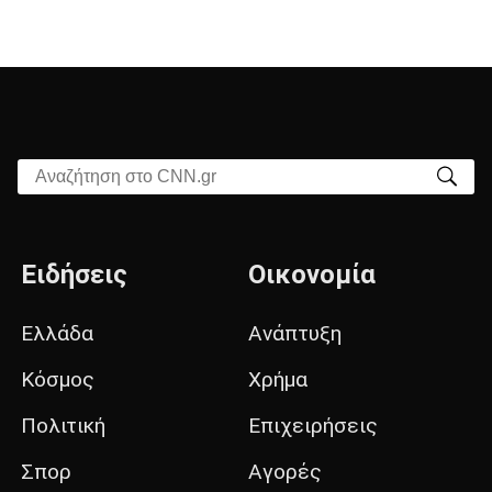
Αναζήτηση στο CNN.gr
Ειδήσεις
Οικονομία
Ελλάδα
Ανάπτυξη
Κόσμος
Χρήμα
Πολιτική
Επιχειρήσεις
Σπορ
Αγορές