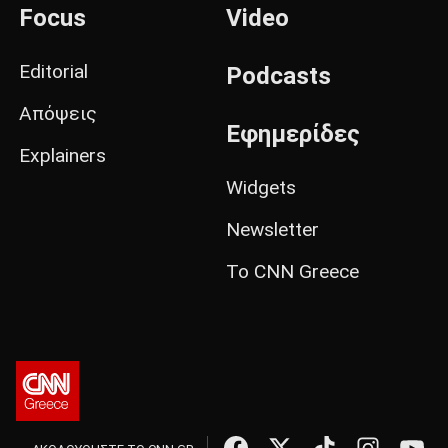
Focus
Video
Editorial
Podcasts
Απόψεις
Εφημερίδες
Explainers
Widgets
Newsletter
Το CNN Greece