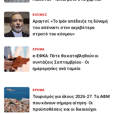
ΚΟΣΜΟΣ
Αραγτσί: «Το Ιράν απέδειξε τη δύναμή
του απέναντι στον ακριβότερο
στρατό του κόσμου»
ΧΡΗΜΑ
e-ΕΦΚΑ: Πότε θα καταβληθούν οι
συντάξεις Σεπτεμβρίου - Οι
ημερομηνίες ανά ταμείο
ΧΡΗΜΑ
Τουρισμός για όλους 2026-27: Τα ΑΦΜ
που κάνουν σήμερα αίτηση- Οι
προϋποθέσεις και οι δικαιούχοι