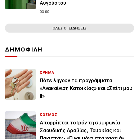
Αυγούστου
03:00
ΟΛΕΣ ΟΙ ΕΙΔΗΣΕΙΣ
ΔΗΜΟΦΙΛΗ
ΧΡΗΜΑ
Πότε λήγουν τα προγράμματα
«Ανακαίνιση Κατοικίας» και «Σπίτι μου
ΙΙ»
ΚΟΣΜΟΣ
Απορρίπτει το Ιράν τη συμφωνία
Σαουδικής Αραβίας, Τουρκίας και
Πακιστάν - «Είναι μόνο στα χαρτιά»