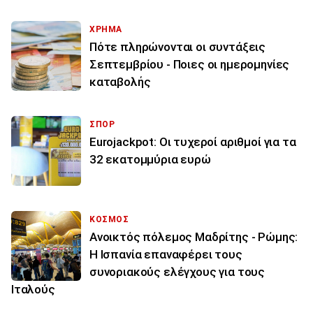
ΧΡΗΜΑ
Πότε πληρώνονται οι συντάξεις
Σεπτεμβρίου - Ποιες οι ημερομηνίες
καταβολής
ΣΠΟΡ
Eurojackpot: Οι τυχεροί αριθμοί για τα
32 εκατoμμύρια ευρώ
ΚΟΣΜΟΣ
Ανοικτός πόλεμος Μαδρίτης - Ρώμης:
Η Ισπανία επαναφέρει τους
συνοριακούς ελέγχους για τους
Ιταλούς