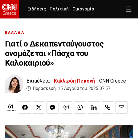
Ειδήσεις
Πολιτική
Οικονομία
ΕΛΛΑΔΑ
Γιατί ο Δεκαπενταύγουστος
ονομάζεται «Πάσχα του
Καλοκαιριού»
Επιμέλεια -
Καλλιρόη Πεπονή
- CNN Greece
Παρασκευή, 15 Αυγούστου 2025 07:57
61
SHARES