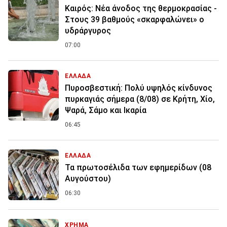
Καιρός: Νέα άνοδος της θερμοκρασίας -
Στους 39 βαθμούς «σκαρφαλώνει» ο
υδράργυρος
07:00
ΕΛΛΑΔΑ
Πυροσβεστική: Πολύ υψηλός κίνδυνος
πυρκαγιάς σήμερα (8/08) σε Κρήτη, Χίο,
Ψαρά, Σάμο και Ικαρία
06:45
ΕΛΛΑΔΑ
Τα πρωτοσέλιδα των εφημερίδων (08
Αυγούστου)
06:30
ΧΡΗΜΑ