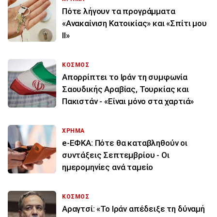
Πότε λήγουν τα προγράμματα
«Ανακαίνιση Κατοικίας» και «Σπίτι μου
ΙΙ»
ΚΟΣΜΟΣ
Απορρίπτει το Ιράν τη συμφωνία
Σαουδικής Αραβίας, Τουρκίας και
Πακιστάν - «Είναι μόνο στα χαρτιά»
ΧΡΗΜΑ
e-ΕΦΚΑ: Πότε θα καταβληθούν οι
συντάξεις Σεπτεμβρίου - Οι
ημερομηνίες ανά ταμείο
ΚΟΣΜΟΣ
Αραγτσί: «Το Ιράν απέδειξε τη δύναμή