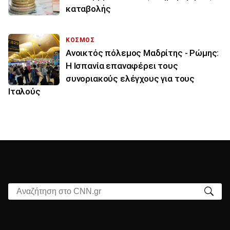
καταβολής
ΚΟΣΜΟΣ
Ανοικτός πόλεμος Μαδρίτης - Ρώμης:
Η Ισπανία επαναφέρει τους
συνοριακούς ελέγχους για τους
Ιταλούς
Αναζήτηση στο CNN.gr