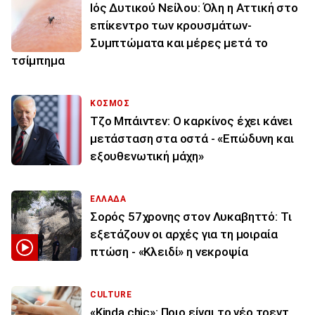
Ιός Δυτικού Νείλου: Όλη η Αττική στο
επίκεντρο των κρουσμάτων-
Συμπτώματα και μέρες μετά το
τσίμπημα
ΚΟΣΜΟΣ
Τζο Μπάιντεν: Ο καρκίνος έχει κάνει
μετάσταση στα οστά - «Επώδυνη και
εξουθενωτική μάχη»
ΕΛΛΑΔΑ
Σορός 57χρονης στον Λυκαβηττό: Τι
εξετάζουν οι αρχές για τη μοιραία
πτώση - «Κλειδί» η νεκροψία
CULTURE
«Kinda chic»: Ποιο είναι το νέο τρεντ