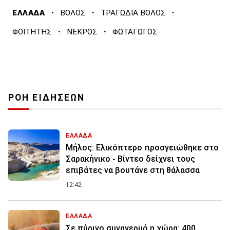
·
·
·
ΕΛΛΑΔΑ
ΒΟΛΟΣ
ΤΡΑΓΩΔΙΑ ΒΟΛΟΣ
·
·
ΦΟΙΤΗΤΗΣ
ΝΕΚΡΟΣ
ΦΩΤΑΓΩΓΟΣ
ΡΟΗ ΕΙΔΗΣΕΩΝ
ΕΛΛΑΔΑ
Μήλος: Ελικόπτερο προσγειώθηκε στο
Σαρακήνικο - Βίντεο δείχνει τους
επιβάτες να βουτάνε στη θάλασσα
12:42
ΕΛΛΑΔΑ
Σε πύρινο συναγερμό η χώρα: 400