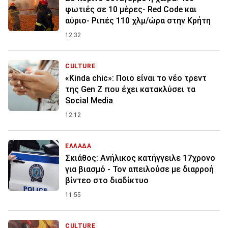
φωτιές σε 10 μέρες- Red Code και
αύριο- Ριπές 110 χλμ/ώρα στην Κρήτη
12:32
CULTURE
«Kinda chic»: Ποιο είναι το νέο τρεντ
της Gen Z που έχει κατακλύσει τα
Social Media
12:12
ΕΛΛΑΔΑ
Σκιάθος: Ανήλικος κατήγγειλε 17χρονο
για βιασμό - Τον απειλούσε με διαρροή
βίντεο στο διαδίκτυο
11:55
CULTURE