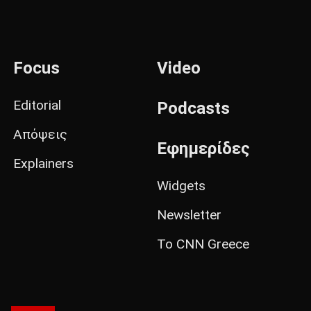
Focus
Video
Editorial
Podcasts
Απόψεις
Εφημερίδες
Explainers
Widgets
Newsletter
Το CNN Greece