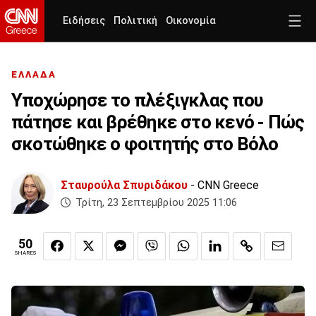
Ειδήσεις
Πολιτική
Οικονομία
ΕΛΛΑΔΑ
Υποχώρησε το πλέξιγκλας που
πάτησε και βρέθηκε στο κενό - Πώς
σκοτώθηκε ο φοιτητής στο Βόλο
Σταυρούλα Σπυριδάκου
- CNN Greece
Τρίτη, 23 Σεπτεμβρίου 2025 11:06
50
SHARES